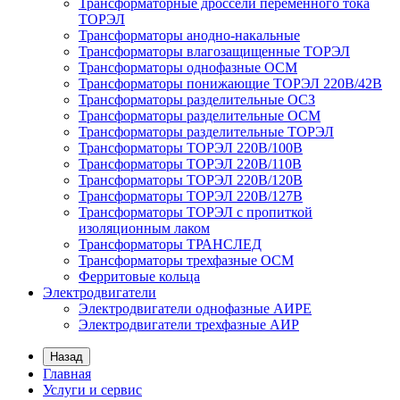
Трансформаторные дроссели переменного тока
ТОРЭЛ
Трансформаторы анодно-накальные
Трансформаторы влагозащищенные ТОРЭЛ
Трансформаторы однофазные ОСМ
Трансформаторы понижающие ТОРЭЛ 220В/42В
Трансформаторы разделительные ОСЗ
Трансформаторы разделительные ОСМ
Трансформаторы разделительные ТОРЭЛ
Трансформаторы ТОРЭЛ 220В/100В
Трансформаторы ТОРЭЛ 220В/110В
Трансформаторы ТОРЭЛ 220В/120В
Трансформаторы ТОРЭЛ 220В/127В
Трансформаторы ТОРЭЛ с пропиткой
изоляционным лаком
Трансформаторы ТРАНСЛЕД
Трансформаторы трехфазные ОСМ
Ферритовые кольца
Электродвигатели
Электродвигатели однофазные АИРЕ
Электродвигатели трехфазные АИР
Назад
Главная
Услуги и сервис