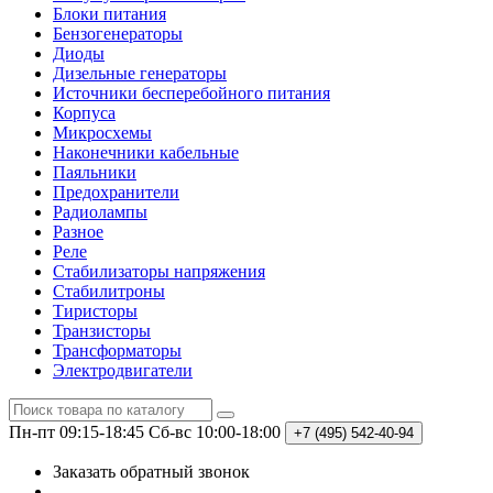
Блоки питания
Бензогенераторы
Диоды
Дизельные генераторы
Источники бесперебойного питания
Корпуса
Микросхемы
Наконечники кабельные
Паяльники
Предохранители
Радиолампы
Разное
Реле
Стабилизаторы напряжения
Стабилитроны
Тиристоры
Транзисторы
Трансформаторы
Электродвигатели
Пн-пт 09:15-18:45
Сб-вс 10:00-18:00
+7 (495)
542-40-94
Заказать обратный звонок