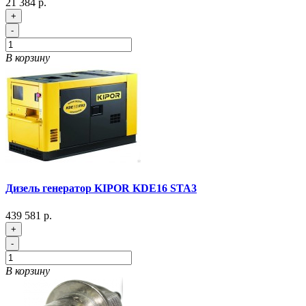
21 384 р.
+
-
В корзину
Дизель генератор KIPOR KDE16 STA3
439 581 р.
+
-
В корзину