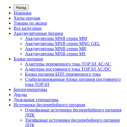
Назад
Новинки
Хиты продаж
Товары по акции
Все категории
Аккумуляторные батареи
Аккумуляторы MNB серии MM
Аккумуляторы MNB серии MNG GEL
Аккумуляторы MNB серии MR
Аккумуляторы MNB серии MS
Блоки питания
Адаптеры переменного тока ТОРЭЛ АС/АС
Адаптеры постоянного тока ТОРЭЛ AC/DC
Блоки питания БПП переменного тока
Стабилизированные блоки питания постоянного
тока ТОРЭЛ
Бензогенераторы
Диоды
Дизельные генераторы
Источники бесперебойного питания
Однофазные источники бесперебойного питания
ДПК
Трехфазные источники бесперебойного питания
ДПК