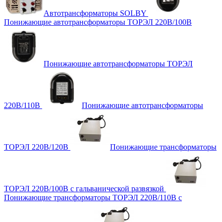
Автотрансформаторы SOLBY
Понижающие автотрансформаторы ТОРЭЛ 220В/100В
Понижающие автотрансформаторы ТОРЭЛ
220В/110В
Понижающие автотрансформаторы
ТОРЭЛ 220В/120В
Понижающие трансформаторы
ТОРЭЛ 220В/100В с гальванической развязкой
Понижающие трансформаторы ТОРЭЛ 220В/110В с