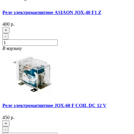
Реле электромагнитное ASIAON JOX-40 F1 Z
400 р.
+
-
В корзину
Реле электромагнитное JOX-60 F COIL DC 12 V
450 р.
+
-