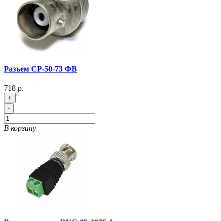
Разъем СР-50-73 ФВ
718 р.
+
-
В корзину