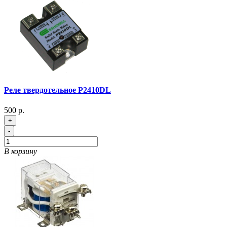
Реле твердотельное P2410DL
500 р.
+
-
В корзину