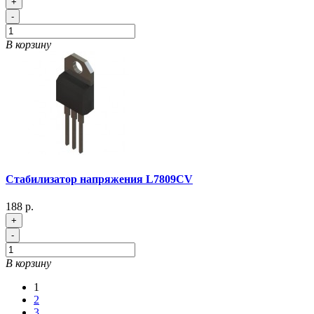
+
-
В корзину
Стабилизатор напряжения L7809CV
188 р.
+
-
В корзину
1
2
3