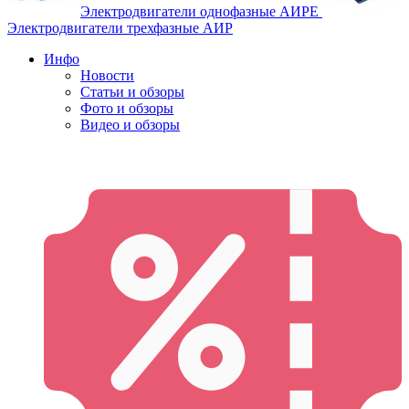
Электродвигатели однофазные АИРЕ
Электродвигатели трехфазные АИР
Инфо
Новости
Статьи и обзоры
Фото и обзоры
Видео и обзоры