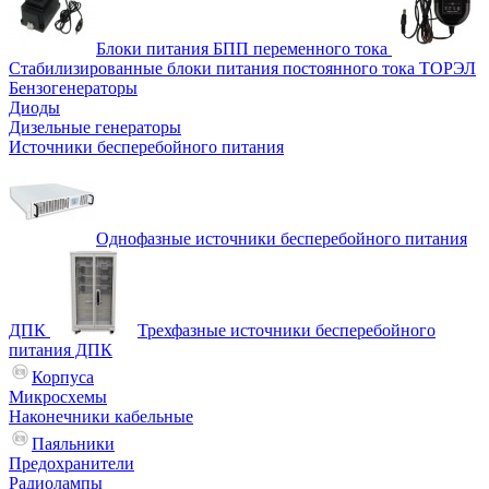
Блоки питания БПП переменного тока
Стабилизированные блоки питания постоянного тока ТОРЭЛ
Бензогенераторы
Диоды
Дизельные генераторы
Источники бесперебойного питания
Однофазные источники бесперебойного питания
ДПК
Трехфазные источники бесперебойного
питания ДПК
Корпуса
Микросхемы
Наконечники кабельные
Паяльники
Предохранители
Радиолампы