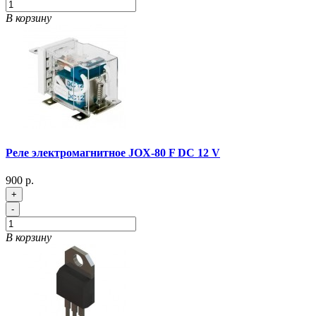
В корзину
Реле электромагнитное JOX-80 F DC 12 V
900 р.
+
-
В корзину