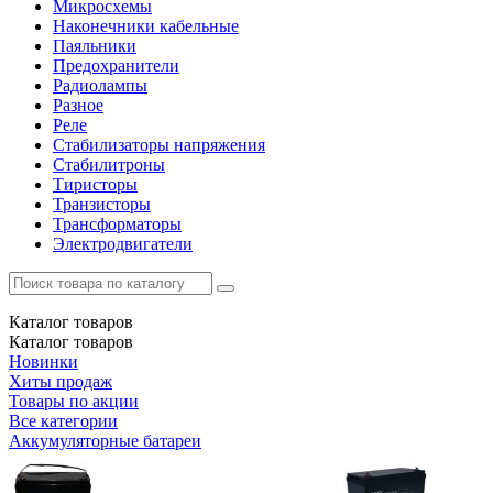
Микросхемы
Наконечники кабельные
Паяльники
Предохранители
Радиолампы
Разное
Реле
Стабилизаторы напряжения
Стабилитроны
Тиристоры
Транзисторы
Трансформаторы
Электродвигатели
Каталог
товаров
Каталог
товаров
Новинки
Хиты продаж
Товары по акции
Все категории
Аккумуляторные батареи