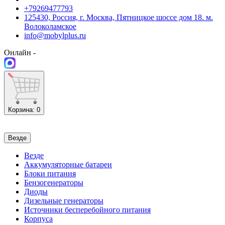
+79269477793
125430, Россия, г. Москва, Пятницкое шоссе дом 18. м.
Волоколамское
info@mobylplus.ru
Онлайн -
Корзина
: 0
Везде
Везде
Аккумуляторные батареи
Блоки питания
Бензогенераторы
Диоды
Дизельные генераторы
Источники бесперебойного питания
Корпуса