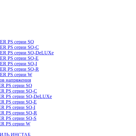
DER PS серии SQ
DER PS серии SQ-C
IDER PS серии SQ-DeLUXe
DER PS серии SQ-E
ER PS серии SQ-I
DER PS серии SQ-R
DER PS серии W
ров напряжения
ER PS серии SQ
ER PS серии SQ-C
DER PS серии SQ-DeLUXe
ER PS серии SQ-E
ER PS серии SQ-I
ER PS серии SQ-R
ER PS серии SQ-S
ER PS серии W
ШТИЛЬ ИНСТАБ