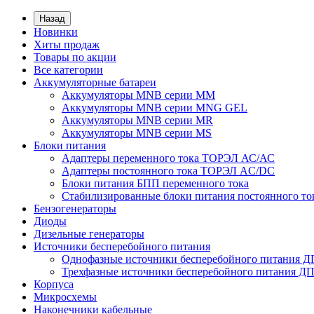
Назад
Новинки
Хиты продаж
Товары по акции
Все категории
Аккумуляторные батареи
Аккумуляторы MNB серии MM
Аккумуляторы MNB серии MNG GEL
Аккумуляторы MNB серии MR
Аккумуляторы MNB серии MS
Блоки питания
Адаптеры переменного тока ТОРЭЛ АС/АС
Адаптеры постоянного тока ТОРЭЛ AC/DC
Блоки питания БПП переменного тока
Стабилизированные блоки питания постоянного т
Бензогенераторы
Диоды
Дизельные генераторы
Источники бесперебойного питания
Однофазные источники бесперебойного питания 
Трехфазные источники бесперебойного питания Д
Корпуса
Микросхемы
Наконечники кабельные