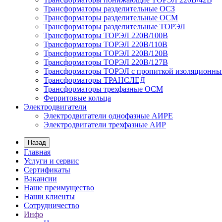
Трансформаторы разделительные ОСЗ
Трансформаторы разделительные ОСМ
Трансформаторы разделительные ТОРЭЛ
Трансформаторы ТОРЭЛ 220В/100В
Трансформаторы ТОРЭЛ 220В/110В
Трансформаторы ТОРЭЛ 220В/120В
Трансформаторы ТОРЭЛ 220В/127В
Трансформаторы ТОРЭЛ с пропиткой изоляционны
Трансформаторы ТРАНСЛЕД
Трансформаторы трехфазные ОСМ
Ферритовые кольца
Электродвигатели
Электродвигатели однофазные АИРЕ
Электродвигатели трехфазные АИР
Назад
Главная
Услуги и сервис
Сертификаты
Вакансии
Наше преимущество
Наши клиенты
Сотрудничество
Инфо