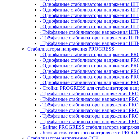
- Однофазные стабилизаторы напряжения ШТ
- Однофазные стабилизаторы напряжения Ш
- Однофазные стабилизаторы напряжения Ш
- Однофазные стабилизаторы напряжения Ш
- Однофазные стабилизаторы напряжения Ш
- Трёхфазные стабилизаторы напряжения ШТ
- Трёхфазные стабилизаторы напряжения ШТ
- Трёхфазные стабилизаторы напряжения ШТ
Стабилизаторы напряжения PROGRESS
- Однофазные стабилизаторы напряжения P
- Однофазные стабилизаторы напряжения P
- Однофазные стабилизаторы напряжения P
- Однофазные стабилизаторы напряжения P
- Однофазные стабилизаторы напряжения PR
- Однофазные стабилизаторы напряжения P
- Стойки PROGRESS для стабилизаторов нап
- Трехфазные стабилизаторы напряжения PR
- Трёхфазные стабилизаторы напряжения PR
- Трёхфазные стабилизаторы напряжения PR
- Трёхфазные стабилизаторы напряжения PR
- Трёхфазные стабилизаторы напряжения PR
- Трёхфазные стабилизаторы напряжения PR
- Байпас PROGRESS стабилизаторов напряже
- Блок автоматического контроля сети PROG
Стабилизаторы напряжения ССК