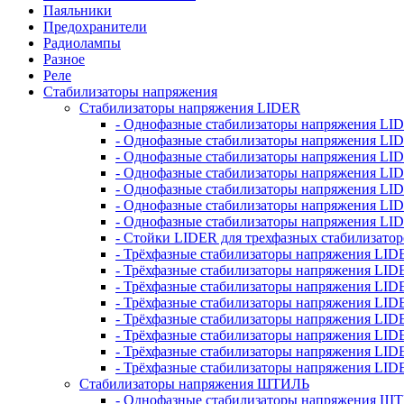
Паяльники
Предохранители
Радиолампы
Разное
Реле
Стабилизаторы напряжения
Стабилизаторы напряжения LIDER
- Однофазные стабилизаторы напряжения LI
- Однофазные стабилизаторы напряжения LI
- Однофазные стабилизаторы напряжения L
- Однофазные стабилизаторы напряжения LI
- Однофазные стабилизаторы напряжения LID
- Однофазные стабилизаторы напряжения LI
- Однофазные стабилизаторы напряжения LI
- Стойки LIDER для трехфазных стабилизато
- Трёхфазные стабилизаторы напряжения LID
- Трёхфазные стабилизаторы напряжения LID
- Трёхфазные стабилизаторы напряжения LI
- Трёхфазные стабилизаторы напряжения LID
- Трёхфазные стабилизаторы напряжения LID
- Трёхфазные стабилизаторы напряжения LID
- Трёхфазные стабилизаторы напряжения LID
- Трёхфазные стабилизаторы напряжения LID
Стабилизаторы напряжения ШТИЛЬ
- Однофазные стабилизаторы напряжения 