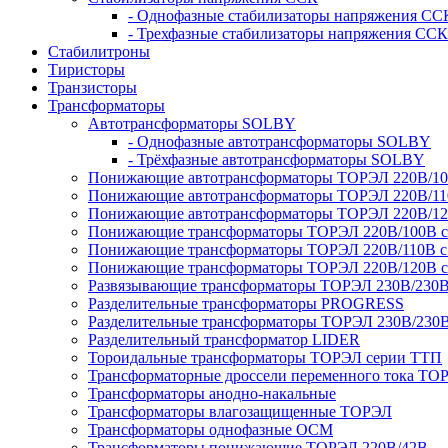
- Однофазные стабилизаторы напряжения СС
- Трехфазные стабилизаторы напряжения ССК
Стабилитроны
Тиристоры
Транзисторы
Трансформаторы
Автотрансформаторы SOLBY
- Однофазные автотрансформаторы SOLBY
- Трёхфазные автотрансформаторы SOLBY
Понижающие автотрансформаторы ТОРЭЛ 220В/1
Понижающие автотрансформаторы ТОРЭЛ 220В/1
Понижающие автотрансформаторы ТОРЭЛ 220В/1
Понижающие трансформаторы ТОРЭЛ 220В/100В с г
Понижающие трансформаторы ТОРЭЛ 220В/110В с г
Понижающие трансформаторы ТОРЭЛ 220В/120В с г
Развязывающие трансформаторы ТОРЭЛ 230В/230
Разделительные трансформаторы PROGRESS
Разделительные трансформаторы ТОРЭЛ 230В/230
Разделительный трансформатор LIDER
Тороидальные трансформаторы ТОРЭЛ серии ТТП
Трансформаторные дроссели переменного тока ТО
Трансформаторы анодно-накальные
Трансформаторы влагозащищенные ТОРЭЛ
Трансформаторы однофазные ОСМ
Трансформаторы понижающие ТОРЭЛ 220В/42В