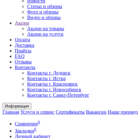
Новости
Статьи и обзоры
Фото и обзоры
Видео и обзоры
Акции
Акции на товары
Акции на услуги
Оплата
Доставка
Прайсы
FAQ
Отзывы
Контакты
Контакты г. Дедовск
Контакты г. Истра
Контакты г. Красноярск
Контакты г. Новосибирск
Контакты г. Санкт-Петербург
Информация
Главная
Услуги и сервис
Сертификаты
Вакансии
Наше преиму
0
Сравнение
0
Закладки
Личный кабинет