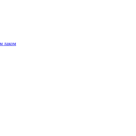
м лаком