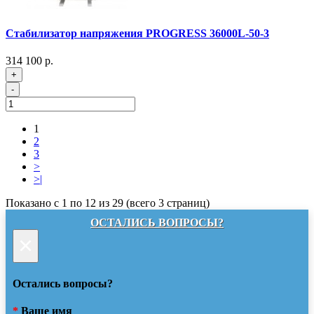
Стабилизатор напряжения PROGRESS 36000L-50-3
314 100 р.
+
-
1
2
3
>
>|
Показано с 1 по 12 из 29 (всего 3 страниц)
ОСТАЛИСЬ ВОПРОСЫ?
×
Остались вопросы?
*
Ваше имя