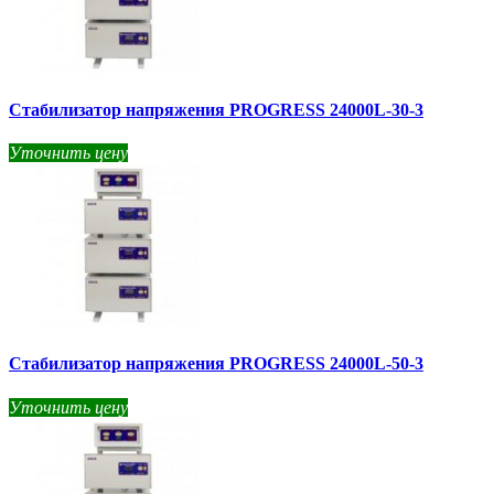
Стабилизатор напряжения PROGRESS 24000L-30-3
Уточнить цену
Стабилизатор напряжения PROGRESS 24000L-50-3
Уточнить цену