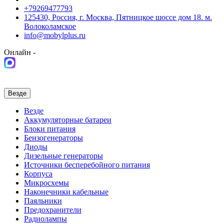
+79269477793
125430, Россия, г. Москва, Пятницкое шоссе дом 18. м.
Волоколамское
info@mobylplus.ru
Онлайн -
Везде
Везде
Аккумуляторные батареи
Блоки питания
Бензогенераторы
Диоды
Дизельные генераторы
Источники бесперебойного питания
Корпуса
Микросхемы
Наконечники кабельные
Паяльники
Предохранители
Радиолампы