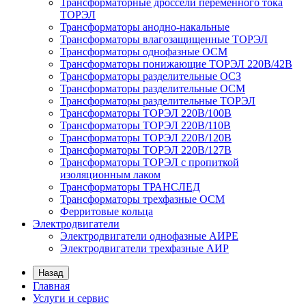
Трансформаторные дроссели переменного тока
ТОРЭЛ
Трансформаторы анодно-накальные
Трансформаторы влагозащищенные ТОРЭЛ
Трансформаторы однофазные ОСМ
Трансформаторы понижающие ТОРЭЛ 220В/42В
Трансформаторы разделительные ОСЗ
Трансформаторы разделительные ОСМ
Трансформаторы разделительные ТОРЭЛ
Трансформаторы ТОРЭЛ 220В/100В
Трансформаторы ТОРЭЛ 220В/110В
Трансформаторы ТОРЭЛ 220В/120В
Трансформаторы ТОРЭЛ 220В/127В
Трансформаторы ТОРЭЛ с пропиткой
изоляционным лаком
Трансформаторы ТРАНСЛЕД
Трансформаторы трехфазные ОСМ
Ферритовые кольца
Электродвигатели
Электродвигатели однофазные АИРЕ
Электродвигатели трехфазные АИР
Назад
Главная
Услуги и сервис