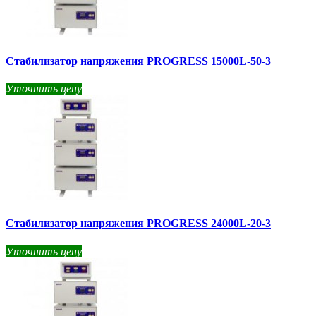
Стабилизатор напряжения PROGRESS 15000L-50-3
Уточнить цену
Стабилизатор напряжения PROGRESS 24000L-20-3
Уточнить цену