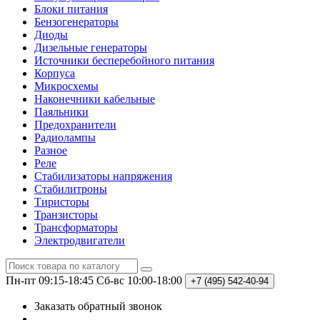
Блоки питания
Бензогенераторы
Диоды
Дизельные генераторы
Источники бесперебойного питания
Корпуса
Микросхемы
Наконечники кабельные
Паяльники
Предохранители
Радиолампы
Разное
Реле
Стабилизаторы напряжения
Стабилитроны
Тиристоры
Транзисторы
Трансформаторы
Электродвигатели
Пн-пт 09:15-18:45
Сб-вс 10:00-18:00
+7 (495)
542-40-94
Заказать обратный звонок