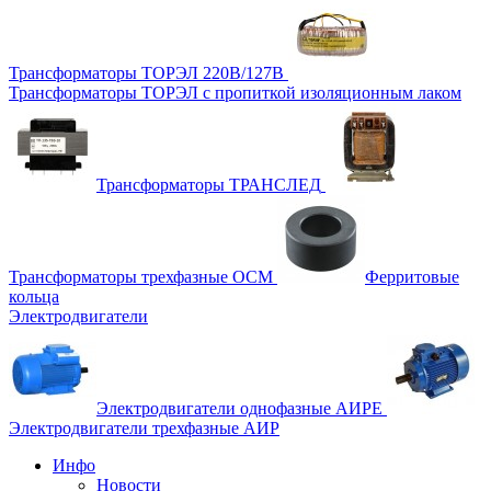
Трансформаторы ТОРЭЛ 220В/127В
Трансформаторы ТОРЭЛ с пропиткой изоляционным лаком
Трансформаторы ТРАНСЛЕД
Трансформаторы трехфазные ОСМ
Ферритовые
кольца
Электродвигатели
Электродвигатели однофазные АИРЕ
Электродвигатели трехфазные АИР
Инфо
Новости