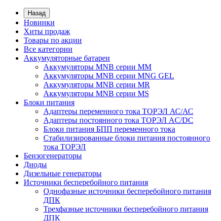
Назад
Новинки
Хиты продаж
Товары по акции
Все категории
Аккумуляторные батареи
Аккумуляторы MNB серии MM
Аккумуляторы MNB серии MNG GEL
Аккумуляторы MNB серии MR
Аккумуляторы MNB серии MS
Блоки питания
Адаптеры переменного тока ТОРЭЛ АС/АС
Адаптеры постоянного тока ТОРЭЛ AC/DC
Блоки питания БПП переменного тока
Стабилизированные блоки питания постоянного
тока ТОРЭЛ
Бензогенераторы
Диоды
Дизельные генераторы
Источники бесперебойного питания
Однофазные источники бесперебойного питания
ДПК
Трехфазные источники бесперебойного питания
ДПК