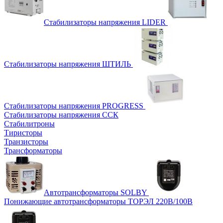
Стабилизаторы напряжения LIDER
Стабилизаторы напряжения ШТИЛЬ
Стабилизаторы напряжения PROGRESS
Стабилизаторы напряжения ССК
Стабилитроны
Тиристоры
Транзисторы
Трансформаторы
Автотрансформаторы SOLBY
Понижающие автотрансформаторы ТОРЭЛ 220В/100В