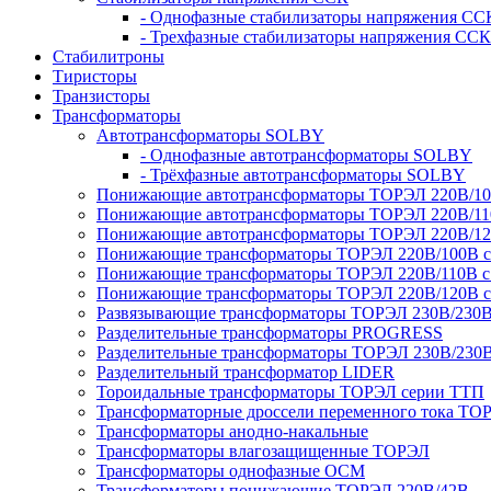
- Однофазные стабилизаторы напряжения СС
- Трехфазные стабилизаторы напряжения ССК
Стабилитроны
Тиристоры
Транзисторы
Трансформаторы
Автотрансформаторы SOLBY
- Однофазные автотрансформаторы SOLBY
- Трёхфазные автотрансформаторы SOLBY
Понижающие автотрансформаторы ТОРЭЛ 220В/1
Понижающие автотрансформаторы ТОРЭЛ 220В/1
Понижающие автотрансформаторы ТОРЭЛ 220В/1
Понижающие трансформаторы ТОРЭЛ 220В/100В с г
Понижающие трансформаторы ТОРЭЛ 220В/110В с г
Понижающие трансформаторы ТОРЭЛ 220В/120В с г
Развязывающие трансформаторы ТОРЭЛ 230В/230
Разделительные трансформаторы PROGRESS
Разделительные трансформаторы ТОРЭЛ 230В/230
Разделительный трансформатор LIDER
Тороидальные трансформаторы ТОРЭЛ серии ТТП
Трансформаторные дроссели переменного тока ТО
Трансформаторы анодно-накальные
Трансформаторы влагозащищенные ТОРЭЛ
Трансформаторы однофазные ОСМ
Трансформаторы понижающие ТОРЭЛ 220В/42В