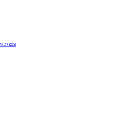
м лаком