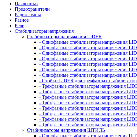
Паяльники
Предохранители
Радиолампы
Разное
Реле
Стабилизаторы напряжения
Стабилизаторы напряжения LIDER
- Однофазные стабилизаторы напряжения LI
- Однофазные стабилизаторы напряжения LI
- Однофазные стабилизаторы напряжения L
- Однофазные стабилизаторы напряжения LI
- Однофазные стабилизаторы напряжения LID
- Однофазные стабилизаторы напряжения LI
- Однофазные стабилизаторы напряжения LI
- Стойки LIDER для трехфазных стабилизато
- Трёхфазные стабилизаторы напряжения LID
- Трёхфазные стабилизаторы напряжения LID
- Трёхфазные стабилизаторы напряжения LI
- Трёхфазные стабилизаторы напряжения LID
- Трёхфазные стабилизаторы напряжения LID
- Трёхфазные стабилизаторы напряжения LID
- Трёхфазные стабилизаторы напряжения LID
- Трёхфазные стабилизаторы напряжения LID
Стабилизаторы напряжения ШТИЛЬ
- Однофазные стабилизаторы напряжения 