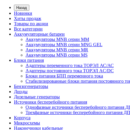
Назад
Новинки
Хиты продаж
Товары по акции
Все категории
Аккумуляторные батареи
Аккумуляторы MNB серии MM
Аккумуляторы MNB серии MNG GEL
Аккумуляторы MNB серии MR
Аккумуляторы MNB серии MS
Блоки питания
Адаптеры переменного тока ТОРЭЛ АС/АС
Адаптеры постоянного тока ТОРЭЛ AC/DC
Блоки питания БПП переменного тока
Стабилизированные блоки питания постоянного т
Бензогенераторы
Диоды
Дизельные генераторы
Источники бесперебойного питания
Однофазные источники бесперебойного питания 
Трехфазные источники бесперебойного питания Д
Корпуса
Микросхемы
Наконечники кабельные