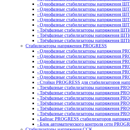
- Однофазные стабилизаторы напряжения ШТ
- Однофазные стабилизаторы напряжения Ш
- Однофазные стабилизаторы напряжения Ш
- Однофазные стабилизаторы напряжения Ш
- Однофазные стабилизаторы напряжения Ш
- Трёхфазные стабилизаторы напряжения ШТ
- Трёхфазные стабилизаторы напряжения ШТ
- Трёхфазные стабилизаторы напряжения ШТ
Стабилизаторы напряжения PROGRESS
- Однофазные стабилизаторы напряжения P
- Однофазные стабилизаторы напряжения P
- Однофазные стабилизаторы напряжения P
- Однофазные стабилизаторы напряжения P
- Однофазные стабилизаторы напряжения PR
- Однофазные стабилизаторы напряжения P
- Стойки PROGRESS для стабилизаторов нап
- Трехфазные стабилизаторы напряжения PR
- Трёхфазные стабилизаторы напряжения PR
- Трёхфазные стабилизаторы напряжения PR
- Трёхфазные стабилизаторы напряжения PR
- Трёхфазные стабилизаторы напряжения PR
- Трёхфазные стабилизаторы напряжения PR
- Байпас PROGRESS стабилизаторов напряже
- Блок автоматического контроля сети PROG
Стабилизаторы напряжения ССК