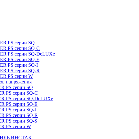
DER PS серии SQ
DER PS серии SQ-C
IDER PS серии SQ-DeLUXe
DER PS серии SQ-E
ER PS серии SQ-I
DER PS серии SQ-R
DER PS серии W
ров напряжения
ER PS серии SQ
ER PS серии SQ-C
DER PS серии SQ-DeLUXe
ER PS серии SQ-E
ER PS серии SQ-I
ER PS серии SQ-R
ER PS серии SQ-S
ER PS серии W
ШТИЛЬ ИНСТАБ