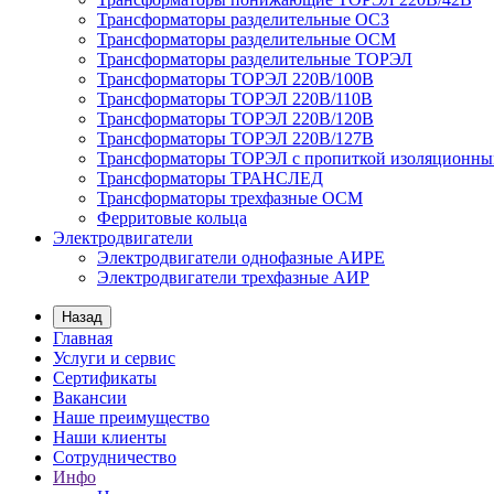
Трансформаторы разделительные ОСЗ
Трансформаторы разделительные ОСМ
Трансформаторы разделительные ТОРЭЛ
Трансформаторы ТОРЭЛ 220В/100В
Трансформаторы ТОРЭЛ 220В/110В
Трансформаторы ТОРЭЛ 220В/120В
Трансформаторы ТОРЭЛ 220В/127В
Трансформаторы ТОРЭЛ с пропиткой изоляционны
Трансформаторы ТРАНСЛЕД
Трансформаторы трехфазные ОСМ
Ферритовые кольца
Электродвигатели
Электродвигатели однофазные АИРЕ
Электродвигатели трехфазные АИР
Назад
Главная
Услуги и сервис
Сертификаты
Вакансии
Наше преимущество
Наши клиенты
Сотрудничество
Инфо