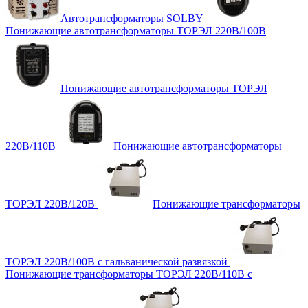
Автотрансформаторы SOLBY
Понижающие автотрансформаторы ТОРЭЛ 220В/100В
Понижающие автотрансформаторы ТОРЭЛ
220В/110В
Понижающие автотрансформаторы
ТОРЭЛ 220В/120В
Понижающие трансформаторы
ТОРЭЛ 220В/100В с гальванической развязкой
Понижающие трансформаторы ТОРЭЛ 220В/110В с