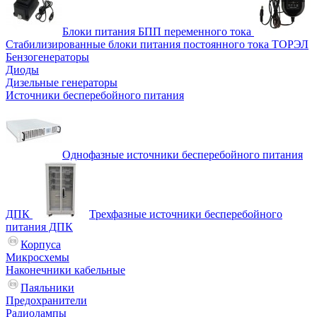
Блоки питания БПП переменного тока
Стабилизированные блоки питания постоянного тока ТОРЭЛ
Бензогенераторы
Диоды
Дизельные генераторы
Источники бесперебойного питания
Однофазные источники бесперебойного питания
ДПК
Трехфазные источники бесперебойного
питания ДПК
Корпуса
Микросхемы
Наконечники кабельные
Паяльники
Предохранители
Радиолампы