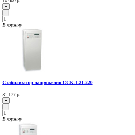
10 600 р.
+
-
В корзину
Стабилизатор напряжения ССК-1-21-220
81 177 р.
+
-
В корзину