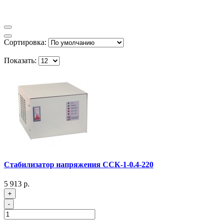
Сортировка:
Показать:
Стабилизатор напряжения ССК-1-0.4-220
5 913 р.
+
-