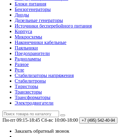
Блоки питания
Бензогенераторы
Диоды
Дизельные генераторы
Источники бесперебойного питания
Корпуса
Микросхемы
Наконечники кабельные
Паяльники
Предохранители
Радиолампы
Разное
Реле
Стабилизаторы напряжения
Стабилитроны
Тиристоры
Транзисторы
Трансформаторы
Электродвигатели
Пн-пт 09:15-18:45
Сб-вс 10:00-18:00
+7 (495)
542-40-94
Заказать обратный звонок