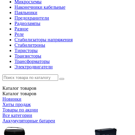
Микросхемы
Наконечники кабельные
Паяльники
Предохранители
Радиолампы
Разное
Реле
Стабилизаторы напряжения
Стабилитроны
Тиристоры
Транзисторы
Трансформаторы
Электродвигатели
Каталог
товаров
Каталог
товаров
Новинки
Хиты продаж
Товары по акции
Все категории
Аккумуляторные батареи