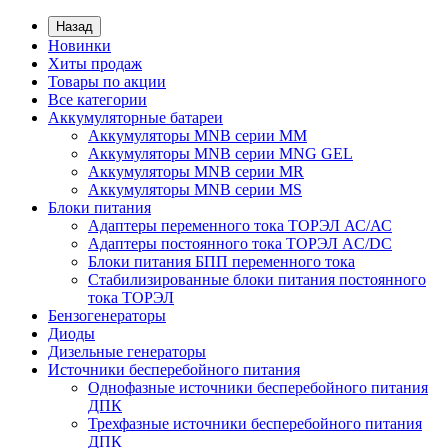
Назад
Новинки
Хиты продаж
Товары по акции
Все категории
Аккумуляторные батареи
Аккумуляторы MNB серии MM
Аккумуляторы MNB серии MNG GEL
Аккумуляторы MNB серии MR
Аккумуляторы MNB серии MS
Блоки питания
Адаптеры переменного тока ТОРЭЛ АС/АС
Адаптеры постоянного тока ТОРЭЛ AC/DC
Блоки питания БПП переменного тока
Стабилизированные блоки питания постоянного
тока ТОРЭЛ
Бензогенераторы
Диоды
Дизельные генераторы
Источники бесперебойного питания
Однофазные источники бесперебойного питания
ДПК
Трехфазные источники бесперебойного питания
ДПК