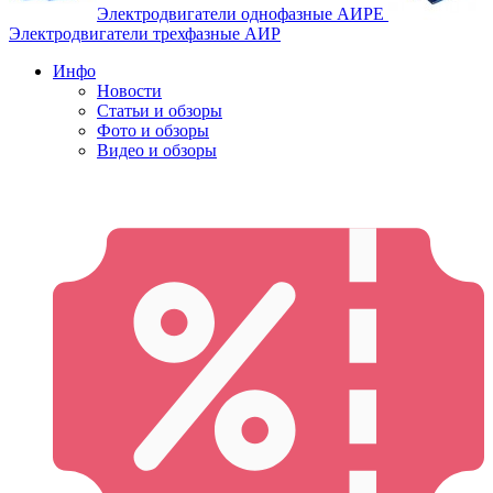
Электродвигатели однофазные АИРЕ
Электродвигатели трехфазные АИР
Инфо
Новости
Статьи и обзоры
Фото и обзоры
Видео и обзоры