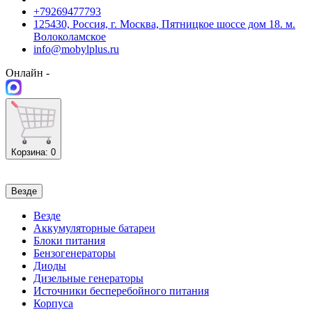
+79269477793
125430, Россия, г. Москва, Пятницкое шоссе дом 18. м.
Волоколамское
info@mobylplus.ru
Онлайн -
Корзина
: 0
Везде
Везде
Аккумуляторные батареи
Блоки питания
Бензогенераторы
Диоды
Дизельные генераторы
Источники бесперебойного питания
Корпуса