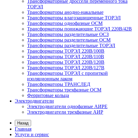
Трансформаторные дроссели переменного тока
ТОРЭЛ
Трансформаторы анодно-накальные
Трансформаторы влагозащищенные ТОРЭЛ
Трансформаторы однофазные ОСМ
Трансформаторы понижающие ТОРЭЛ 220В/42В
Трансформаторы разделительные ОСЗ
Трансформаторы разделительные ОСМ
Трансформаторы разделительные ТОРЭЛ
Трансформаторы ТОРЭЛ 220В/100В
Трансформаторы ТОРЭЛ 220В/110В
Трансформаторы ТОРЭЛ 220В/120В
Трансформаторы ТОРЭЛ 220В/127В
Трансформаторы ТОРЭЛ с пропиткой
изоляционным лаком
Трансформаторы ТРАНСЛЕД
Трансформаторы трехфазные ОСМ
Ферритовые кольца
Электродвигатели
Электродвигатели однофазные АИРЕ
Электродвигатели трехфазные АИР
Назад
Главная
Услуги и сервис