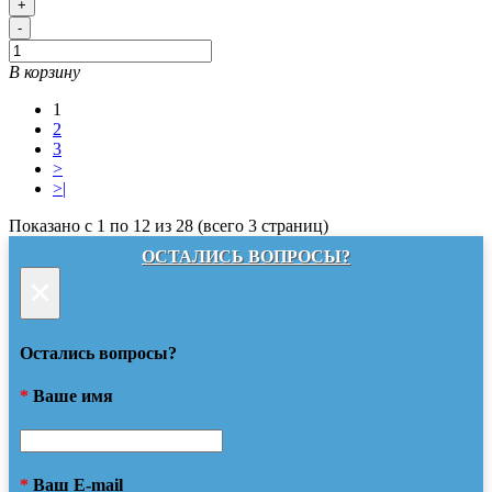
+
-
В корзину
1
2
3
>
>|
Показано с 1 по 12 из 28 (всего 3 страниц)
ОСТАЛИСЬ ВОПРОСЫ?
×
Остались вопросы?
*
Ваше имя
*
Ваш E-mail