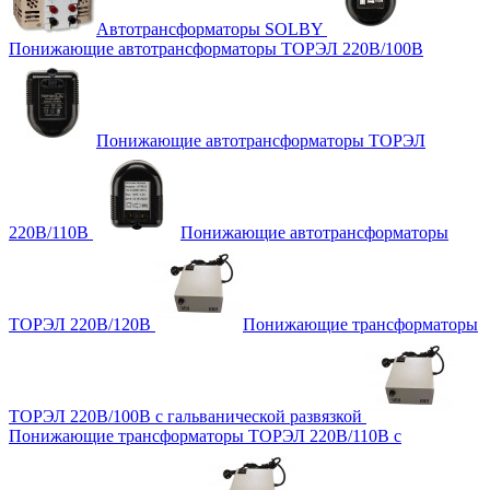
Автотрансформаторы SOLBY
Понижающие автотрансформаторы ТОРЭЛ 220В/100В
Понижающие автотрансформаторы ТОРЭЛ
220В/110В
Понижающие автотрансформаторы
ТОРЭЛ 220В/120В
Понижающие трансформаторы
ТОРЭЛ 220В/100В с гальванической развязкой
Понижающие трансформаторы ТОРЭЛ 220В/110В с