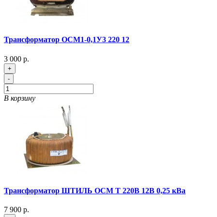
Трансформатор ОСМ1-0,1У3 220 12
3 000 р.
+
-
В корзину
Трансформатор ШТИЛЬ ОСМ Т 220В 12В 0,25 кВа
7 900 р.