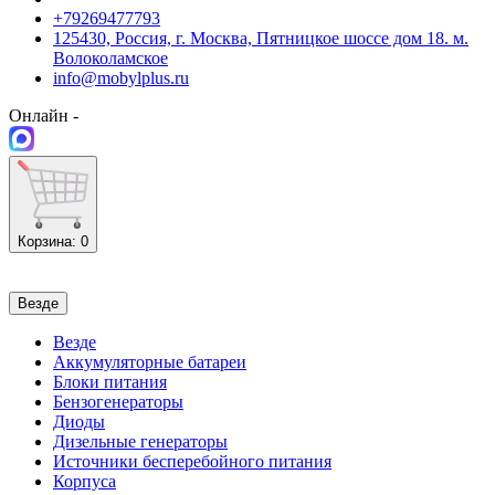
+79269477793
125430, Россия, г. Москва, Пятницкое шоссе дом 18. м.
Волоколамское
info@mobylplus.ru
Онлайн -
Корзина
: 0
Везде
Везде
Аккумуляторные батареи
Блоки питания
Бензогенераторы
Диоды
Дизельные генераторы
Источники бесперебойного питания
Корпуса