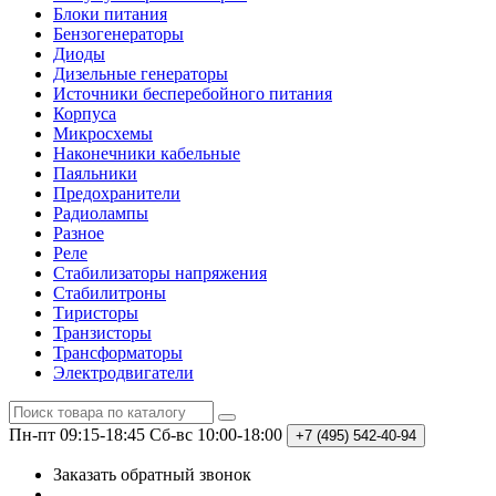
Блоки питания
Бензогенераторы
Диоды
Дизельные генераторы
Источники бесперебойного питания
Корпуса
Микросхемы
Наконечники кабельные
Паяльники
Предохранители
Радиолампы
Разное
Реле
Стабилизаторы напряжения
Стабилитроны
Тиристоры
Транзисторы
Трансформаторы
Электродвигатели
Пн-пт 09:15-18:45
Сб-вс 10:00-18:00
+7 (495)
542-40-94
Заказать обратный звонок