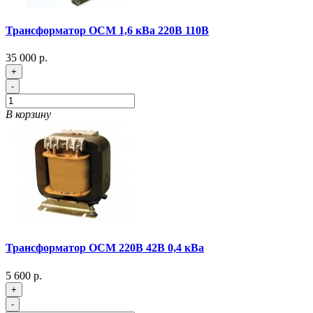
Трансформатор ОСМ 1,6 кВа 220В 110В
35 000 р.
+
-
В корзину
Трансформатор ОСМ 220В 42В 0,4 кВа
5 600 р.
+
-