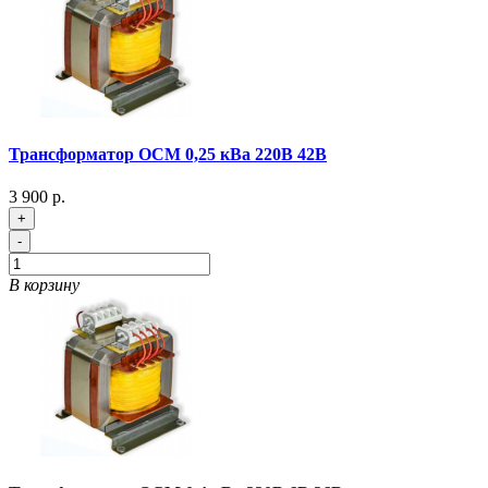
Трансформатор ОСМ 0,25 кВа 220В 42В
3 900 р.
+
-
В корзину