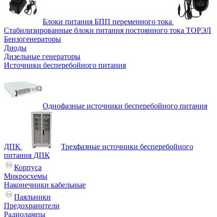
Блоки питания БПП переменного тока
Стабилизированные блоки питания постоянного тока ТОРЭЛ
Бензогенераторы
Диоды
Дизельные генераторы
Источники бесперебойного питания
Однофазные источники бесперебойного питания
ДПК
Трехфазные источники бесперебойного
питания ДПК
Корпуса
Микросхемы
Наконечники кабельные
Паяльники
Предохранители
Радиолампы