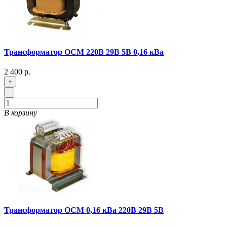
Трансформатор ОСМ 220В 29В 5В 0,16 кВа
2 400 р.
+
-
В корзину
Трансформатор ОСМ 0,16 кВа 220В 29В 5В