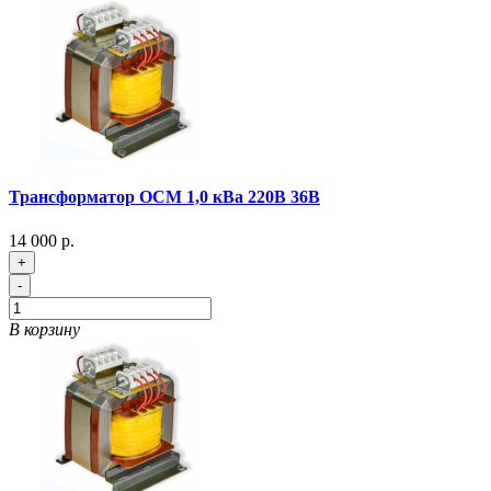
Трансформатор ОСМ 1,0 кВа 220В 36В
14 000 р.
+
-
В корзину