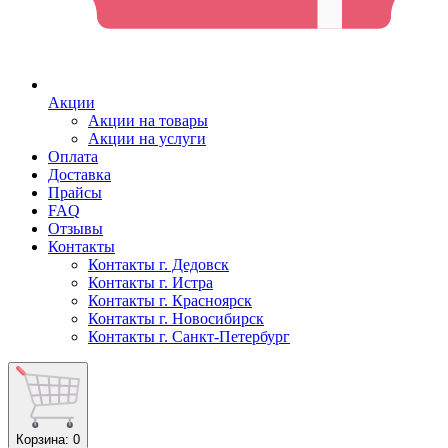
Акции
Акции на товары
Акции на услуги
Оплата
Доставка
Прайсы
FAQ
Отзывы
Контакты
Контакты г. Дедовск
Контакты г. Истра
Контакты г. Красноярск
Контакты г. Новосибирск
Контакты г. Санкт-Петербург
Корзина
: 0