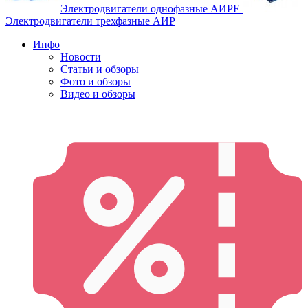
Электродвигатели однофазные АИРЕ
Электродвигатели трехфазные АИР
Инфо
Новости
Статьи и обзоры
Фото и обзоры
Видео и обзоры