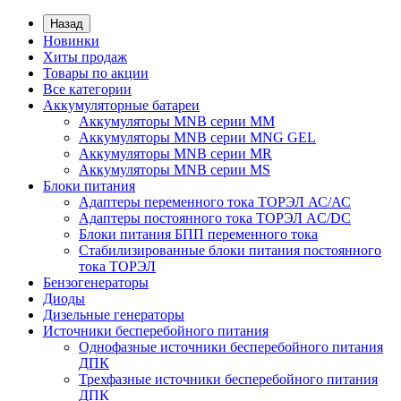
Назад
Новинки
Хиты продаж
Товары по акции
Все категории
Аккумуляторные батареи
Аккумуляторы MNB серии MM
Аккумуляторы MNB серии MNG GEL
Аккумуляторы MNB серии MR
Аккумуляторы MNB серии MS
Блоки питания
Адаптеры переменного тока ТОРЭЛ АС/АС
Адаптеры постоянного тока ТОРЭЛ AC/DC
Блоки питания БПП переменного тока
Стабилизированные блоки питания постоянного
тока ТОРЭЛ
Бензогенераторы
Диоды
Дизельные генераторы
Источники бесперебойного питания
Однофазные источники бесперебойного питания
ДПК
Трехфазные источники бесперебойного питания
ДПК