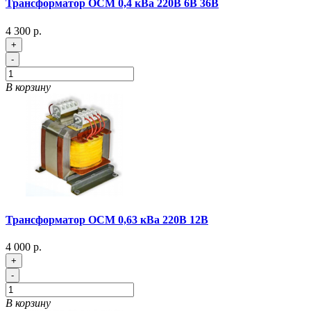
Трансформатор ОСМ 0,4 кВа 220В 6В 36В
4 300 р.
+
-
В корзину
Трансформатор ОСМ 0,63 кВа 220В 12В
4 000 р.
+
-
В корзину