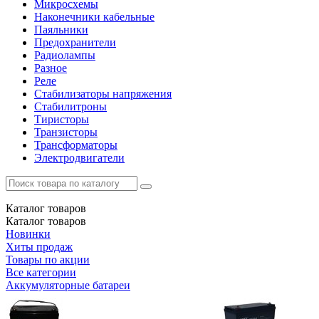
Микросхемы
Наконечники кабельные
Паяльники
Предохранители
Радиолампы
Разное
Реле
Стабилизаторы напряжения
Стабилитроны
Тиристоры
Транзисторы
Трансформаторы
Электродвигатели
Каталог
товаров
Каталог
товаров
Новинки
Хиты продаж
Товары по акции
Все категории
Аккумуляторные батареи