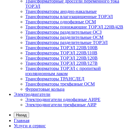
Трансформаторные дроссели переменного тока
ТОРЭЛ
Трансформаторы анодно-накальные
Трансформаторы влагозащищенные ТОРЭЛ
Трансформаторы однофазные ОСМ
Трансформаторы понижающие ТОРЭЛ 220В/42В
Трансформаторы разделительные ОСЗ
Трансформаторы разделительные ОСМ
Трансформаторы разделительные ТОРЭЛ
Трансформаторы ТОРЭЛ 220В/100В
Трансформаторы ТОРЭЛ 220В/110В
Трансформаторы ТОРЭЛ 220В/120В
Трансформаторы ТОРЭЛ 220В/127В
Трансформаторы ТОРЭЛ с пропиткой
изоляционным лаком
Трансформаторы ТРАНСЛЕД
Трансформаторы трехфазные ОСМ
Ферритовые кольца
Электродвигатели
Электродвигатели однофазные АИРЕ
Электродвигатели трехфазные АИР
Назад
Главная
Услуги и сервис