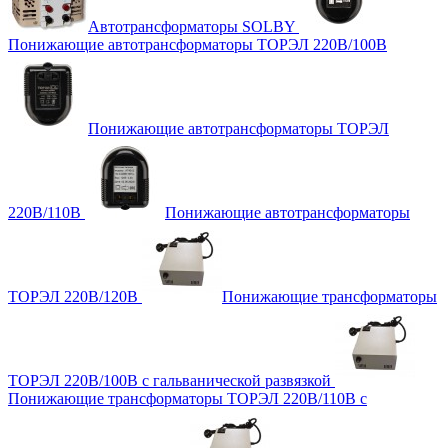
Автотрансформаторы SOLBY
Понижающие автотрансформаторы ТОРЭЛ 220В/100В
Понижающие автотрансформаторы ТОРЭЛ
220В/110В
Понижающие автотрансформаторы
ТОРЭЛ 220В/120В
Понижающие трансформаторы
ТОРЭЛ 220В/100В с гальванической развязкой
Понижающие трансформаторы ТОРЭЛ 220В/110В с