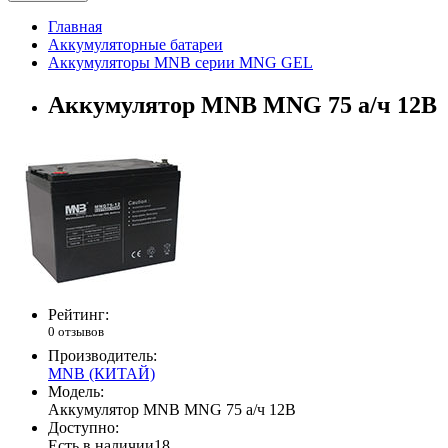
Главная
Аккумуляторные батареи
Аккумуляторы MNB серии MNG GEL
Аккумулятор MNB MNG 75 а/ч 12В
Рейтинг:
0 отзывов
Производитель:
MNB (КИТАЙ)
Модель:
Аккумулятор MNB MNG 75 а/ч 12В
Доступно:
Есть в наличии
18