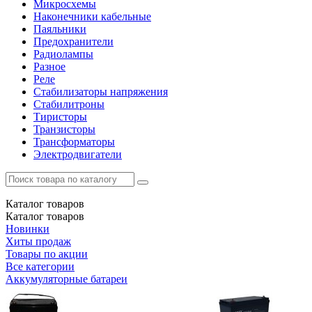
Микросхемы
Наконечники кабельные
Паяльники
Предохранители
Радиолампы
Разное
Реле
Стабилизаторы напряжения
Стабилитроны
Тиристоры
Транзисторы
Трансформаторы
Электродвигатели
Каталог
товаров
Каталог
товаров
Новинки
Хиты продаж
Товары по акции
Все категории
Аккумуляторные батареи