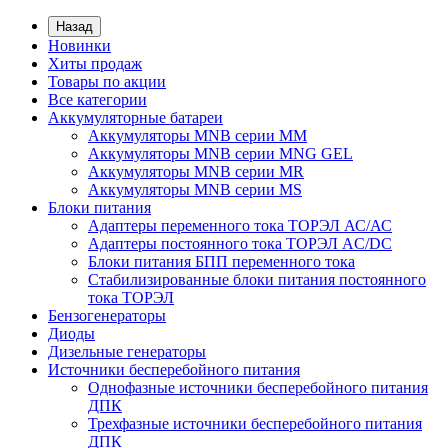
Назад
Новинки
Хиты продаж
Товары по акции
Все категории
Аккумуляторные батареи
Аккумуляторы MNB серии MM
Аккумуляторы MNB серии MNG GEL
Аккумуляторы MNB серии MR
Аккумуляторы MNB серии MS
Блоки питания
Адаптеры переменного тока ТОРЭЛ АС/АС
Адаптеры постоянного тока ТОРЭЛ AC/DC
Блоки питания БПП переменного тока
Стабилизированные блоки питания постоянного
тока ТОРЭЛ
Бензогенераторы
Диоды
Дизельные генераторы
Источники бесперебойного питания
Однофазные источники бесперебойного питания
ДПК
Трехфазные источники бесперебойного питания
ДПК