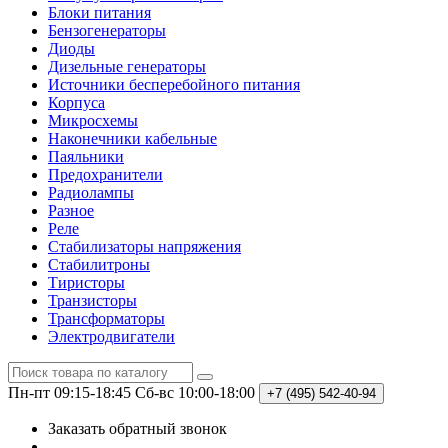
Блоки питания
Бензогенераторы
Диоды
Дизельные генераторы
Источники бесперебойного питания
Корпуса
Микросхемы
Наконечники кабельные
Паяльники
Предохранители
Радиолампы
Разное
Реле
Стабилизаторы напряжения
Стабилитроны
Тиристоры
Транзисторы
Трансформаторы
Электродвигатели
Пн-пт 09:15-18:45
Сб-вс 10:00-18:00
+7 (495)
542-40-94
Заказать обратный звонок