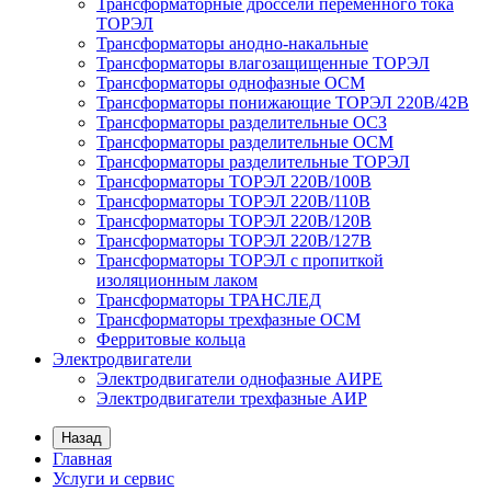
Трансформаторные дроссели переменного тока
ТОРЭЛ
Трансформаторы анодно-накальные
Трансформаторы влагозащищенные ТОРЭЛ
Трансформаторы однофазные ОСМ
Трансформаторы понижающие ТОРЭЛ 220В/42В
Трансформаторы разделительные ОСЗ
Трансформаторы разделительные ОСМ
Трансформаторы разделительные ТОРЭЛ
Трансформаторы ТОРЭЛ 220В/100В
Трансформаторы ТОРЭЛ 220В/110В
Трансформаторы ТОРЭЛ 220В/120В
Трансформаторы ТОРЭЛ 220В/127В
Трансформаторы ТОРЭЛ с пропиткой
изоляционным лаком
Трансформаторы ТРАНСЛЕД
Трансформаторы трехфазные ОСМ
Ферритовые кольца
Электродвигатели
Электродвигатели однофазные АИРЕ
Электродвигатели трехфазные АИР
Назад
Главная
Услуги и сервис