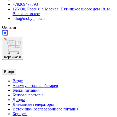
+79269477793
125430, Россия, г. Москва, Пятницкое шоссе дом 18. м.
Волоколамское
info@mobylplus.ru
Онлайн -
Корзина
: 0
Везде
Везде
Аккумуляторные батареи
Блоки питания
Бензогенераторы
Диоды
Дизельные генераторы
Источники бесперебойного питания
Корпуса