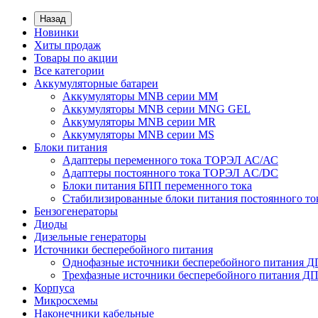
Назад
Новинки
Хиты продаж
Товары по акции
Все категории
Аккумуляторные батареи
Аккумуляторы MNB серии MM
Аккумуляторы MNB серии MNG GEL
Аккумуляторы MNB серии MR
Аккумуляторы MNB серии MS
Блоки питания
Адаптеры переменного тока ТОРЭЛ АС/АС
Адаптеры постоянного тока ТОРЭЛ AC/DC
Блоки питания БПП переменного тока
Стабилизированные блоки питания постоянного т
Бензогенераторы
Диоды
Дизельные генераторы
Источники бесперебойного питания
Однофазные источники бесперебойного питания 
Трехфазные источники бесперебойного питания Д
Корпуса
Микросхемы
Наконечники кабельные