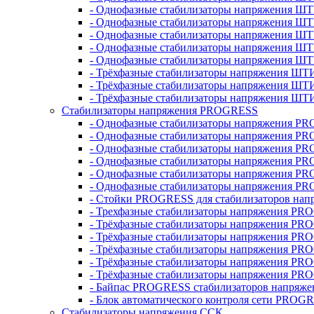
- Однофазные стабилизаторы напряжения ШТ
- Однофазные стабилизаторы напряжения Ш
- Однофазные стабилизаторы напряжения Ш
- Однофазные стабилизаторы напряжения Ш
- Однофазные стабилизаторы напряжения Ш
- Трёхфазные стабилизаторы напряжения ШТ
- Трёхфазные стабилизаторы напряжения ШТ
- Трёхфазные стабилизаторы напряжения ШТ
Стабилизаторы напряжения PROGRESS
- Однофазные стабилизаторы напряжения P
- Однофазные стабилизаторы напряжения P
- Однофазные стабилизаторы напряжения P
- Однофазные стабилизаторы напряжения P
- Однофазные стабилизаторы напряжения PR
- Однофазные стабилизаторы напряжения P
- Стойки PROGRESS для стабилизаторов нап
- Трехфазные стабилизаторы напряжения PR
- Трёхфазные стабилизаторы напряжения PR
- Трёхфазные стабилизаторы напряжения PR
- Трёхфазные стабилизаторы напряжения PR
- Трёхфазные стабилизаторы напряжения PR
- Трёхфазные стабилизаторы напряжения PR
- Байпас PROGRESS стабилизаторов напряже
- Блок автоматического контроля сети PROG
Стабилизаторы напряжения ССК