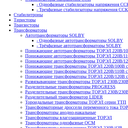
- Однофазные стабилизаторы напряжения СС
- Трехфазные стабилизаторы напряжения ССК
Стабилитроны
Тиристоры
Транзисторы
Трансформаторы
Автотрансформаторы SOLBY
- Однофазные автотрансформаторы SOLBY
- Трёхфазные автотрансформаторы SOLBY
Понижающие автотрансформаторы ТОРЭЛ 220В/1
Понижающие автотрансформаторы ТОРЭЛ 220В/1
Понижающие автотрансформаторы ТОРЭЛ 220В/1
Понижающие трансформаторы ТОРЭЛ 220В/100В с г
Понижающие трансформаторы ТОРЭЛ 220В/110В с г
Понижающие трансформаторы ТОРЭЛ 220В/120В с г
Развязывающие трансформаторы ТОРЭЛ 230В/230
Разделительные трансформаторы PROGRESS
Разделительные трансформаторы ТОРЭЛ 230В/230
Разделительный трансформатор LIDER
Тороидальные трансформаторы ТОРЭЛ серии ТТП
Трансформаторные дроссели переменного тока ТО
Трансформаторы анодно-накальные
Трансформаторы влагозащищенные ТОРЭЛ
Трансформаторы однофазные ОСМ
Трансформаторы понижающие ТОРЭЛ 220В/42В