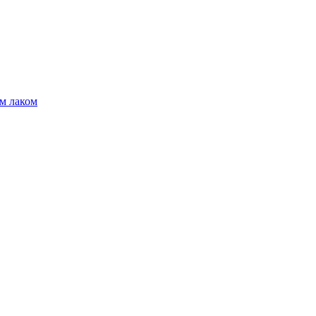
м лаком