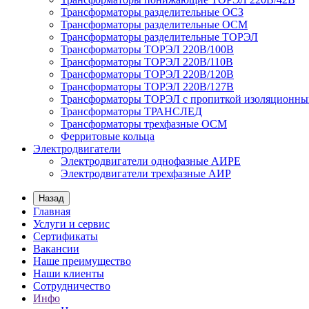
Трансформаторы разделительные ОСЗ
Трансформаторы разделительные ОСМ
Трансформаторы разделительные ТОРЭЛ
Трансформаторы ТОРЭЛ 220В/100В
Трансформаторы ТОРЭЛ 220В/110В
Трансформаторы ТОРЭЛ 220В/120В
Трансформаторы ТОРЭЛ 220В/127В
Трансформаторы ТОРЭЛ с пропиткой изоляционны
Трансформаторы ТРАНСЛЕД
Трансформаторы трехфазные ОСМ
Ферритовые кольца
Электродвигатели
Электродвигатели однофазные АИРЕ
Электродвигатели трехфазные АИР
Назад
Главная
Услуги и сервис
Сертификаты
Вакансии
Наше преимущество
Наши клиенты
Сотрудничество
Инфо