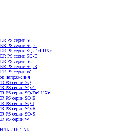
DER PS серии SQ
DER PS серии SQ-C
IDER PS серии SQ-DeLUXe
DER PS серии SQ-E
ER PS серии SQ-I
DER PS серии SQ-R
DER PS серии W
ров напряжения
ER PS серии SQ
ER PS серии SQ-C
DER PS серии SQ-DeLUXe
ER PS серии SQ-E
ER PS серии SQ-I
ER PS серии SQ-R
ER PS серии SQ-S
ER PS серии W
ШТИЛЬ ИНСТАБ