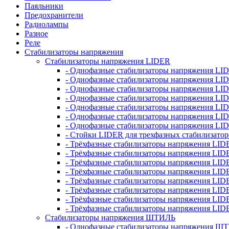
Паяльники
Предохранители
Радиолампы
Разное
Реле
Стабилизаторы напряжения
Стабилизаторы напряжения LIDER
- Однофазные стабилизаторы напряжения LI
- Однофазные стабилизаторы напряжения LI
- Однофазные стабилизаторы напряжения L
- Однофазные стабилизаторы напряжения LI
- Однофазные стабилизаторы напряжения LID
- Однофазные стабилизаторы напряжения LI
- Однофазные стабилизаторы напряжения LI
- Стойки LIDER для трехфазных стабилизато
- Трёхфазные стабилизаторы напряжения LID
- Трёхфазные стабилизаторы напряжения LID
- Трёхфазные стабилизаторы напряжения LI
- Трёхфазные стабилизаторы напряжения LID
- Трёхфазные стабилизаторы напряжения LID
- Трёхфазные стабилизаторы напряжения LID
- Трёхфазные стабилизаторы напряжения LID
- Трёхфазные стабилизаторы напряжения LID
Стабилизаторы напряжения ШТИЛЬ
- Однофазные стабилизаторы напряжения 