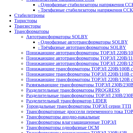
- Однофазные стабилизаторы напряжения СС
- Трехфазные стабилизаторы напряжения ССК
Стабилитроны
Тиристоры
Транзисторы
Трансформаторы
Автотрансформаторы SOLBY
- Однофазные автотрансформаторы SOLBY
- Трёхфазные автотрансформаторы SOLBY
Понижающие автотрансформаторы ТОРЭЛ 220В/1
Понижающие автотрансформаторы ТОРЭЛ 220В/1
Понижающие автотрансформаторы ТОРЭЛ 220В/1
Понижающие трансформаторы ТОРЭЛ 220В/100В с г
Понижающие трансформаторы ТОРЭЛ 220В/110В с г
Понижающие трансформаторы ТОРЭЛ 220В/120В с г
Развязывающие трансформаторы ТОРЭЛ 230В/230
Разделительные трансформаторы PROGRESS
Разделительные трансформаторы ТОРЭЛ 230В/230
Разделительный трансформатор LIDER
Тороидальные трансформаторы ТОРЭЛ серии ТТП
Трансформаторные дроссели переменного тока ТО
Трансформаторы анодно-накальные
Трансформаторы влагозащищенные ТОРЭЛ
Трансформаторы однофазные ОСМ
Трансформаторы понижающие ТОРЭЛ 220В/42В