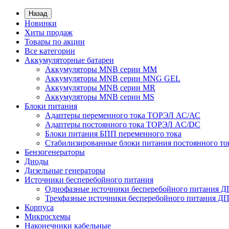
Назад
Новинки
Хиты продаж
Товары по акции
Все категории
Аккумуляторные батареи
Аккумуляторы MNB серии MM
Аккумуляторы MNB серии MNG GEL
Аккумуляторы MNB серии MR
Аккумуляторы MNB серии MS
Блоки питания
Адаптеры переменного тока ТОРЭЛ АС/АС
Адаптеры постоянного тока ТОРЭЛ AC/DC
Блоки питания БПП переменного тока
Стабилизированные блоки питания постоянного т
Бензогенераторы
Диоды
Дизельные генераторы
Источники бесперебойного питания
Однофазные источники бесперебойного питания 
Трехфазные источники бесперебойного питания Д
Корпуса
Микросхемы
Наконечники кабельные