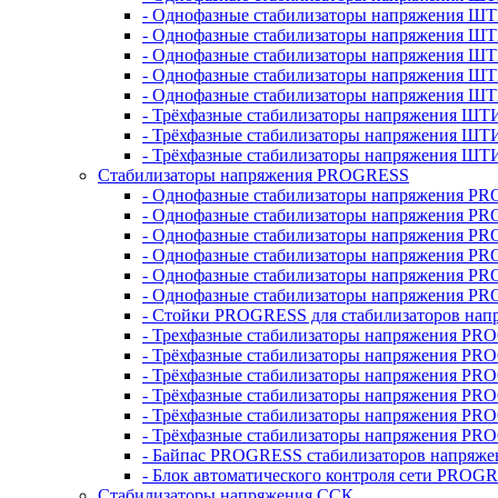
- Однофазные стабилизаторы напряжения ШТ
- Однофазные стабилизаторы напряжения Ш
- Однофазные стабилизаторы напряжения Ш
- Однофазные стабилизаторы напряжения Ш
- Однофазные стабилизаторы напряжения Ш
- Трёхфазные стабилизаторы напряжения ШТ
- Трёхфазные стабилизаторы напряжения ШТ
- Трёхфазные стабилизаторы напряжения ШТ
Стабилизаторы напряжения PROGRESS
- Однофазные стабилизаторы напряжения P
- Однофазные стабилизаторы напряжения P
- Однофазные стабилизаторы напряжения P
- Однофазные стабилизаторы напряжения P
- Однофазные стабилизаторы напряжения PR
- Однофазные стабилизаторы напряжения P
- Стойки PROGRESS для стабилизаторов нап
- Трехфазные стабилизаторы напряжения PR
- Трёхфазные стабилизаторы напряжения PR
- Трёхфазные стабилизаторы напряжения PR
- Трёхфазные стабилизаторы напряжения PR
- Трёхфазные стабилизаторы напряжения PR
- Трёхфазные стабилизаторы напряжения PR
- Байпас PROGRESS стабилизаторов напряже
- Блок автоматического контроля сети PROG
Стабилизаторы напряжения ССК