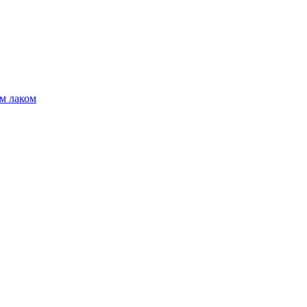
м лаком