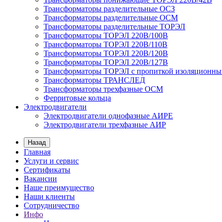
Трансформаторы разделительные ОСЗ
Трансформаторы разделительные ОСМ
Трансформаторы разделительные ТОРЭЛ
Трансформаторы ТОРЭЛ 220В/100В
Трансформаторы ТОРЭЛ 220В/110В
Трансформаторы ТОРЭЛ 220В/120В
Трансформаторы ТОРЭЛ 220В/127В
Трансформаторы ТОРЭЛ с пропиткой изоляционны
Трансформаторы ТРАНСЛЕД
Трансформаторы трехфазные ОСМ
Ферритовые кольца
Электродвигатели
Электродвигатели однофазные АИРЕ
Электродвигатели трехфазные АИР
Назад
Главная
Услуги и сервис
Сертификаты
Вакансии
Наше преимущество
Наши клиенты
Сотрудничество
Инфо