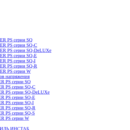
DER PS серии SQ
DER PS серии SQ-C
IDER PS серии SQ-DeLUXe
DER PS серии SQ-E
ER PS серии SQ-I
DER PS серии SQ-R
DER PS серии W
ров напряжения
ER PS серии SQ
ER PS серии SQ-C
DER PS серии SQ-DeLUXe
ER PS серии SQ-E
ER PS серии SQ-I
ER PS серии SQ-R
ER PS серии SQ-S
ER PS серии W
ШТИЛЬ ИНСТАБ