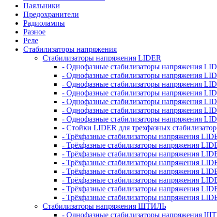
Паяльники
Предохранители
Радиолампы
Разное
Реле
Стабилизаторы напряжения
Стабилизаторы напряжения LIDER
- Однофазные стабилизаторы напряжения LI
- Однофазные стабилизаторы напряжения LI
- Однофазные стабилизаторы напряжения L
- Однофазные стабилизаторы напряжения LI
- Однофазные стабилизаторы напряжения LID
- Однофазные стабилизаторы напряжения LI
- Однофазные стабилизаторы напряжения LI
- Стойки LIDER для трехфазных стабилизато
- Трёхфазные стабилизаторы напряжения LID
- Трёхфазные стабилизаторы напряжения LID
- Трёхфазные стабилизаторы напряжения LI
- Трёхфазные стабилизаторы напряжения LID
- Трёхфазные стабилизаторы напряжения LID
- Трёхфазные стабилизаторы напряжения LID
- Трёхфазные стабилизаторы напряжения LID
- Трёхфазные стабилизаторы напряжения LID
Стабилизаторы напряжения ШТИЛЬ
- Однофазные стабилизаторы напряжения 