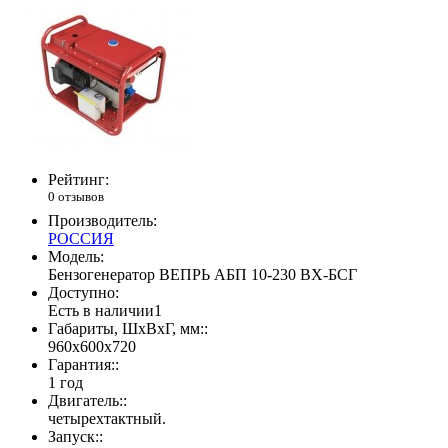
Рейтинг:
0 отзывов
Производитель:
РОССИЯ
Модель:
Бензогенератор ВЕПРЬ АБП 10-230 ВХ-БСГ
Доступно:
Есть в наличии
1
Габариты, ШхВхГ, мм::
960x600x720
Гарантия::
1 год
Двигатель::
четырехтактный.
Запуск::