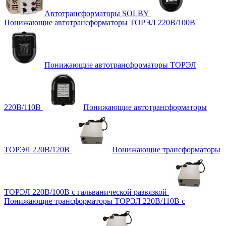
Автотрансформаторы SOLBY
Понижающие автотрансформаторы ТОРЭЛ 220В/100В
Понижающие автотрансформаторы ТОРЭЛ
220В/110В
Понижающие автотрансформаторы
ТОРЭЛ 220В/120В
Понижающие трансформаторы
ТОРЭЛ 220В/100В с гальванической развязкой
Понижающие трансформаторы ТОРЭЛ 220В/110В с