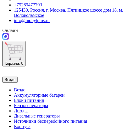
+79269477793
125430, Россия, г. Москва, Пятницкое шоссе дом 18. м.
Волоколамское
info@mobylplus.ru
Онлайн -
Корзина
: 0
Везде
Везде
Аккумуляторные батареи
Блоки питания
Бензогенераторы
Диоды
Дизельные генераторы
Источники бесперебойного питания
Корпуса