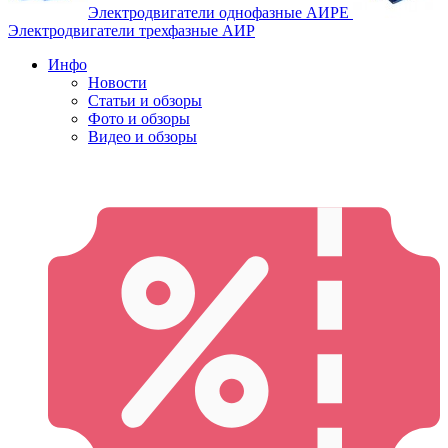
Электродвигатели однофазные АИРЕ
Электродвигатели трехфазные АИР
Инфо
Новости
Статьи и обзоры
Фото и обзоры
Видео и обзоры