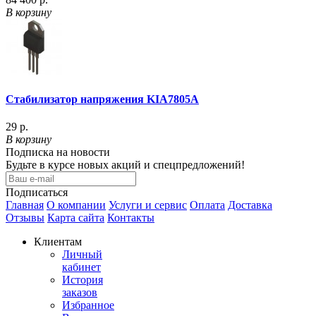
В корзину
Стабилизатор напряжения KIA7805A
29 р.
В корзину
Подписка на новости
Будьте в курсе новых акций и спецпредложений!
Подписаться
Главная
О компании
Услуги и сервис
Оплата
Доставка
Отзывы
Карта сайта
Контакты
Клиентам
Личный
кабинет
История
заказов
Избранное