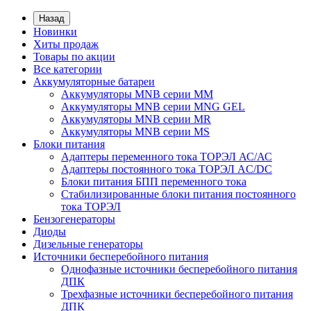
Назад
Новинки
Хиты продаж
Товары по акции
Все категории
Аккумуляторные батареи
Аккумуляторы MNB серии MM
Аккумуляторы MNB серии MNG GEL
Аккумуляторы MNB серии MR
Аккумуляторы MNB серии MS
Блоки питания
Адаптеры переменного тока ТОРЭЛ АС/АС
Адаптеры постоянного тока ТОРЭЛ AC/DC
Блоки питания БПП переменного тока
Стабилизированные блоки питания постоянного
тока ТОРЭЛ
Бензогенераторы
Диоды
Дизельные генераторы
Источники бесперебойного питания
Однофазные источники бесперебойного питания
ДПК
Трехфазные источники бесперебойного питания
ДПК