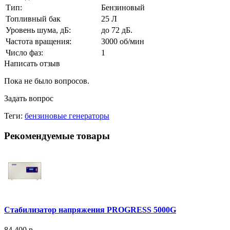
Тип:
Бензиновый
Топливный бак
25 Л
Уровень шума, дБ:
до 72 дБ.
Частота вращения:
3000 об/мин
Число фаз:
1
Написать отзыв
Пока не было вопросов.
Задать вопрос
Теги:
бензиновые генераторы
Рекомендуемые товары
Стабилизатор напряжения PROGRESS 5000G
84 400 р.