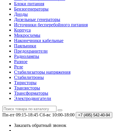
Блоки питания
Бензогенераторы
Диоды
Дизельные генераторы
Источники бесперебойного питания
Корпуса
Микросхемы
Наконечники кабельные
Паяльники
Предохранители
Радиолампы
Разное
Реле
Стабилизаторы напряжения
Стабилитроны
Тиристоры
Транзисторы
Трансформаторы
Электродвигатели
Пн-пт 09:15-18:45
Сб-вс 10:00-18:00
+7 (495)
542-40-94
Заказать обратный звонок