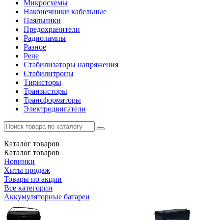
Микросхемы
Наконечники кабельные
Паяльники
Предохранители
Радиолампы
Разное
Реле
Стабилизаторы напряжения
Стабилитроны
Тиристоры
Транзисторы
Трансформаторы
Электродвигатели
Каталог
товаров
Каталог
товаров
Новинки
Хиты продаж
Товары по акции
Все категории
Аккумуляторные батареи