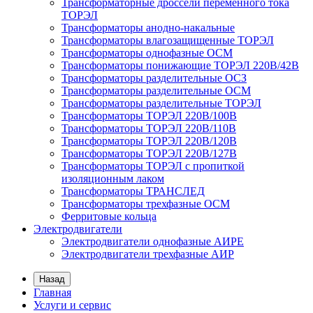
Трансформаторные дроссели переменного тока
ТОРЭЛ
Трансформаторы анодно-накальные
Трансформаторы влагозащищенные ТОРЭЛ
Трансформаторы однофазные ОСМ
Трансформаторы понижающие ТОРЭЛ 220В/42В
Трансформаторы разделительные ОСЗ
Трансформаторы разделительные ОСМ
Трансформаторы разделительные ТОРЭЛ
Трансформаторы ТОРЭЛ 220В/100В
Трансформаторы ТОРЭЛ 220В/110В
Трансформаторы ТОРЭЛ 220В/120В
Трансформаторы ТОРЭЛ 220В/127В
Трансформаторы ТОРЭЛ с пропиткой
изоляционным лаком
Трансформаторы ТРАНСЛЕД
Трансформаторы трехфазные ОСМ
Ферритовые кольца
Электродвигатели
Электродвигатели однофазные АИРЕ
Электродвигатели трехфазные АИР
Назад
Главная
Услуги и сервис