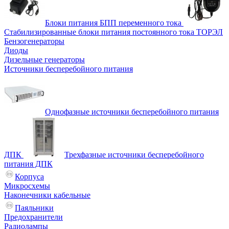
Блоки питания БПП переменного тока
Стабилизированные блоки питания постоянного тока ТОРЭЛ
Бензогенераторы
Диоды
Дизельные генераторы
Источники бесперебойного питания
Однофазные источники бесперебойного питания
ДПК
Трехфазные источники бесперебойного
питания ДПК
Корпуса
Микросхемы
Наконечники кабельные
Паяльники
Предохранители
Радиолампы