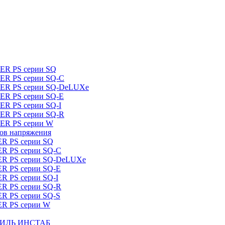
DER PS серии SQ
DER PS серии SQ-C
IDER PS серии SQ-DeLUXe
DER PS серии SQ-E
ER PS серии SQ-I
DER PS серии SQ-R
DER PS серии W
ров напряжения
ER PS серии SQ
ER PS серии SQ-C
DER PS серии SQ-DeLUXe
ER PS серии SQ-E
ER PS серии SQ-I
ER PS серии SQ-R
ER PS серии SQ-S
ER PS серии W
ШТИЛЬ ИНСТАБ