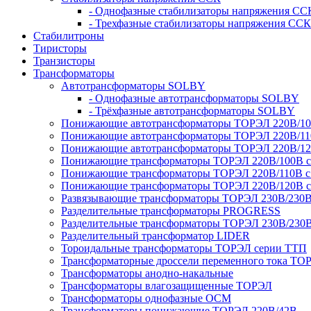
- Однофазные стабилизаторы напряжения СС
- Трехфазные стабилизаторы напряжения ССК
Стабилитроны
Тиристоры
Транзисторы
Трансформаторы
Автотрансформаторы SOLBY
- Однофазные автотрансформаторы SOLBY
- Трёхфазные автотрансформаторы SOLBY
Понижающие автотрансформаторы ТОРЭЛ 220В/1
Понижающие автотрансформаторы ТОРЭЛ 220В/1
Понижающие автотрансформаторы ТОРЭЛ 220В/1
Понижающие трансформаторы ТОРЭЛ 220В/100В с г
Понижающие трансформаторы ТОРЭЛ 220В/110В с г
Понижающие трансформаторы ТОРЭЛ 220В/120В с г
Развязывающие трансформаторы ТОРЭЛ 230В/230
Разделительные трансформаторы PROGRESS
Разделительные трансформаторы ТОРЭЛ 230В/230
Разделительный трансформатор LIDER
Тороидальные трансформаторы ТОРЭЛ серии ТТП
Трансформаторные дроссели переменного тока ТО
Трансформаторы анодно-накальные
Трансформаторы влагозащищенные ТОРЭЛ
Трансформаторы однофазные ОСМ
Трансформаторы понижающие ТОРЭЛ 220В/42В