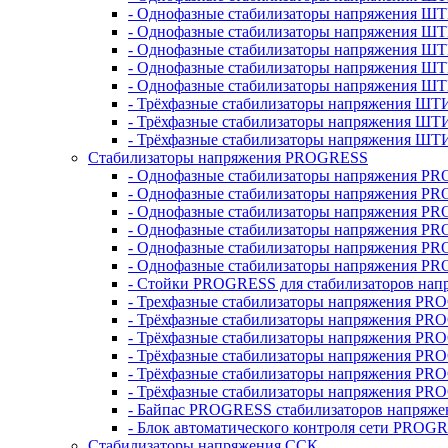
- Однофазные стабилизаторы напряжения ШТ
- Однофазные стабилизаторы напряжения Ш
- Однофазные стабилизаторы напряжения Ш
- Однофазные стабилизаторы напряжения Ш
- Однофазные стабилизаторы напряжения Ш
- Трёхфазные стабилизаторы напряжения ШТ
- Трёхфазные стабилизаторы напряжения ШТ
- Трёхфазные стабилизаторы напряжения ШТ
Стабилизаторы напряжения PROGRESS
- Однофазные стабилизаторы напряжения P
- Однофазные стабилизаторы напряжения P
- Однофазные стабилизаторы напряжения P
- Однофазные стабилизаторы напряжения P
- Однофазные стабилизаторы напряжения PR
- Однофазные стабилизаторы напряжения P
- Стойки PROGRESS для стабилизаторов нап
- Трехфазные стабилизаторы напряжения PR
- Трёхфазные стабилизаторы напряжения PR
- Трёхфазные стабилизаторы напряжения PR
- Трёхфазные стабилизаторы напряжения PR
- Трёхфазные стабилизаторы напряжения PR
- Трёхфазные стабилизаторы напряжения PR
- Байпас PROGRESS стабилизаторов напряже
- Блок автоматического контроля сети PROG
Стабилизаторы напряжения ССК