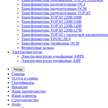
Трансформаторы разделительные ОСЗ
Трансформаторы разделительные ОСМ
Трансформаторы разделительные ТОРЭЛ
Трансформаторы ТОРЭЛ 220В/100В
Трансформаторы ТОРЭЛ 220В/110В
Трансформаторы ТОРЭЛ 220В/120В
Трансформаторы ТОРЭЛ 220В/127В
Трансформаторы ТОРЭЛ с пропиткой изоляционны
Трансформаторы ТРАНСЛЕД
Трансформаторы трехфазные ОСМ
Ферритовые кольца
Электродвигатели
Электродвигатели однофазные АИРЕ
Электродвигатели трехфазные АИР
Назад
Главная
Услуги и сервис
Сертификаты
Вакансии
Наше преимущество
Наши клиенты
Сотрудничество
Инфо