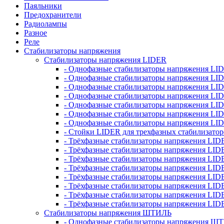
Паяльники
Предохранители
Радиолампы
Разное
Реле
Стабилизаторы напряжения
Стабилизаторы напряжения LIDER
- Однофазные стабилизаторы напряжения LI
- Однофазные стабилизаторы напряжения LI
- Однофазные стабилизаторы напряжения L
- Однофазные стабилизаторы напряжения LI
- Однофазные стабилизаторы напряжения LID
- Однофазные стабилизаторы напряжения LI
- Однофазные стабилизаторы напряжения LI
- Стойки LIDER для трехфазных стабилизато
- Трёхфазные стабилизаторы напряжения LID
- Трёхфазные стабилизаторы напряжения LID
- Трёхфазные стабилизаторы напряжения LI
- Трёхфазные стабилизаторы напряжения LID
- Трёхфазные стабилизаторы напряжения LID
- Трёхфазные стабилизаторы напряжения LID
- Трёхфазные стабилизаторы напряжения LID
- Трёхфазные стабилизаторы напряжения LID
Стабилизаторы напряжения ШТИЛЬ
- Однофазные стабилизаторы напряжения 