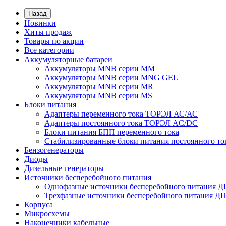
Назад
Новинки
Хиты продаж
Товары по акции
Все категории
Аккумуляторные батареи
Аккумуляторы MNB серии MM
Аккумуляторы MNB серии MNG GEL
Аккумуляторы MNB серии MR
Аккумуляторы MNB серии MS
Блоки питания
Адаптеры переменного тока ТОРЭЛ АС/АС
Адаптеры постоянного тока ТОРЭЛ AC/DC
Блоки питания БПП переменного тока
Стабилизированные блоки питания постоянного т
Бензогенераторы
Диоды
Дизельные генераторы
Источники бесперебойного питания
Однофазные источники бесперебойного питания 
Трехфазные источники бесперебойного питания Д
Корпуса
Микросхемы
Наконечники кабельные