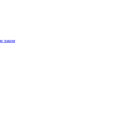
м лаком