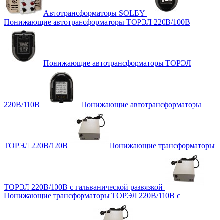
Автотрансформаторы SOLBY
Понижающие автотрансформаторы ТОРЭЛ 220В/100В
Понижающие автотрансформаторы ТОРЭЛ
220В/110В
Понижающие автотрансформаторы
ТОРЭЛ 220В/120В
Понижающие трансформаторы
ТОРЭЛ 220В/100В с гальванической развязкой
Понижающие трансформаторы ТОРЭЛ 220В/110В с