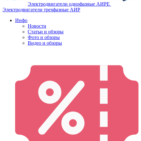
Электродвигатели однофазные АИРЕ
Электродвигатели трехфазные АИР
Инфо
Новости
Статьи и обзоры
Фото и обзоры
Видео и обзоры