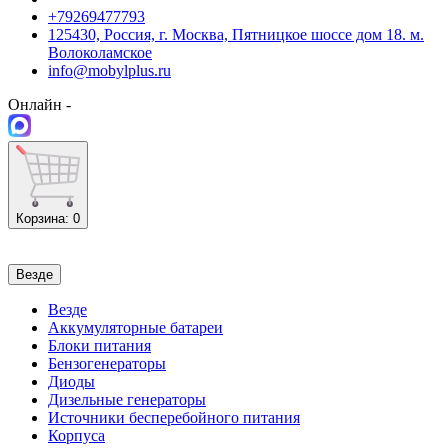
+79269477793
125430, Россия, г. Москва, Пятницкое шоссе дом 18. м.
Волоколамское
info@mobylplus.ru
Онлайн -
Корзина
: 0
Везде
Везде
Аккумуляторные батареи
Блоки питания
Бензогенераторы
Диоды
Дизельные генераторы
Источники бесперебойного питания
Корпуса