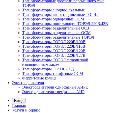
Трансформаторные дроссели переменного тока
ТОРЭЛ
Трансформаторы анодно-накальные
Трансформаторы влагозащищенные ТОРЭЛ
Трансформаторы однофазные ОСМ
Трансформаторы понижающие ТОРЭЛ 220В/42В
Трансформаторы разделительные ОСЗ
Трансформаторы разделительные ОСМ
Трансформаторы разделительные ТОРЭЛ
Трансформаторы ТОРЭЛ 220В/100В
Трансформаторы ТОРЭЛ 220В/110В
Трансформаторы ТОРЭЛ 220В/120В
Трансформаторы ТОРЭЛ 220В/127В
Трансформаторы ТОРЭЛ с пропиткой
изоляционным лаком
Трансформаторы ТРАНСЛЕД
Трансформаторы трехфазные ОСМ
Ферритовые кольца
Электродвигатели
Электродвигатели однофазные АИРЕ
Электродвигатели трехфазные АИР
Назад
Главная
Услуги и сервис