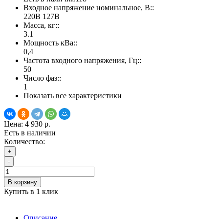
Входное напряжение номинальное, В::
220В 127В
Масса, кг::
3.1
Мощность кВа::
0,4
Частота входного напряжения, Гц::
50
Число фаз::
1
Показать все характеристики
Цена:
4 930 р.
Есть в наличии
Количество:
+
-
В корзину
Купить в 1 клик
Описание