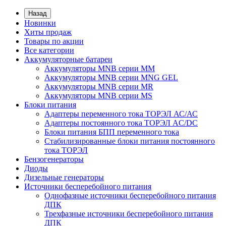
Назад
Новинки
Хиты продаж
Товары по акции
Все категории
Аккумуляторные батареи
Аккумуляторы MNB серии MM
Аккумуляторы MNB серии MNG GEL
Аккумуляторы MNB серии MR
Аккумуляторы MNB серии MS
Блоки питания
Адаптеры переменного тока ТОРЭЛ АС/АС
Адаптеры постоянного тока ТОРЭЛ AC/DC
Блоки питания БПП переменного тока
Стабилизированные блоки питания постоянного
тока ТОРЭЛ
Бензогенераторы
Диоды
Дизельные генераторы
Источники бесперебойного питания
Однофазные источники бесперебойного питания
ДПК
Трехфазные источники бесперебойного питания
ДПК