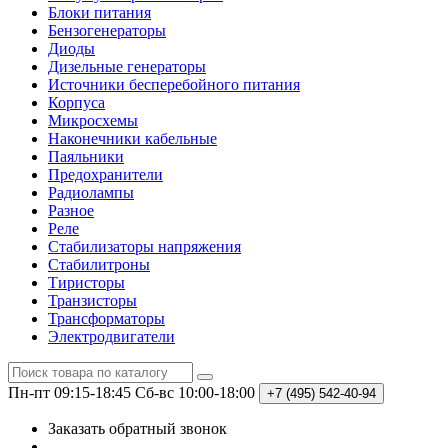
Блоки питания
Бензогенераторы
Диоды
Дизельные генераторы
Источники бесперебойного питания
Корпуса
Микросхемы
Наконечники кабельные
Паяльники
Предохранители
Радиолампы
Разное
Реле
Стабилизаторы напряжения
Стабилитроны
Тиристоры
Транзисторы
Трансформаторы
Электродвигатели
Пн-пт 09:15-18:45
Сб-вс 10:00-18:00
+7 (495)
542-40-94
Заказать обратный звонок