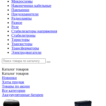
Микросхемы
Наконечники кабельные
Паяльники
Предохранители
Радиолампы
Разное
Реле
Стабилизаторы напряжения
Стабилитроны
Тиристоры
Транзисторы
Трансформаторы
Электродвигатели
Каталог
товаров
Каталог
товаров
Новинки
Хиты продаж
Товары по акции
Все категории
Аккумуляторные батареи