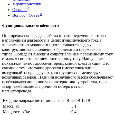
Характеристики
0
Отзывы
0
Вопрос - Ответ
Функциональные особенности
Они предназначены для работы от сети переменного тока с
напряжением для работы в цепях пульсирующего тока в
зависимости от мощности изготавливаются в двух
конструктивных исполнениях броневого и стержневого
типов. Обладают высоким сопротивлением переменному току
и малым сопротивлением постоянному току. Наилучшие
показатели имеют дроссели тороидальной конструкции. Это
связано с тем, что такие дроссели имеют лишь один
воздушный зазор, в других конструкциях не менее двух
воздушных зазоров. Наличии воздушного зазора обеспечивает
необходимую линейность характеристики устройства, но и
зазор также является причиной потерь в стали
магнитопровода.
Входное напряжение номинальное, В:
220В 127В
Масса, кг:
3.1
Мощность кВа:
0,4