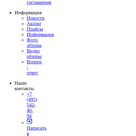
соглашения
Информация
Новости
Акции
Прайсы
Информация
Фото
обзоры
Видео
обзоры
Вопрос
-
ответ
Наши
контакты
+7
(495)
542-
40-
94
Написать
в