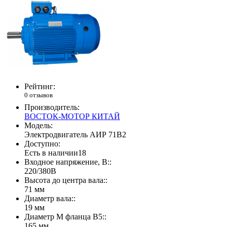
Рейтинг:
0 отзывов
Производитель:
ВОСТОК-МОТОР КИТАЙ
Модель:
Электродвигатель АИР 71В2
Доступно:
Есть в наличии
18
Входное напряжение, В::
220/380В
Высота до центра вала::
71 мм
Диаметр вала::
19 мм
Диаметр М фланца В5::
165 мм