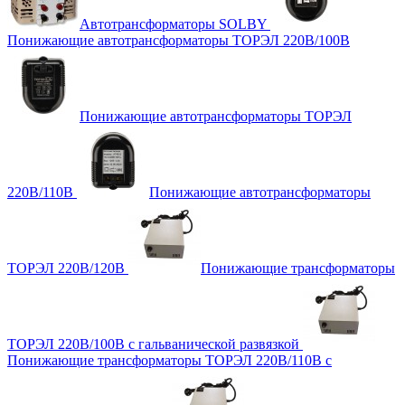
Автотрансформаторы SOLBY
Понижающие автотрансформаторы ТОРЭЛ 220В/100В
Понижающие автотрансформаторы ТОРЭЛ
220В/110В
Понижающие автотрансформаторы
ТОРЭЛ 220В/120В
Понижающие трансформаторы
ТОРЭЛ 220В/100В с гальванической развязкой
Понижающие трансформаторы ТОРЭЛ 220В/110В с