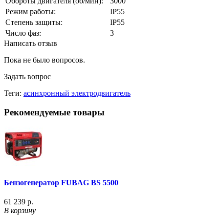
Обороты двигателя (об/мин):
3000
Режим работы:
IP55
Степень защиты:
IP55
Число фаз:
3
Написать отзыв
Пока не было вопросов.
Задать вопрос
Теги:
асинхронный электродвигатель
Рекомендуемые товары
Бензогенератор FUBAG BS 5500
61 239 р.
В корзину