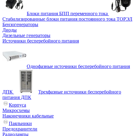
Блоки питания БПП переменного тока
Стабилизированные блоки питания постоянного тока ТОРЭЛ
Бензогенераторы
Диоды
Дизельные генераторы
Источники бесперебойного питания
Однофазные источники бесперебойного питания
ДПК
Трехфазные источники бесперебойного
питания ДПК
Корпуса
Микросхемы
Наконечники кабельные
Паяльники
Предохранители
Радиолампы