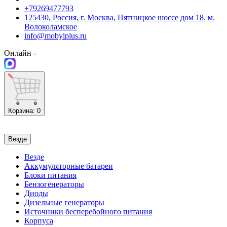
+79269477793
125430, Россия, г. Москва, Пятницкое шоссе дом 18. м.
Волоколамское
info@mobylplus.ru
Онлайн -
Корзина
: 0
Везде
Везде
Аккумуляторные батареи
Блоки питания
Бензогенераторы
Диоды
Дизельные генераторы
Источники бесперебойного питания
Корпуса