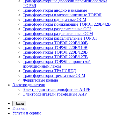
Трансформаторные дроссели переменного тока
ТОРЭЛ
Трансформаторы анодно-накальные
Трансформаторы влагозащищенные ТОРЭЛ
Трансформаторы однофазные ОСМ
Трансформаторы понижающие ТОРЭЛ 220В/42В
Трансформаторы разделительные ОСЗ
Трансформаторы разделительные ОСМ
Трансформаторы разделительные ТОРЭЛ
Трансформаторы ТОРЭЛ 220В/100В
Трансформаторы ТОРЭЛ 220В/110В
Трансформаторы ТОРЭЛ 220В/120В
Трансформаторы ТОРЭЛ 220В/127В
Трансформаторы ТОРЭЛ с пропиткой
изоляционным лаком
Трансформаторы ТРАНСЛЕД
Трансформаторы трехфазные ОСМ
Ферритовые кольца
Электродвигатели
Электродвигатели однофазные АИРЕ
Электродвигатели трехфазные АИР
Назад
Главная
Услуги и сервис