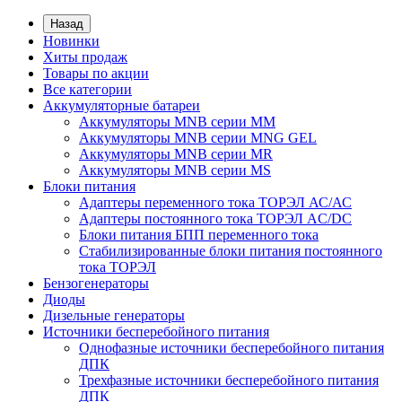
Назад
Новинки
Хиты продаж
Товары по акции
Все категории
Аккумуляторные батареи
Аккумуляторы MNB серии MM
Аккумуляторы MNB серии MNG GEL
Аккумуляторы MNB серии MR
Аккумуляторы MNB серии MS
Блоки питания
Адаптеры переменного тока ТОРЭЛ АС/АС
Адаптеры постоянного тока ТОРЭЛ AC/DC
Блоки питания БПП переменного тока
Стабилизированные блоки питания постоянного
тока ТОРЭЛ
Бензогенераторы
Диоды
Дизельные генераторы
Источники бесперебойного питания
Однофазные источники бесперебойного питания
ДПК
Трехфазные источники бесперебойного питания
ДПК