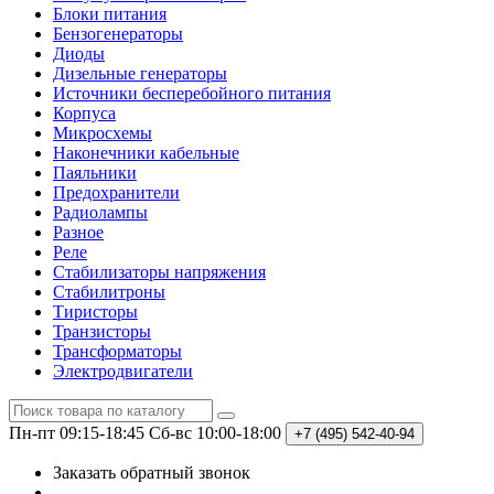
Блоки питания
Бензогенераторы
Диоды
Дизельные генераторы
Источники бесперебойного питания
Корпуса
Микросхемы
Наконечники кабельные
Паяльники
Предохранители
Радиолампы
Разное
Реле
Стабилизаторы напряжения
Стабилитроны
Тиристоры
Транзисторы
Трансформаторы
Электродвигатели
Пн-пт 09:15-18:45
Сб-вс 10:00-18:00
+7 (495)
542-40-94
Заказать обратный звонок