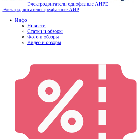
Электродвигатели однофазные АИРЕ
Электродвигатели трехфазные АИР
Инфо
Новости
Статьи и обзоры
Фото и обзоры
Видео и обзоры