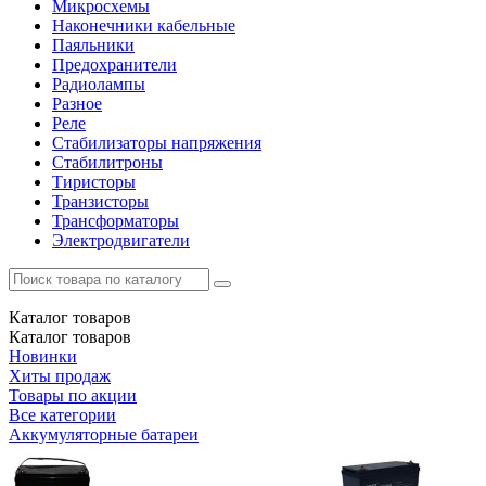
Микросхемы
Наконечники кабельные
Паяльники
Предохранители
Радиолампы
Разное
Реле
Стабилизаторы напряжения
Стабилитроны
Тиристоры
Транзисторы
Трансформаторы
Электродвигатели
Каталог
товаров
Каталог
товаров
Новинки
Хиты продаж
Товары по акции
Все категории
Аккумуляторные батареи