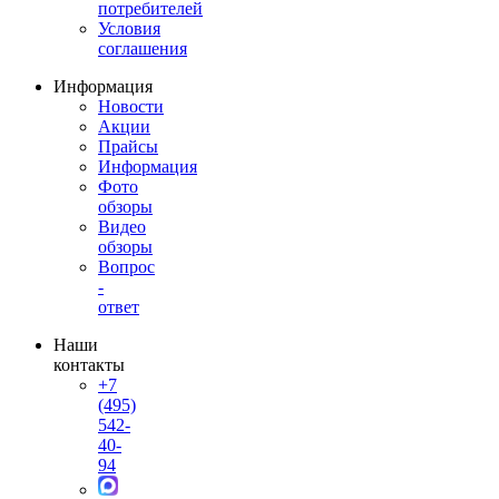
потребителей
Условия
соглашения
Информация
Новости
Акции
Прайсы
Информация
Фото
обзоры
Видео
обзоры
Вопрос
-
ответ
Наши
контакты
+7
(495)
542-
40-
94