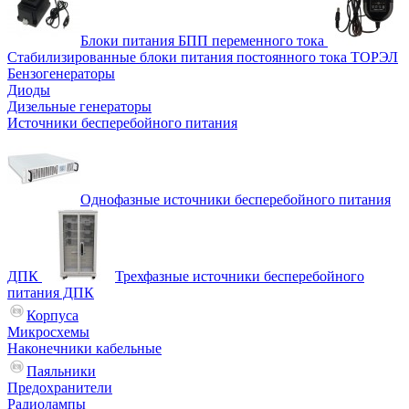
Блоки питания БПП переменного тока
Стабилизированные блоки питания постоянного тока ТОРЭЛ
Бензогенераторы
Диоды
Дизельные генераторы
Источники бесперебойного питания
Однофазные источники бесперебойного питания
ДПК
Трехфазные источники бесперебойного
питания ДПК
Корпуса
Микросхемы
Наконечники кабельные
Паяльники
Предохранители
Радиолампы