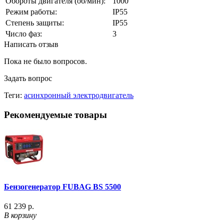
Обороты двигателя (об/мин):
1000
Режим работы:
IP55
Степень защиты:
IP55
Число фаз:
3
Написать отзыв
Пока не было вопросов.
Задать вопрос
Теги:
асинхронный электродвигатель
Рекомендуемые товары
Бензогенератор FUBAG BS 5500
61 239 р.
В корзину