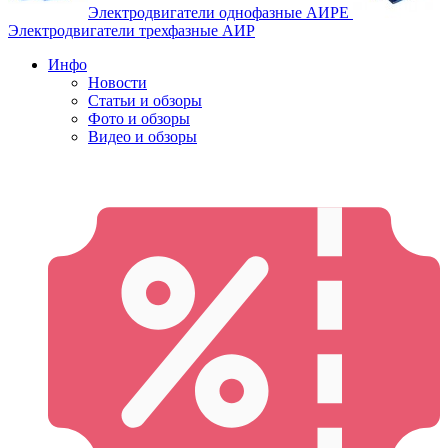
Электродвигатели однофазные АИРЕ
Электродвигатели трехфазные АИР
Инфо
Новости
Статьи и обзоры
Фото и обзоры
Видео и обзоры