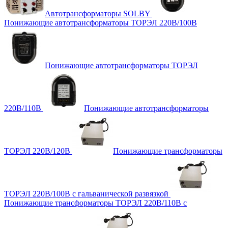
Автотрансформаторы SOLBY
Понижающие автотрансформаторы ТОРЭЛ 220В/100В
Понижающие автотрансформаторы ТОРЭЛ
220В/110В
Понижающие автотрансформаторы
ТОРЭЛ 220В/120В
Понижающие трансформаторы
ТОРЭЛ 220В/100В с гальванической развязкой
Понижающие трансформаторы ТОРЭЛ 220В/110В с