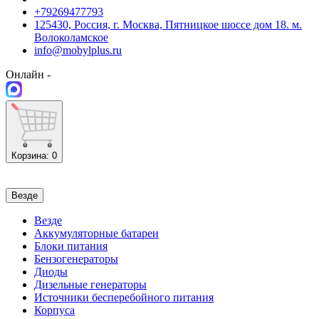
+79269477793
125430, Россия, г. Москва, Пятницкое шоссе дом 18. м.
Волоколамское
info@mobylplus.ru
Онлайн -
Корзина
: 0
Везде
Везде
Аккумуляторные батареи
Блоки питания
Бензогенераторы
Диоды
Дизельные генераторы
Источники бесперебойного питания
Корпуса