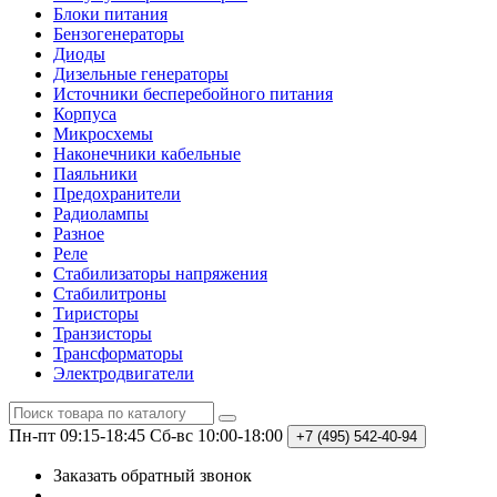
Блоки питания
Бензогенераторы
Диоды
Дизельные генераторы
Источники бесперебойного питания
Корпуса
Микросхемы
Наконечники кабельные
Паяльники
Предохранители
Радиолампы
Разное
Реле
Стабилизаторы напряжения
Стабилитроны
Тиристоры
Транзисторы
Трансформаторы
Электродвигатели
Пн-пт 09:15-18:45
Сб-вс 10:00-18:00
+7 (495)
542-40-94
Заказать обратный звонок