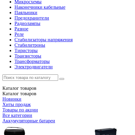
Микросхемы
Наконечники кабельные
Паяльники
Предохранители
Радиолампы
Разное
Реле
Стабилизаторы напряжения
Стабилитроны
Тиристоры
Транзисторы
Трансформаторы
Электродвигатели
Каталог
товаров
Каталог
товаров
Новинки
Хиты продаж
Товары по акции
Все категории
Аккумуляторные батареи