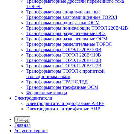
Трансформаторные дроссели переменного тока
ТОРЭЛ
Трансформаторы анодно-накальные
Трансформаторы влагозащищенные ТОРЭЛ
Трансформаторы однофазные ОСМ
Трансформаторы понижающие ТОРЭЛ 220В/42В
Трансформаторы разделительные ОСЗ
Трансформаторы разделительные ОСМ
Трансформаторы разделительные ТОРЭЛ
Трансформаторы ТОРЭЛ 220В/100В
Трансформаторы ТОРЭЛ 220В/110В
Трансформаторы ТОРЭЛ 220В/120В
Трансформаторы ТОРЭЛ 220В/127В
Трансформаторы ТОРЭЛ с пропиткой
изоляционным лаком
Трансформаторы ТРАНСЛЕД
Трансформаторы трехфазные ОСМ
Ферритовые кольца
Электродвигатели
Электродвигатели однофазные АИРЕ
Электродвигатели трехфазные АИР
Назад
Главная
Услуги и сервис