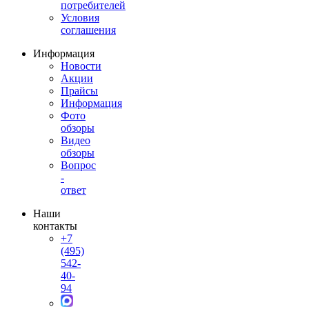
потребителей
Условия
соглашения
Информация
Новости
Акции
Прайсы
Информация
Фото
обзоры
Видео
обзоры
Вопрос
-
ответ
Наши
контакты
+7
(495)
542-
40-
94