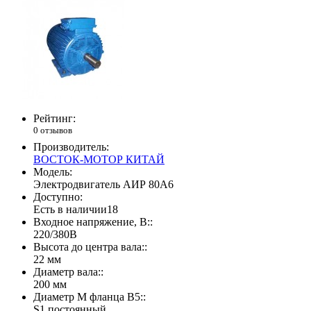
Рейтинг:
0 отзывов
Производитель:
ВОСТОК-МОТОР КИТАЙ
Модель:
Электродвигатель АИР 80А6
Доступно:
Есть в наличии
18
Входное напряжение, В::
220/380В
Высота до центра вала::
22 мм
Диаметр вала::
200 мм
Диаметр М фланца В5::
S1 постоянный