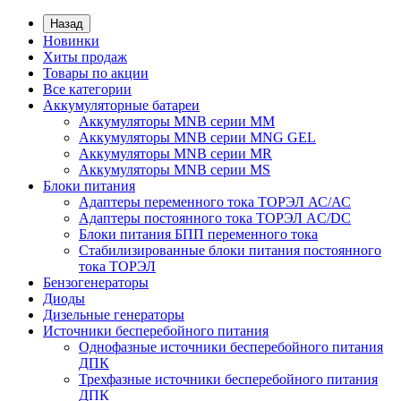
Назад
Новинки
Хиты продаж
Товары по акции
Все категории
Аккумуляторные батареи
Аккумуляторы MNB серии MM
Аккумуляторы MNB серии MNG GEL
Аккумуляторы MNB серии MR
Аккумуляторы MNB серии MS
Блоки питания
Адаптеры переменного тока ТОРЭЛ АС/АС
Адаптеры постоянного тока ТОРЭЛ AC/DC
Блоки питания БПП переменного тока
Стабилизированные блоки питания постоянного
тока ТОРЭЛ
Бензогенераторы
Диоды
Дизельные генераторы
Источники бесперебойного питания
Однофазные источники бесперебойного питания
ДПК
Трехфазные источники бесперебойного питания
ДПК