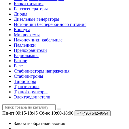
Блоки питания
Бензогенераторы
Диоды
Дизельные генераторы
Источники бесперебойного питания
Корпуса
Микросхемы
Наконечники кабельные
Паяльники
Предохранители
Радиолампы
Разное
Реле
Стабилизаторы напряжения
Стабилитроны
Тиристоры
Транзисторы
Трансформаторы
Электродвигатели
Пн-пт 09:15-18:45
Сб-вс 10:00-18:00
+7 (495)
542-40-94
Заказать обратный звонок