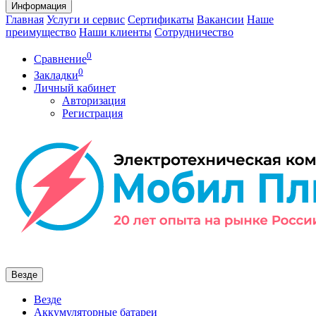
Информация
Главная
Услуги и сервис
Сертификаты
Вакансии
Наше
преимущество
Наши клиенты
Сотрудничество
0
Сравнение
0
Закладки
Личный кабинет
Авторизация
Регистрация
Везде
Везде
Аккумуляторные батареи