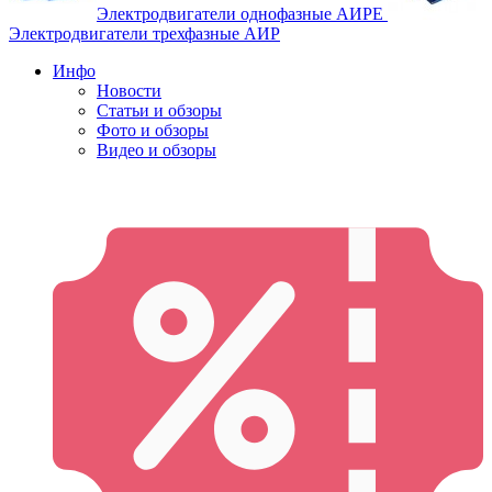
Электродвигатели однофазные АИРЕ
Электродвигатели трехфазные АИР
Инфо
Новости
Статьи и обзоры
Фото и обзоры
Видео и обзоры