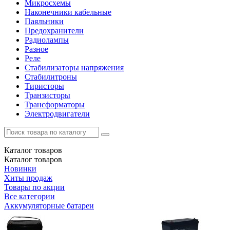
Микросхемы
Наконечники кабельные
Паяльники
Предохранители
Радиолампы
Разное
Реле
Стабилизаторы напряжения
Стабилитроны
Тиристоры
Транзисторы
Трансформаторы
Электродвигатели
Каталог
товаров
Каталог
товаров
Новинки
Хиты продаж
Товары по акции
Все категории
Аккумуляторные батареи