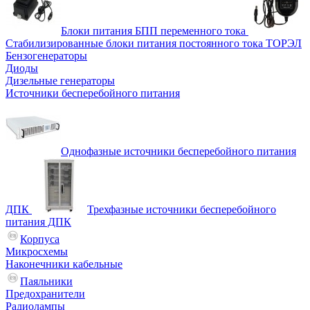
Блоки питания БПП переменного тока
Стабилизированные блоки питания постоянного тока ТОРЭЛ
Бензогенераторы
Диоды
Дизельные генераторы
Источники бесперебойного питания
Однофазные источники бесперебойного питания
ДПК
Трехфазные источники бесперебойного
питания ДПК
Корпуса
Микросхемы
Наконечники кабельные
Паяльники
Предохранители
Радиолампы