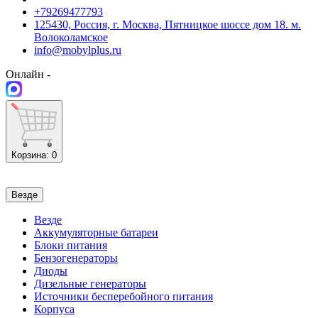
+79269477793
125430, Россия, г. Москва, Пятницкое шоссе дом 18. м.
Волоколамское
info@mobylplus.ru
Онлайн -
Корзина
: 0
Везде
Везде
Аккумуляторные батареи
Блоки питания
Бензогенераторы
Диоды
Дизельные генераторы
Источники бесперебойного питания
Корпуса