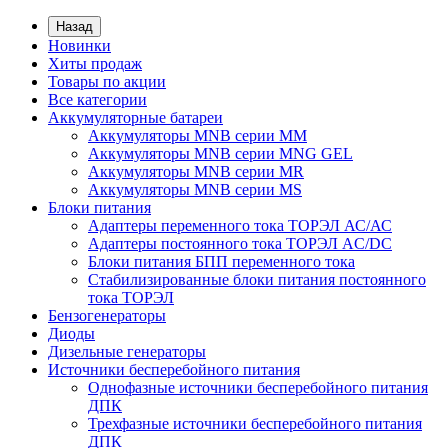
Назад
Новинки
Хиты продаж
Товары по акции
Все категории
Аккумуляторные батареи
Аккумуляторы MNB серии MM
Аккумуляторы MNB серии MNG GEL
Аккумуляторы MNB серии MR
Аккумуляторы MNB серии MS
Блоки питания
Адаптеры переменного тока ТОРЭЛ АС/АС
Адаптеры постоянного тока ТОРЭЛ AC/DC
Блоки питания БПП переменного тока
Стабилизированные блоки питания постоянного
тока ТОРЭЛ
Бензогенераторы
Диоды
Дизельные генераторы
Источники бесперебойного питания
Однофазные источники бесперебойного питания
ДПК
Трехфазные источники бесперебойного питания
ДПК