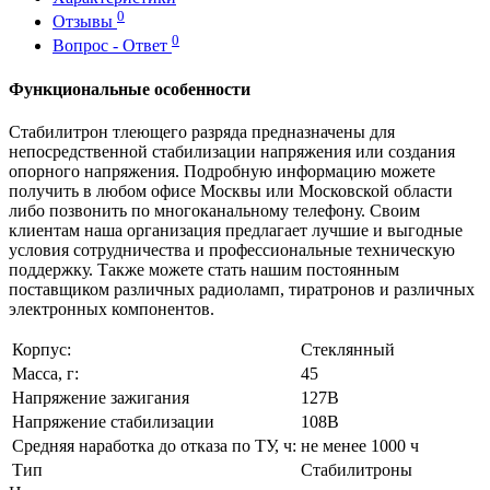
0
Отзывы
0
Вопрос - Ответ
Функциональные особенности
Стабилитрон тлеющего разряда предназначены для
непосредственной стабилизации напряжения или создания
опорного напряжения. Подробную информацию можете
получить в любом офисе Москвы или Московской области
либо позвонить по многоканальному телефону. Своим
клиентам наша организация предлагает лучшие и выгодные
условия сотрудничества и профессиональные техническую
поддержку. Также можете стать нашим постоянным
поставщиком различных радиоламп, тиратронов и различных
электронных компонентов.
Корпус:
Стеклянный
Масса, г:
45
Напряжение зажигания
127В
Напряжение стабилизации
108В
Средняя наработка до отказа по ТУ, ч:
не менее 1000 ч
Тип
Стабилитроны