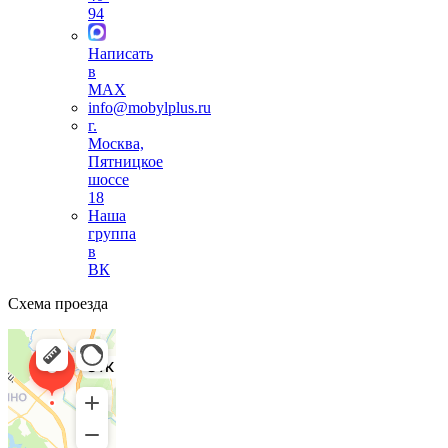
94
Написать
в
MAX
info@mobylplus.ru
г.
Москва,
Пятницкое
шоссе
18
Наша
группа
в
ВК
Схема проезда