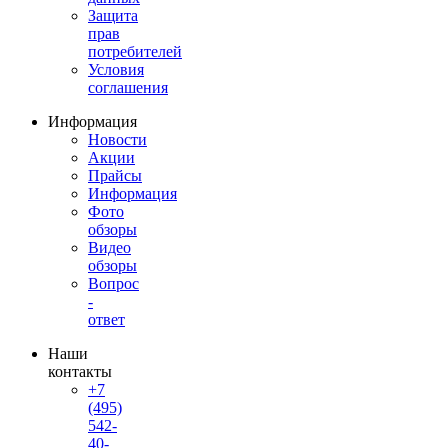
Защита
прав
потребителей
Условия
соглашения
Информация
Новости
Акции
Прайсы
Информация
Фото
обзоры
Видео
обзоры
Вопрос
-
ответ
Наши
контакты
+7
(495)
542-
40-