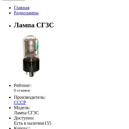
Главная
Радиолампы
Лампа СГ3С
Рейтинг:
0 отзывов
Производитель:
СССР
Модель:
Лампа СГ3С
Доступно:
Есть в наличии
155
Корпус::