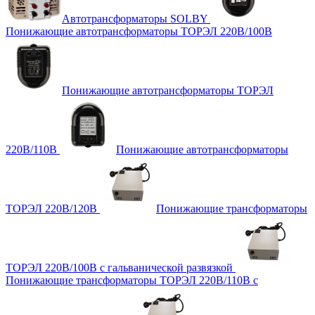
Автотрансформаторы SOLBY
Понижающие автотрансформаторы ТОРЭЛ 220В/100В
Понижающие автотрансформаторы ТОРЭЛ
220В/110В
Понижающие автотрансформаторы
ТОРЭЛ 220В/120В
Понижающие трансформаторы
ТОРЭЛ 220В/100В с гальванической развязкой
Понижающие трансформаторы ТОРЭЛ 220В/110В с