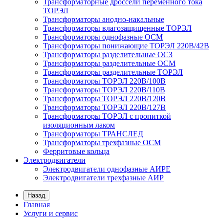
Трансформаторные дроссели переменного тока
ТОРЭЛ
Трансформаторы анодно-накальные
Трансформаторы влагозащищенные ТОРЭЛ
Трансформаторы однофазные ОСМ
Трансформаторы понижающие ТОРЭЛ 220В/42В
Трансформаторы разделительные ОСЗ
Трансформаторы разделительные ОСМ
Трансформаторы разделительные ТОРЭЛ
Трансформаторы ТОРЭЛ 220В/100В
Трансформаторы ТОРЭЛ 220В/110В
Трансформаторы ТОРЭЛ 220В/120В
Трансформаторы ТОРЭЛ 220В/127В
Трансформаторы ТОРЭЛ с пропиткой
изоляционным лаком
Трансформаторы ТРАНСЛЕД
Трансформаторы трехфазные ОСМ
Ферритовые кольца
Электродвигатели
Электродвигатели однофазные АИРЕ
Электродвигатели трехфазные АИР
Назад
Главная
Услуги и сервис