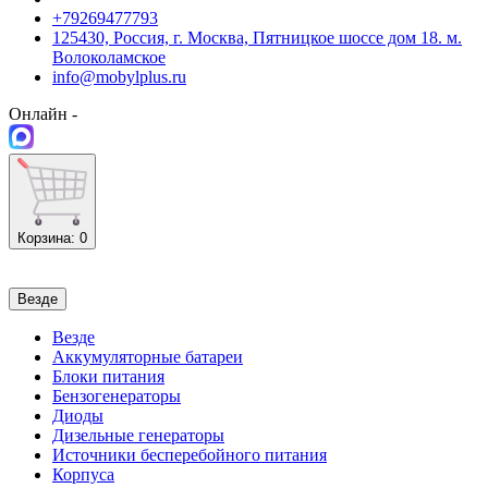
+79269477793
125430, Россия, г. Москва, Пятницкое шоссе дом 18. м.
Волоколамское
info@mobylplus.ru
Онлайн -
Корзина
: 0
Везде
Везде
Аккумуляторные батареи
Блоки питания
Бензогенераторы
Диоды
Дизельные генераторы
Источники бесперебойного питания
Корпуса