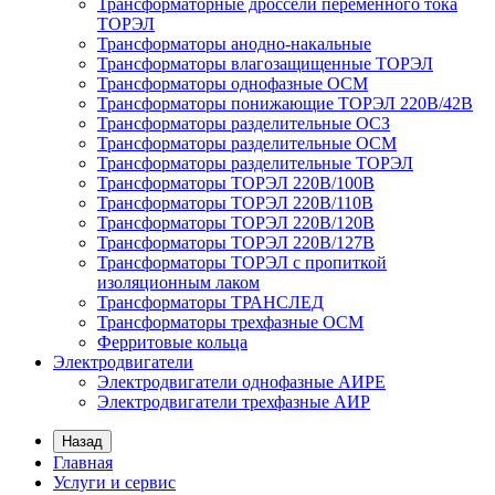
Трансформаторные дроссели переменного тока
ТОРЭЛ
Трансформаторы анодно-накальные
Трансформаторы влагозащищенные ТОРЭЛ
Трансформаторы однофазные ОСМ
Трансформаторы понижающие ТОРЭЛ 220В/42В
Трансформаторы разделительные ОСЗ
Трансформаторы разделительные ОСМ
Трансформаторы разделительные ТОРЭЛ
Трансформаторы ТОРЭЛ 220В/100В
Трансформаторы ТОРЭЛ 220В/110В
Трансформаторы ТОРЭЛ 220В/120В
Трансформаторы ТОРЭЛ 220В/127В
Трансформаторы ТОРЭЛ с пропиткой
изоляционным лаком
Трансформаторы ТРАНСЛЕД
Трансформаторы трехфазные ОСМ
Ферритовые кольца
Электродвигатели
Электродвигатели однофазные АИРЕ
Электродвигатели трехфазные АИР
Назад
Главная
Услуги и сервис