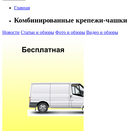
Главная
Комбинированные крепежи-чашки
Новости
Статьи и обзоры
Фото и обзоры
Видео и обзоры