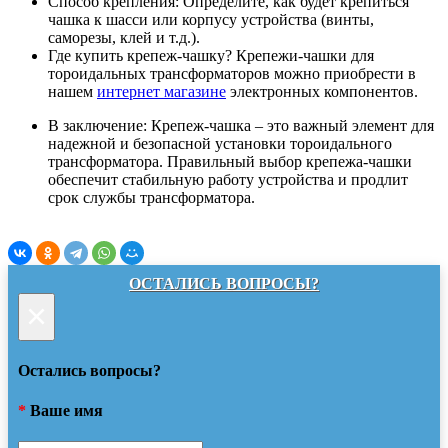
Способ крепления: Определите, как будет крепиться
чашка к шасси или корпусу устройства (винты,
саморезы, клей и т.д.).
Где купить крепеж-чашку? Крепежи-чашки для
тороидальных трансформаторов можно приобрести в
нашем
интернет магазине
электронных компонентов.
В заключение: Крепеж-чашка – это важный элемент для
надежной и безопасной установки тороидального
трансформатора. Правильный выбор крепежа-чашки
обеспечит стабильную работу устройства и продлит
срок службы трансформатора.
ОСТАЛИСЬ ВОПРОСЫ?
×
Остались вопросы?
*
Ваше имя