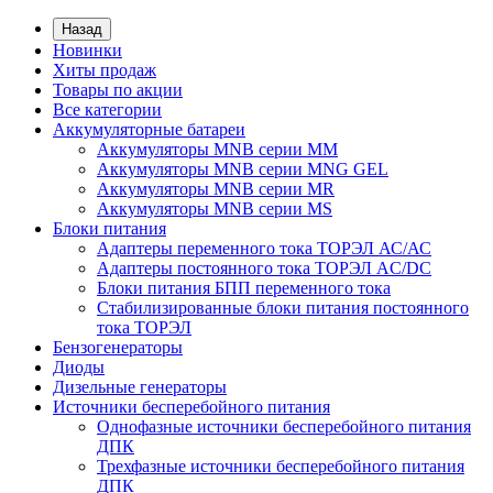
Назад
Новинки
Хиты продаж
Товары по акции
Все категории
Аккумуляторные батареи
Аккумуляторы MNB серии MM
Аккумуляторы MNB серии MNG GEL
Аккумуляторы MNB серии MR
Аккумуляторы MNB серии MS
Блоки питания
Адаптеры переменного тока ТОРЭЛ АС/АС
Адаптеры постоянного тока ТОРЭЛ AC/DC
Блоки питания БПП переменного тока
Стабилизированные блоки питания постоянного
тока ТОРЭЛ
Бензогенераторы
Диоды
Дизельные генераторы
Источники бесперебойного питания
Однофазные источники бесперебойного питания
ДПК
Трехфазные источники бесперебойного питания
ДПК