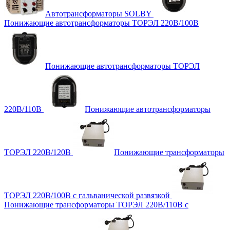
Автотрансформаторы SOLBY
Понижающие автотрансформаторы ТОРЭЛ 220В/100В
Понижающие автотрансформаторы ТОРЭЛ
220В/110В
Понижающие автотрансформаторы
ТОРЭЛ 220В/120В
Понижающие трансформаторы
ТОРЭЛ 220В/100В с гальванической развязкой
Понижающие трансформаторы ТОРЭЛ 220В/110В с