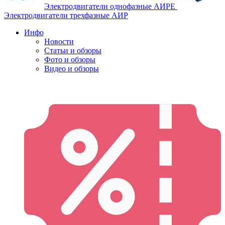
Электродвигатели однофазные АИРЕ
Электродвигатели трехфазные АИР
Инфо
Новости
Статьи и обзоры
Фото и обзоры
Видео и обзоры