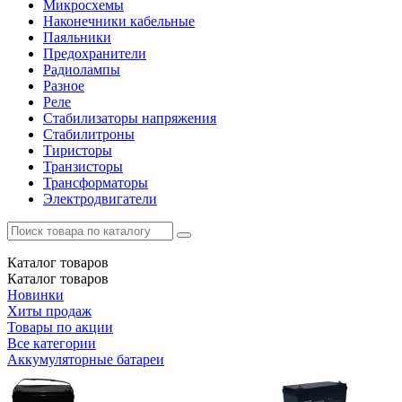
Микросхемы
Наконечники кабельные
Паяльники
Предохранители
Радиолампы
Разное
Реле
Стабилизаторы напряжения
Стабилитроны
Тиристоры
Транзисторы
Трансформаторы
Электродвигатели
Каталог
товаров
Каталог
товаров
Новинки
Хиты продаж
Товары по акции
Все категории
Аккумуляторные батареи