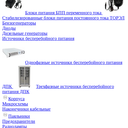
Блоки питания БПП переменного тока
Стабилизированные блоки питания постоянного тока ТОРЭЛ
Бензогенераторы
Диоды
Дизельные генераторы
Источники бесперебойного питания
Однофазные источники бесперебойного питания
ДПК
Трехфазные источники бесперебойного
питания ДПК
Корпуса
Микросхемы
Наконечники кабельные
Паяльники
Предохранители
Радиолампы