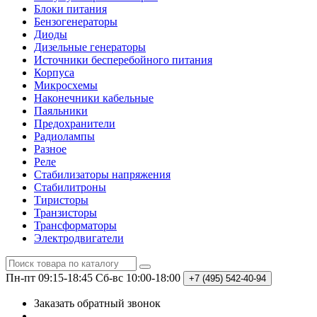
Блоки питания
Бензогенераторы
Диоды
Дизельные генераторы
Источники бесперебойного питания
Корпуса
Микросхемы
Наконечники кабельные
Паяльники
Предохранители
Радиолампы
Разное
Реле
Стабилизаторы напряжения
Стабилитроны
Тиристоры
Транзисторы
Трансформаторы
Электродвигатели
Пн-пт 09:15-18:45
Сб-вс 10:00-18:00
+7 (495)
542-40-94
Заказать обратный звонок