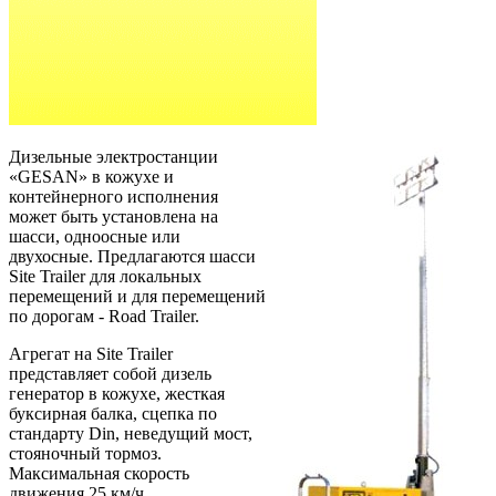
Дизельные электростанции
«GESAN» в кожухе и
контейнерного исполнения
может быть установлена на
шасси, одноосные или
двухосные. Предлагаются шасси
Site Trailer для локальных
перемещений и для перемещений
по дорогам - Road Trailer.
Агрегат на Site Trailer
представляет собой дизель
генератор в кожухе, жесткая
буксирная балка, сцепка по
стандарту Din, неведущий мост,
стояночный тормоз.
Максимальная скорость
движения 25 км/ч.