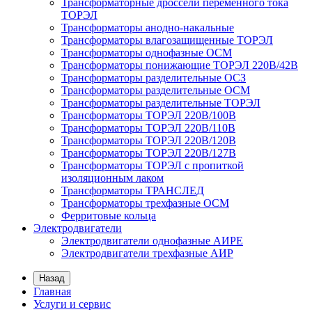
Трансформаторные дроссели переменного тока
ТОРЭЛ
Трансформаторы анодно-накальные
Трансформаторы влагозащищенные ТОРЭЛ
Трансформаторы однофазные ОСМ
Трансформаторы понижающие ТОРЭЛ 220В/42В
Трансформаторы разделительные ОСЗ
Трансформаторы разделительные ОСМ
Трансформаторы разделительные ТОРЭЛ
Трансформаторы ТОРЭЛ 220В/100В
Трансформаторы ТОРЭЛ 220В/110В
Трансформаторы ТОРЭЛ 220В/120В
Трансформаторы ТОРЭЛ 220В/127В
Трансформаторы ТОРЭЛ с пропиткой
изоляционным лаком
Трансформаторы ТРАНСЛЕД
Трансформаторы трехфазные ОСМ
Ферритовые кольца
Электродвигатели
Электродвигатели однофазные АИРЕ
Электродвигатели трехфазные АИР
Назад
Главная
Услуги и сервис