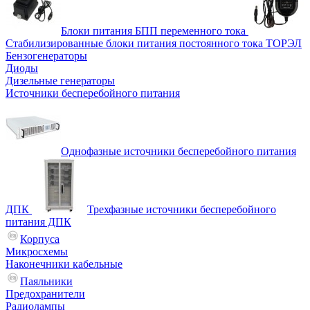
Блоки питания БПП переменного тока
Стабилизированные блоки питания постоянного тока ТОРЭЛ
Бензогенераторы
Диоды
Дизельные генераторы
Источники бесперебойного питания
Однофазные источники бесперебойного питания
ДПК
Трехфазные источники бесперебойного
питания ДПК
Корпуса
Микросхемы
Наконечники кабельные
Паяльники
Предохранители
Радиолампы