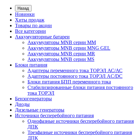
Назад
Новинки
Хиты продаж
Товары по акции
Все категории
Аккумуляторные батареи
Аккумуляторы MNB серии MM
Аккумуляторы MNB серии MNG GEL
Аккумуляторы MNB серии MR
Аккумуляторы MNB серии MS
Блоки питания
Адаптеры переменного тока ТОРЭЛ АС/АС
Адаптеры постоянного тока ТОРЭЛ AC/DC
Блоки питания БПП переменного тока
Стабилизированные блоки питания постоянного
тока ТОРЭЛ
Бензогенераторы
Диоды
Дизельные генераторы
Источники бесперебойного питания
Однофазные источники бесперебойного питания
ДПК
Трехфазные источники бесперебойного питания
ДПК