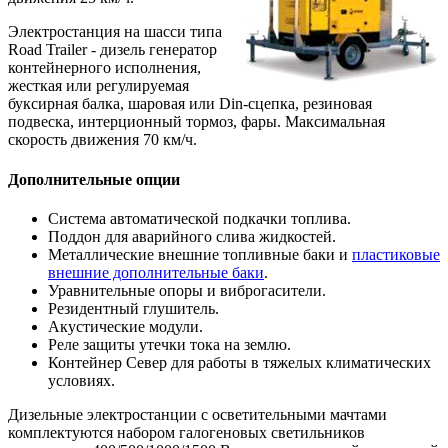
Электростанция на шасси типа
Road Trailer - дизель генератор
контейнерного исполнения,
жесткая или регулируемая
буксирная балка, шаровая или Din-сцепка, резиновая
подвеска, интерционный тормоз, фары. Максимальная
скорость движения 70 км/ч.
Дополнительные опции
Система автоматической подкачки топлива.
Поддон для аварийного слива жидкостей.
Металлические внешние топливные баки и
пластиковые
внешние дополнительные баки
.
Уравнительные опоры и виброгасители.
Резидентный глушитель.
Акустические модули.
Реле защиты утечки тока на землю.
Контейнер Север для работы в тяжелых климатических
условиях.
Дизельные электростанции с осветительными мачтами
комплектуются набором галогеновых светильников