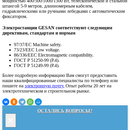
мощностью 400/500/1000/1500 Вт, телескопической и стальной
штангой 5-9 метров, длинномерным кабелем,
гидравлическими или ручными лебедками с автоматическим
фиксатором.
Электростанции GESAN соответствуют следующим
директивам, стандартам и нормам
97/37/EC Machine safety.
73/23/EEC Low voltage.
86/336/EEC Electromagnetic compatibility.
ГОСТ Р 51250-99 (Р.4).
ГОСТ Р 51249-99 (Р.4).
Более подробную информацию Вам смогут предоставить
наши квалифицированные специалисты по телефону или
пишите на
электронную почту.
Опыт работы 20 лет на
электротехническом и строительном рынке.
ОСТАЛИСЬ ВОПРОСЫ?
×