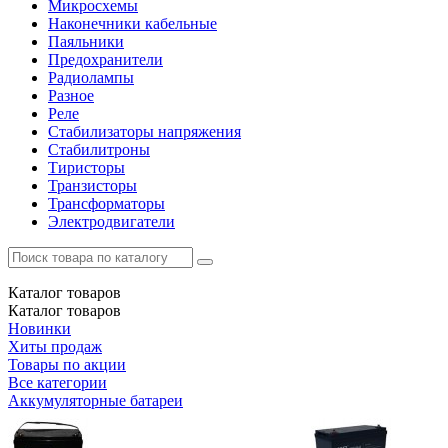
Микросхемы
Наконечники кабельные
Паяльники
Предохранители
Радиолампы
Разное
Реле
Стабилизаторы напряжения
Стабилитроны
Тиристоры
Транзисторы
Трансформаторы
Электродвигатели
Каталог
товаров
Каталог
товаров
Новинки
Хиты продаж
Товары по акции
Все категории
Аккумуляторные батареи