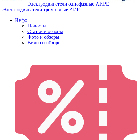
Электродвигатели однофазные АИРЕ
Электродвигатели трехфазные АИР
Инфо
Новости
Статьи и обзоры
Фото и обзоры
Видео и обзоры