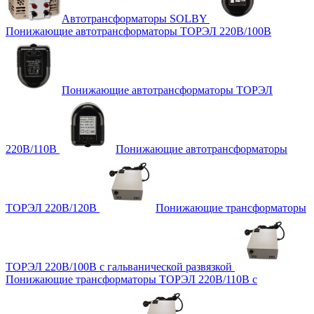
Автотрансформаторы SOLBY
Понижающие автотрансформаторы ТОРЭЛ 220В/100В
Понижающие автотрансформаторы ТОРЭЛ
220В/110В
Понижающие автотрансформаторы
ТОРЭЛ 220В/120В
Понижающие трансформаторы
ТОРЭЛ 220В/100В с гальванической развязкой
Понижающие трансформаторы ТОРЭЛ 220В/110В с