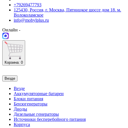
+79269477793
125430, Россия, г. Москва, Пятницкое шоссе дом 18. м.
Волоколамское
info@mobylplus.ru
Онлайн -
Корзина
: 0
Везде
Везде
Аккумуляторные батареи
Блоки питания
Бензогенераторы
Диоды
Дизельные генераторы
Источники бесперебойного питания
Корпуса