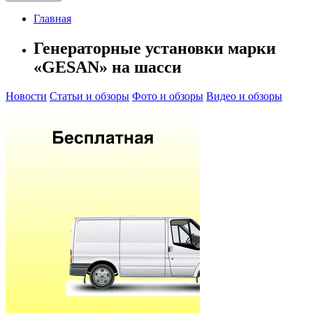
Главная
Генераторные установки марки
«GESAN» на шасси
Новости
Статьи и обзоры
Фото и обзоры
Видео и обзоры