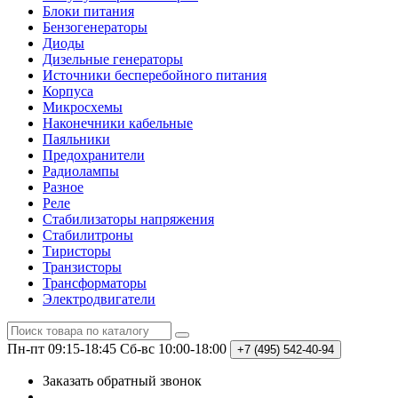
Блоки питания
Бензогенераторы
Диоды
Дизельные генераторы
Источники бесперебойного питания
Корпуса
Микросхемы
Наконечники кабельные
Паяльники
Предохранители
Радиолампы
Разное
Реле
Стабилизаторы напряжения
Стабилитроны
Тиристоры
Транзисторы
Трансформаторы
Электродвигатели
Пн-пт 09:15-18:45
Сб-вс 10:00-18:00
+7 (495)
542-40-94
Заказать обратный звонок