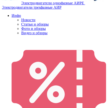
Электродвигатели однофазные АИРЕ
Электродвигатели трехфазные АИР
Инфо
Новости
Статьи и обзоры
Фото и обзоры
Видео и обзоры