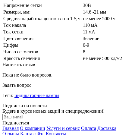
Напряжение сетки
30В
Размеры, мм:
14.6 -21 мм
Средняя наработка до отказа по ТУ, ч:
не менее 5000 ч
Ток накала
110 мА
Ток сетки
11 мА
Цвет свечения
Зеленое
Цифры
0-9
Число сегментов
8
Яркость свечения
не менее 500 кд/м2
Написать отзыв
Пока не было вопросов.
Задать вопрос
Теги:
индикаторные лампы
Подписка на новости
Будьте в курсе новых акций и спецпредложений!
Подписаться
Главная
О компании
Услуги и сервис
Оплата
Доставка
Отзывы
Карта сайта
Контакты