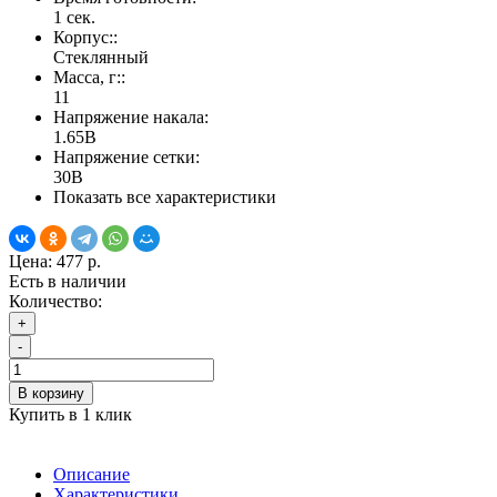
1 сек.
Корпус::
Стеклянный
Масса, г::
11
Напряжение накала:
1.65В
Напряжение сетки:
30В
Показать все характеристики
Цена:
477 р.
Есть в наличии
Количество:
+
-
В корзину
Купить в 1 клик
Описание
Характеристики