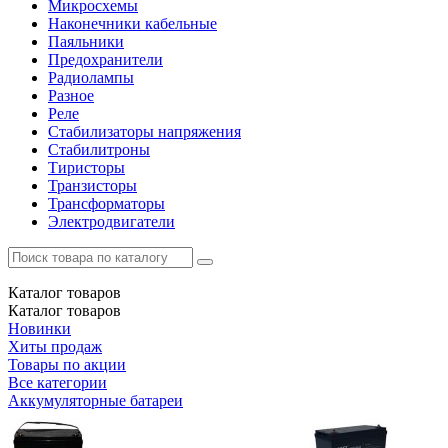
Микросхемы
Наконечники кабельные
Паяльники
Предохранители
Радиолампы
Разное
Реле
Стабилизаторы напряжения
Стабилитроны
Тиристоры
Транзисторы
Трансформаторы
Электродвигатели
Каталог
товаров
Каталог
товаров
Новинки
Хиты продаж
Товары по акции
Все категории
Аккумуляторные батареи