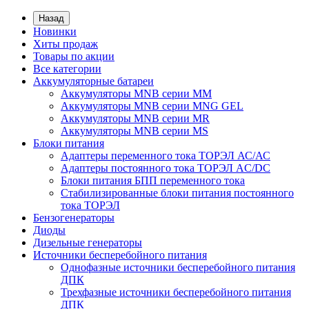
Назад
Новинки
Хиты продаж
Товары по акции
Все категории
Аккумуляторные батареи
Аккумуляторы MNB серии MM
Аккумуляторы MNB серии MNG GEL
Аккумуляторы MNB серии MR
Аккумуляторы MNB серии MS
Блоки питания
Адаптеры переменного тока ТОРЭЛ АС/АС
Адаптеры постоянного тока ТОРЭЛ AC/DC
Блоки питания БПП переменного тока
Стабилизированные блоки питания постоянного
тока ТОРЭЛ
Бензогенераторы
Диоды
Дизельные генераторы
Источники бесперебойного питания
Однофазные источники бесперебойного питания
ДПК
Трехфазные источники бесперебойного питания
ДПК