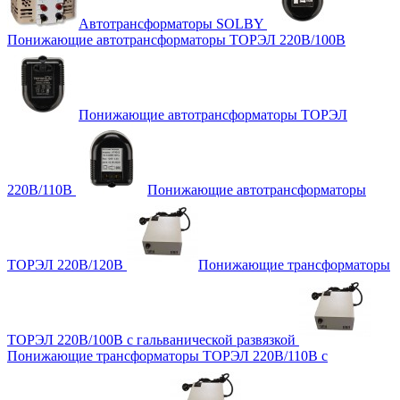
Автотрансформаторы SOLBY
Понижающие автотрансформаторы ТОРЭЛ 220В/100В
Понижающие автотрансформаторы ТОРЭЛ
220В/110В
Понижающие автотрансформаторы
ТОРЭЛ 220В/120В
Понижающие трансформаторы
ТОРЭЛ 220В/100В с гальванической развязкой
Понижающие трансформаторы ТОРЭЛ 220В/110В с