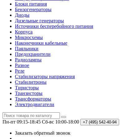
Блоки питания
Бензогенераторы
Диоды
Дизельные генераторы
Источники бесперебойного питания
Корпуса
Микросхемы
Наконечники кабельные
Паяльники
Предохранители
Радиолампы
Разное
Реле
Стабилизаторы напряжения
Стабилитроны
Тиристоры
Транзисторы
Трансформаторы
Электродвигатели
Пн-пт 09:15-18:45
Сб-вс 10:00-18:00
+7 (495)
542-40-94
Заказать обратный звонок