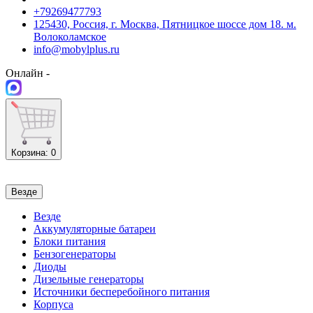
+79269477793
125430, Россия, г. Москва, Пятницкое шоссе дом 18. м.
Волоколамское
info@mobylplus.ru
Онлайн -
Корзина
: 0
Везде
Везде
Аккумуляторные батареи
Блоки питания
Бензогенераторы
Диоды
Дизельные генераторы
Источники бесперебойного питания
Корпуса