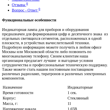
0
Отзывы
0
Вопрос - Ответ
Функциональные особенности
Индикаторная лампа для приборов и оборудования
предназначен для формирования цифр и десятичного знака из
отдельных светящихся сегментов, расположенных в одной
плоскости, в устройствах вычислительной техники.
Подробную информацию можете получить в любом офисе
Москвы или Московской области либо позвонить по
многоканальному телефону. Своим клиентам наша
организация предлагает лучшие и выгодные условия
сотрудничества и профессиональные техническую поддержку.
Также можете стать нашим постоянным поставщиком
различных радиоламп, тиратронов и различных электронных
компонентов.
Назначение
Индикаторные
Время готовности
1 сек.
Корпус:
Стеклянный
Масса, г:
11
Напряжение накала
1.65В