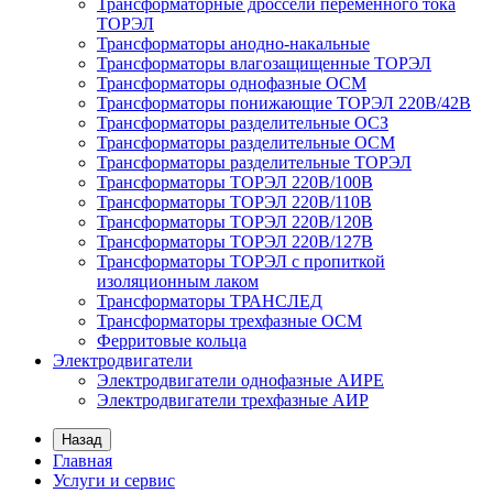
Трансформаторные дроссели переменного тока
ТОРЭЛ
Трансформаторы анодно-накальные
Трансформаторы влагозащищенные ТОРЭЛ
Трансформаторы однофазные ОСМ
Трансформаторы понижающие ТОРЭЛ 220В/42В
Трансформаторы разделительные ОСЗ
Трансформаторы разделительные ОСМ
Трансформаторы разделительные ТОРЭЛ
Трансформаторы ТОРЭЛ 220В/100В
Трансформаторы ТОРЭЛ 220В/110В
Трансформаторы ТОРЭЛ 220В/120В
Трансформаторы ТОРЭЛ 220В/127В
Трансформаторы ТОРЭЛ с пропиткой
изоляционным лаком
Трансформаторы ТРАНСЛЕД
Трансформаторы трехфазные ОСМ
Ферритовые кольца
Электродвигатели
Электродвигатели однофазные АИРЕ
Электродвигатели трехфазные АИР
Назад
Главная
Услуги и сервис