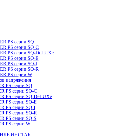
DER PS серии SQ
DER PS серии SQ-C
IDER PS серии SQ-DeLUXe
DER PS серии SQ-E
ER PS серии SQ-I
DER PS серии SQ-R
DER PS серии W
ров напряжения
ER PS серии SQ
ER PS серии SQ-C
DER PS серии SQ-DeLUXe
ER PS серии SQ-E
ER PS серии SQ-I
ER PS серии SQ-R
ER PS серии SQ-S
ER PS серии W
ШТИЛЬ ИНСТАБ