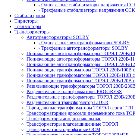
- Однофазные стабилизаторы напряжения СС
- Трехфазные стабилизаторы напряжения ССК
Стабилитроны
Тиристоры
Транзисторы
Трансформаторы
Автотрансформаторы SOLBY
- Однофазные автотрансформаторы SOLBY
- Трёхфазные автотрансформаторы SOLBY
Понижающие автотрансформаторы ТОРЭЛ 220В/1
Понижающие автотрансформаторы ТОРЭЛ 220В/1
Понижающие автотрансформаторы ТОРЭЛ 220В/1
Понижающие трансформаторы ТОРЭЛ 220В/100В с г
Понижающие трансформаторы ТОРЭЛ 220В/110В с г
Понижающие трансформаторы ТОРЭЛ 220В/120В с г
Развязывающие трансформаторы ТОРЭЛ 230В/230
Разделительные трансформаторы PROGRESS
Разделительные трансформаторы ТОРЭЛ 230В/230
Разделительный трансформатор LIDER
Тороидальные трансформаторы ТОРЭЛ серии ТТП
Трансформаторные дроссели переменного тока ТО
Трансформаторы анодно-накальные
Трансформаторы влагозащищенные ТОРЭЛ
Трансформаторы однофазные ОСМ
Трансформаторы понижающие ТОРЭЛ 220В/42В