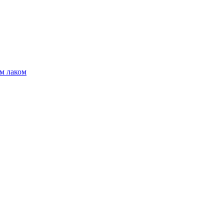
м лаком