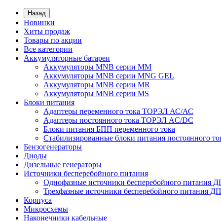
Назад
Новинки
Хиты продаж
Товары по акции
Все категории
Аккумуляторные батареи
Аккумуляторы MNB серии MM
Аккумуляторы MNB серии MNG GEL
Аккумуляторы MNB серии MR
Аккумуляторы MNB серии MS
Блоки питания
Адаптеры переменного тока ТОРЭЛ АС/АС
Адаптеры постоянного тока ТОРЭЛ AC/DC
Блоки питания БПП переменного тока
Стабилизированные блоки питания постоянного т
Бензогенераторы
Диоды
Дизельные генераторы
Источники бесперебойного питания
Однофазные источники бесперебойного питания 
Трехфазные источники бесперебойного питания Д
Корпуса
Микросхемы
Наконечники кабельные