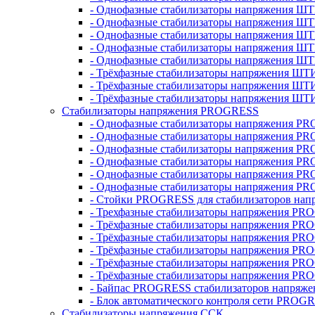
- Однофазные стабилизаторы напряжения ШТ
- Однофазные стабилизаторы напряжения Ш
- Однофазные стабилизаторы напряжения Ш
- Однофазные стабилизаторы напряжения Ш
- Однофазные стабилизаторы напряжения Ш
- Трёхфазные стабилизаторы напряжения ШТ
- Трёхфазные стабилизаторы напряжения ШТ
- Трёхфазные стабилизаторы напряжения ШТ
Стабилизаторы напряжения PROGRESS
- Однофазные стабилизаторы напряжения P
- Однофазные стабилизаторы напряжения P
- Однофазные стабилизаторы напряжения P
- Однофазные стабилизаторы напряжения P
- Однофазные стабилизаторы напряжения PR
- Однофазные стабилизаторы напряжения P
- Стойки PROGRESS для стабилизаторов нап
- Трехфазные стабилизаторы напряжения PR
- Трёхфазные стабилизаторы напряжения PR
- Трёхфазные стабилизаторы напряжения PR
- Трёхфазные стабилизаторы напряжения PR
- Трёхфазные стабилизаторы напряжения PR
- Трёхфазные стабилизаторы напряжения PR
- Байпас PROGRESS стабилизаторов напряже
- Блок автоматического контроля сети PROG
Стабилизаторы напряжения ССК