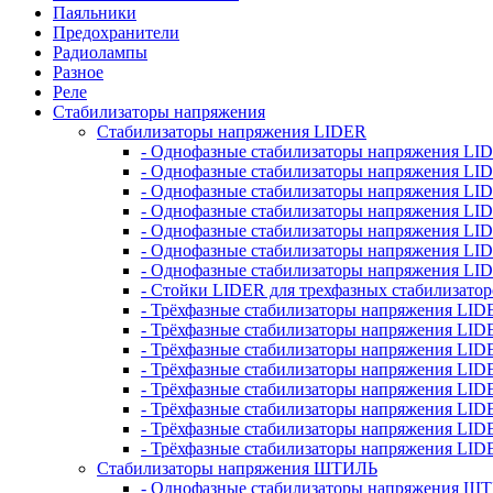
Паяльники
Предохранители
Радиолампы
Разное
Реле
Стабилизаторы напряжения
Стабилизаторы напряжения LIDER
- Однофазные стабилизаторы напряжения LI
- Однофазные стабилизаторы напряжения LI
- Однофазные стабилизаторы напряжения L
- Однофазные стабилизаторы напряжения LI
- Однофазные стабилизаторы напряжения LID
- Однофазные стабилизаторы напряжения LI
- Однофазные стабилизаторы напряжения LI
- Стойки LIDER для трехфазных стабилизато
- Трёхфазные стабилизаторы напряжения LID
- Трёхфазные стабилизаторы напряжения LID
- Трёхфазные стабилизаторы напряжения LI
- Трёхфазные стабилизаторы напряжения LID
- Трёхфазные стабилизаторы напряжения LID
- Трёхфазные стабилизаторы напряжения LID
- Трёхфазные стабилизаторы напряжения LID
- Трёхфазные стабилизаторы напряжения LID
Стабилизаторы напряжения ШТИЛЬ
- Однофазные стабилизаторы напряжения 