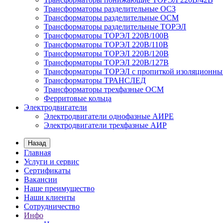
Трансформаторы разделительные ОСЗ
Трансформаторы разделительные ОСМ
Трансформаторы разделительные ТОРЭЛ
Трансформаторы ТОРЭЛ 220В/100В
Трансформаторы ТОРЭЛ 220В/110В
Трансформаторы ТОРЭЛ 220В/120В
Трансформаторы ТОРЭЛ 220В/127В
Трансформаторы ТОРЭЛ с пропиткой изоляционны
Трансформаторы ТРАНСЛЕД
Трансформаторы трехфазные ОСМ
Ферритовые кольца
Электродвигатели
Электродвигатели однофазные АИРЕ
Электродвигатели трехфазные АИР
Назад
Главная
Услуги и сервис
Сертификаты
Вакансии
Наше преимущество
Наши клиенты
Сотрудничество
Инфо