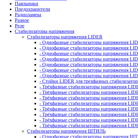
Паяльники
Предохранители
Радиолампы
Разное
Реле
Стабилизаторы напряжения
Стабилизаторы напряжения LIDER
- Однофазные стабилизаторы напряжения LI
- Однофазные стабилизаторы напряжения LI
- Однофазные стабилизаторы напряжения L
- Однофазные стабилизаторы напряжения LI
- Однофазные стабилизаторы напряжения LID
- Однофазные стабилизаторы напряжения LI
- Однофазные стабилизаторы напряжения LI
- Стойки LIDER для трехфазных стабилизато
- Трёхфазные стабилизаторы напряжения LID
- Трёхфазные стабилизаторы напряжения LID
- Трёхфазные стабилизаторы напряжения LI
- Трёхфазные стабилизаторы напряжения LID
- Трёхфазные стабилизаторы напряжения LID
- Трёхфазные стабилизаторы напряжения LID
- Трёхфазные стабилизаторы напряжения LID
- Трёхфазные стабилизаторы напряжения LID
Стабилизаторы напряжения ШТИЛЬ
- Однофазные стабилизаторы напряжения 