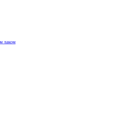
м лаком