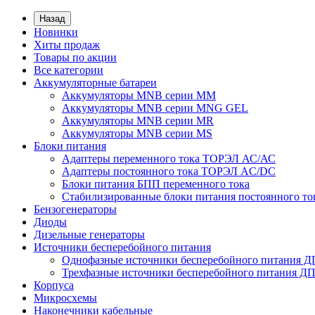
Назад
Новинки
Хиты продаж
Товары по акции
Все категории
Аккумуляторные батареи
Аккумуляторы MNB серии MM
Аккумуляторы MNB серии MNG GEL
Аккумуляторы MNB серии MR
Аккумуляторы MNB серии MS
Блоки питания
Адаптеры переменного тока ТОРЭЛ АС/АС
Адаптеры постоянного тока ТОРЭЛ AC/DC
Блоки питания БПП переменного тока
Стабилизированные блоки питания постоянного т
Бензогенераторы
Диоды
Дизельные генераторы
Источники бесперебойного питания
Однофазные источники бесперебойного питания 
Трехфазные источники бесперебойного питания Д
Корпуса
Микросхемы
Наконечники кабельные