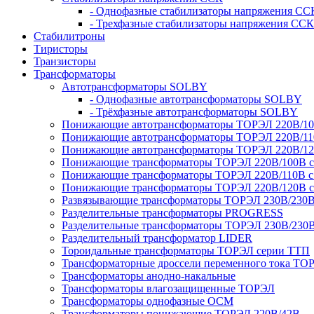
- Однофазные стабилизаторы напряжения СС
- Трехфазные стабилизаторы напряжения ССК
Стабилитроны
Тиристоры
Транзисторы
Трансформаторы
Автотрансформаторы SOLBY
- Однофазные автотрансформаторы SOLBY
- Трёхфазные автотрансформаторы SOLBY
Понижающие автотрансформаторы ТОРЭЛ 220В/1
Понижающие автотрансформаторы ТОРЭЛ 220В/1
Понижающие автотрансформаторы ТОРЭЛ 220В/1
Понижающие трансформаторы ТОРЭЛ 220В/100В с г
Понижающие трансформаторы ТОРЭЛ 220В/110В с г
Понижающие трансформаторы ТОРЭЛ 220В/120В с г
Развязывающие трансформаторы ТОРЭЛ 230В/230
Разделительные трансформаторы PROGRESS
Разделительные трансформаторы ТОРЭЛ 230В/230
Разделительный трансформатор LIDER
Тороидальные трансформаторы ТОРЭЛ серии ТТП
Трансформаторные дроссели переменного тока ТО
Трансформаторы анодно-накальные
Трансформаторы влагозащищенные ТОРЭЛ
Трансформаторы однофазные ОСМ
Трансформаторы понижающие ТОРЭЛ 220В/42В