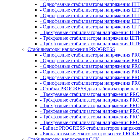
- Однофазные стабилизаторы напряжения ШТ
- Однофазные стабилизаторы напряжения Ш
- Однофазные стабилизаторы напряжения Ш
- Однофазные стабилизаторы напряжения Ш
- Однофазные стабилизаторы напряжения Ш
- Трёхфазные стабилизаторы напряжения ШТ
- Трёхфазные стабилизаторы напряжения ШТ
- Трёхфазные стабилизаторы напряжения ШТ
Стабилизаторы напряжения PROGRESS
- Однофазные стабилизаторы напряжения P
- Однофазные стабилизаторы напряжения P
- Однофазные стабилизаторы напряжения P
- Однофазные стабилизаторы напряжения P
- Однофазные стабилизаторы напряжения PR
- Однофазные стабилизаторы напряжения P
- Стойки PROGRESS для стабилизаторов нап
- Трехфазные стабилизаторы напряжения PR
- Трёхфазные стабилизаторы напряжения PR
- Трёхфазные стабилизаторы напряжения PR
- Трёхфазные стабилизаторы напряжения PR
- Трёхфазные стабилизаторы напряжения PR
- Трёхфазные стабилизаторы напряжения PR
- Байпас PROGRESS стабилизаторов напряже
- Блок автоматического контроля сети PROG
Стабилизаторы напряжения ССК