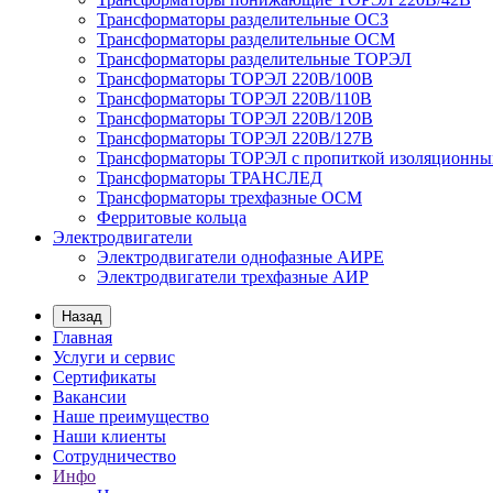
Трансформаторы разделительные ОСЗ
Трансформаторы разделительные ОСМ
Трансформаторы разделительные ТОРЭЛ
Трансформаторы ТОРЭЛ 220В/100В
Трансформаторы ТОРЭЛ 220В/110В
Трансформаторы ТОРЭЛ 220В/120В
Трансформаторы ТОРЭЛ 220В/127В
Трансформаторы ТОРЭЛ с пропиткой изоляционны
Трансформаторы ТРАНСЛЕД
Трансформаторы трехфазные ОСМ
Ферритовые кольца
Электродвигатели
Электродвигатели однофазные АИРЕ
Электродвигатели трехфазные АИР
Назад
Главная
Услуги и сервис
Сертификаты
Вакансии
Наше преимущество
Наши клиенты
Сотрудничество
Инфо