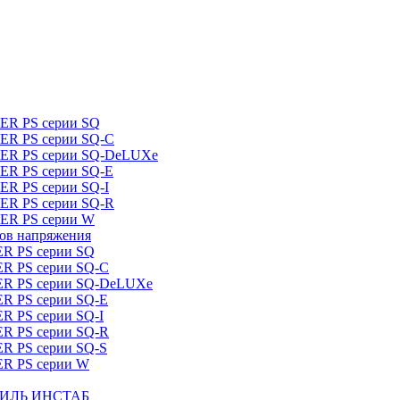
DER PS серии SQ
DER PS серии SQ-C
IDER PS серии SQ-DeLUXe
DER PS серии SQ-E
ER PS серии SQ-I
DER PS серии SQ-R
DER PS серии W
ров напряжения
ER PS серии SQ
ER PS серии SQ-C
DER PS серии SQ-DeLUXe
ER PS серии SQ-E
ER PS серии SQ-I
ER PS серии SQ-R
ER PS серии SQ-S
ER PS серии W
ШТИЛЬ ИНСТАБ