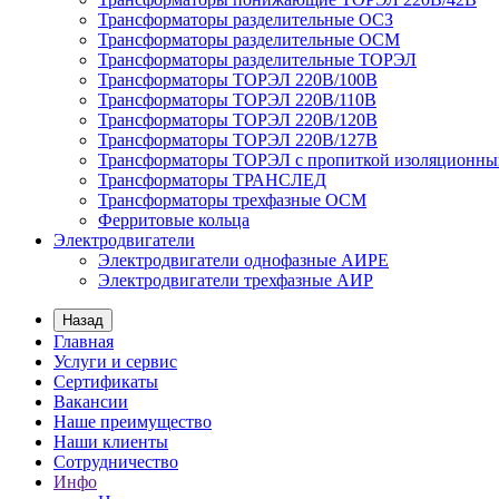
Трансформаторы разделительные ОСЗ
Трансформаторы разделительные ОСМ
Трансформаторы разделительные ТОРЭЛ
Трансформаторы ТОРЭЛ 220В/100В
Трансформаторы ТОРЭЛ 220В/110В
Трансформаторы ТОРЭЛ 220В/120В
Трансформаторы ТОРЭЛ 220В/127В
Трансформаторы ТОРЭЛ с пропиткой изоляционны
Трансформаторы ТРАНСЛЕД
Трансформаторы трехфазные ОСМ
Ферритовые кольца
Электродвигатели
Электродвигатели однофазные АИРЕ
Электродвигатели трехфазные АИР
Назад
Главная
Услуги и сервис
Сертификаты
Вакансии
Наше преимущество
Наши клиенты
Сотрудничество
Инфо