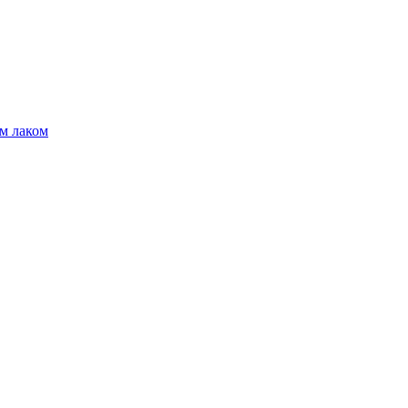
м лаком