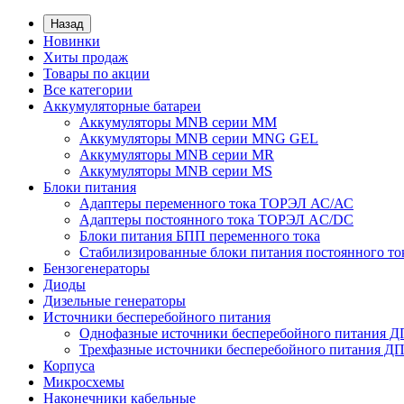
Назад
Новинки
Хиты продаж
Товары по акции
Все категории
Аккумуляторные батареи
Аккумуляторы MNB серии MM
Аккумуляторы MNB серии MNG GEL
Аккумуляторы MNB серии MR
Аккумуляторы MNB серии MS
Блоки питания
Адаптеры переменного тока ТОРЭЛ АС/АС
Адаптеры постоянного тока ТОРЭЛ AC/DC
Блоки питания БПП переменного тока
Стабилизированные блоки питания постоянного т
Бензогенераторы
Диоды
Дизельные генераторы
Источники бесперебойного питания
Однофазные источники бесперебойного питания 
Трехфазные источники бесперебойного питания Д
Корпуса
Микросхемы
Наконечники кабельные