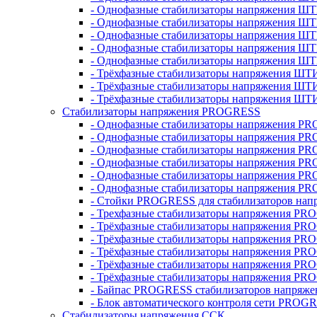
- Однофазные стабилизаторы напряжения ШТ
- Однофазные стабилизаторы напряжения Ш
- Однофазные стабилизаторы напряжения Ш
- Однофазные стабилизаторы напряжения Ш
- Однофазные стабилизаторы напряжения Ш
- Трёхфазные стабилизаторы напряжения ШТ
- Трёхфазные стабилизаторы напряжения ШТ
- Трёхфазные стабилизаторы напряжения ШТ
Стабилизаторы напряжения PROGRESS
- Однофазные стабилизаторы напряжения P
- Однофазные стабилизаторы напряжения P
- Однофазные стабилизаторы напряжения P
- Однофазные стабилизаторы напряжения P
- Однофазные стабилизаторы напряжения PR
- Однофазные стабилизаторы напряжения P
- Стойки PROGRESS для стабилизаторов нап
- Трехфазные стабилизаторы напряжения PR
- Трёхфазные стабилизаторы напряжения PR
- Трёхфазные стабилизаторы напряжения PR
- Трёхфазные стабилизаторы напряжения PR
- Трёхфазные стабилизаторы напряжения PR
- Трёхфазные стабилизаторы напряжения PR
- Байпас PROGRESS стабилизаторов напряже
- Блок автоматического контроля сети PROG
Стабилизаторы напряжения ССК