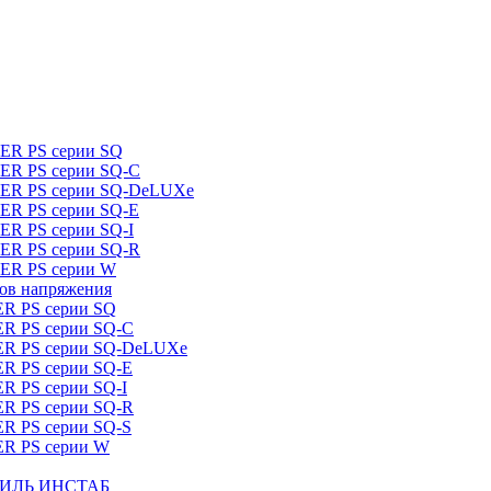
DER PS серии SQ
DER PS серии SQ-C
IDER PS серии SQ-DeLUXe
DER PS серии SQ-E
ER PS серии SQ-I
DER PS серии SQ-R
DER PS серии W
ров напряжения
ER PS серии SQ
ER PS серии SQ-C
DER PS серии SQ-DeLUXe
ER PS серии SQ-E
ER PS серии SQ-I
ER PS серии SQ-R
ER PS серии SQ-S
ER PS серии W
ШТИЛЬ ИНСТАБ