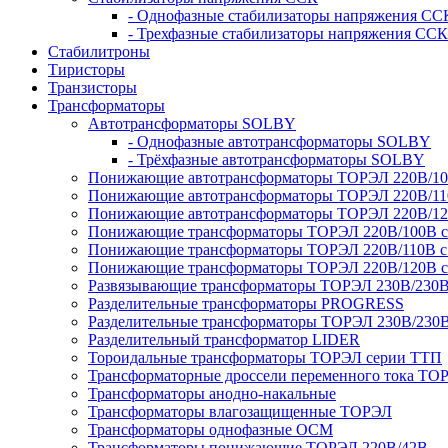
- Однофазные стабилизаторы напряжения СС
- Трехфазные стабилизаторы напряжения ССК
Стабилитроны
Тиристоры
Транзисторы
Трансформаторы
Автотрансформаторы SOLBY
- Однофазные автотрансформаторы SOLBY
- Трёхфазные автотрансформаторы SOLBY
Понижающие автотрансформаторы ТОРЭЛ 220В/1
Понижающие автотрансформаторы ТОРЭЛ 220В/1
Понижающие автотрансформаторы ТОРЭЛ 220В/1
Понижающие трансформаторы ТОРЭЛ 220В/100В с г
Понижающие трансформаторы ТОРЭЛ 220В/110В с г
Понижающие трансформаторы ТОРЭЛ 220В/120В с г
Развязывающие трансформаторы ТОРЭЛ 230В/230
Разделительные трансформаторы PROGRESS
Разделительные трансформаторы ТОРЭЛ 230В/230
Разделительный трансформатор LIDER
Тороидальные трансформаторы ТОРЭЛ серии ТТП
Трансформаторные дроссели переменного тока ТО
Трансформаторы анодно-накальные
Трансформаторы влагозащищенные ТОРЭЛ
Трансформаторы однофазные ОСМ
Трансформаторы понижающие ТОРЭЛ 220В/42В