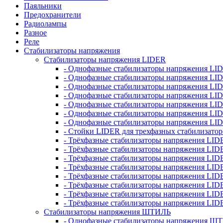
Паяльники
Предохранители
Радиолампы
Разное
Реле
Стабилизаторы напряжения
Стабилизаторы напряжения LIDER
- Однофазные стабилизаторы напряжения LI
- Однофазные стабилизаторы напряжения LI
- Однофазные стабилизаторы напряжения L
- Однофазные стабилизаторы напряжения LI
- Однофазные стабилизаторы напряжения LID
- Однофазные стабилизаторы напряжения LI
- Однофазные стабилизаторы напряжения LI
- Стойки LIDER для трехфазных стабилизато
- Трёхфазные стабилизаторы напряжения LID
- Трёхфазные стабилизаторы напряжения LID
- Трёхфазные стабилизаторы напряжения LI
- Трёхфазные стабилизаторы напряжения LID
- Трёхфазные стабилизаторы напряжения LID
- Трёхфазные стабилизаторы напряжения LID
- Трёхфазные стабилизаторы напряжения LID
- Трёхфазные стабилизаторы напряжения LID
Стабилизаторы напряжения ШТИЛЬ
- Однофазные стабилизаторы напряжения 