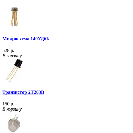
Микросхема 140УД6Б
528 р.
В корзину
Транзистор 2Т203В
150 р.
В корзину