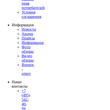
прав
потребителей
Условия
соглашения
Информация
Новости
Акции
Прайсы
Информация
Фото
обзоры
Видео
обзоры
Вопрос
-
ответ
Наши
контакты
+7
(495)
542-
40-
94