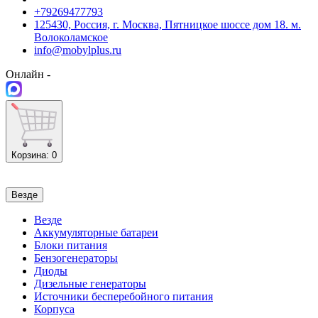
+79269477793
125430, Россия, г. Москва, Пятницкое шоссе дом 18. м.
Волоколамское
info@mobylplus.ru
Онлайн -
Корзина
: 0
Везде
Везде
Аккумуляторные батареи
Блоки питания
Бензогенераторы
Диоды
Дизельные генераторы
Источники бесперебойного питания
Корпуса