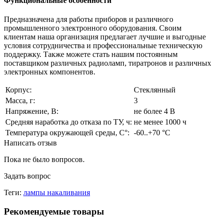
Функциональные особенности
Предназначена для работы приборов и различного
промышленного электронного оборудования. Своим
клиентам наша организация предлагает лучшие и выгодные
условия сотрудничества и профессиональные техническую
поддержку. Также можете стать нашим постоянным
поставщиком различных радиоламп, тиратронов и различных
электронных компонентов.
Корпус:
Стеклянный
Масса, г:
3
Напряжение, В:
не более 4 В
Средняя наработка до отказа по ТУ, ч:
не менее 1000 ч
Температура окружающей среды, С°:
-60..+70 °С
Написать отзыв
Пока не было вопросов.
Задать вопрос
Теги:
лампы накаливания
Рекомендуемые товары