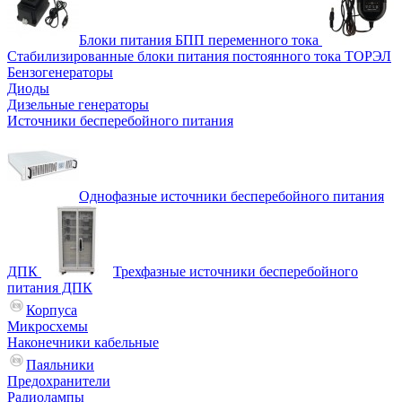
Блоки питания БПП переменного тока
Стабилизированные блоки питания постоянного тока ТОРЭЛ
Бензогенераторы
Диоды
Дизельные генераторы
Источники бесперебойного питания
Однофазные источники бесперебойного питания
ДПК
Трехфазные источники бесперебойного
питания ДПК
Корпуса
Микросхемы
Наконечники кабельные
Паяльники
Предохранители
Радиолампы