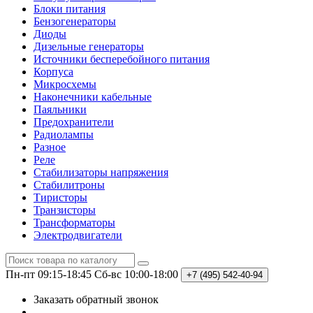
Блоки питания
Бензогенераторы
Диоды
Дизельные генераторы
Источники бесперебойного питания
Корпуса
Микросхемы
Наконечники кабельные
Паяльники
Предохранители
Радиолампы
Разное
Реле
Стабилизаторы напряжения
Стабилитроны
Тиристоры
Транзисторы
Трансформаторы
Электродвигатели
Пн-пт 09:15-18:45
Сб-вс 10:00-18:00
+7 (495)
542-40-94
Заказать обратный звонок