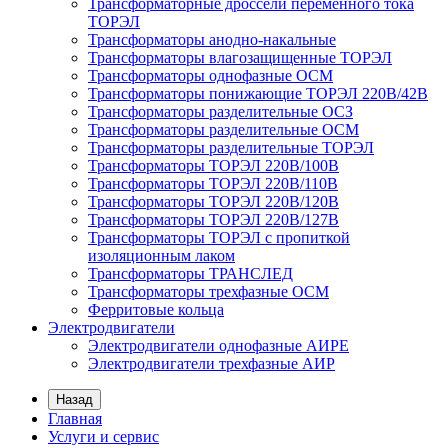
Трансформаторные дроссели переменного тока
ТОРЭЛ
Трансформаторы анодно-накальные
Трансформаторы влагозащищенные ТОРЭЛ
Трансформаторы однофазные ОСМ
Трансформаторы понижающие ТОРЭЛ 220В/42В
Трансформаторы разделительные ОСЗ
Трансформаторы разделительные ОСМ
Трансформаторы разделительные ТОРЭЛ
Трансформаторы ТОРЭЛ 220В/100В
Трансформаторы ТОРЭЛ 220В/110В
Трансформаторы ТОРЭЛ 220В/120В
Трансформаторы ТОРЭЛ 220В/127В
Трансформаторы ТОРЭЛ с пропиткой
изоляционным лаком
Трансформаторы ТРАНСЛЕД
Трансформаторы трехфазные ОСМ
Ферритовые кольца
Электродвигатели
Электродвигатели однофазные АИРЕ
Электродвигатели трехфазные АИР
Назад
Главная
Услуги и сервис