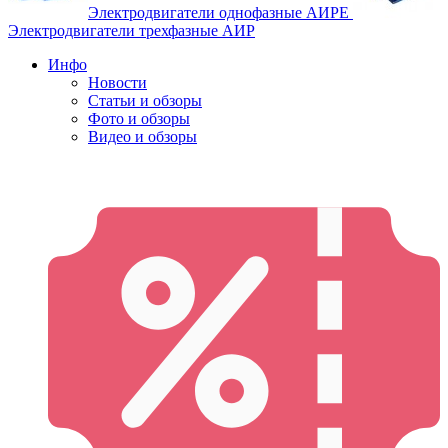
Электродвигатели однофазные АИРЕ
Электродвигатели трехфазные АИР
Инфо
Новости
Статьи и обзоры
Фото и обзоры
Видео и обзоры