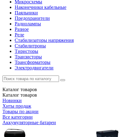
Микросхемы
Наконечники кабельные
Паяльники
Предохранители
Радиолампы
Разное
Реле
Стабилизаторы напряжения
Стабилитроны
Тиристоры
Транзисторы
Трансформаторы
Электродвигатели
Каталог
товаров
Каталог
товаров
Новинки
Хиты продаж
Товары по акции
Все категории
Аккумуляторные батареи