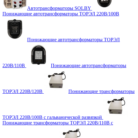
Автотрансформаторы SOLBY
Понижающие автотрансформаторы ТОРЭЛ 220В/100В
Понижающие автотрансформаторы ТОРЭЛ
220В/110В
Понижающие автотрансформаторы
ТОРЭЛ 220В/120В
Понижающие трансформаторы
ТОРЭЛ 220В/100В с гальванической развязкой
Понижающие трансформаторы ТОРЭЛ 220В/110В с