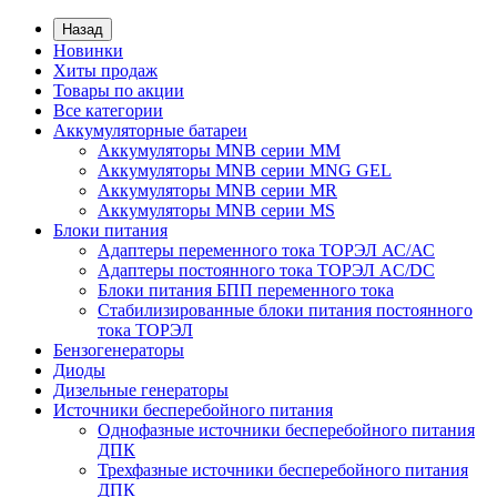
Назад
Новинки
Хиты продаж
Товары по акции
Все категории
Аккумуляторные батареи
Аккумуляторы MNB серии MM
Аккумуляторы MNB серии MNG GEL
Аккумуляторы MNB серии MR
Аккумуляторы MNB серии MS
Блоки питания
Адаптеры переменного тока ТОРЭЛ АС/АС
Адаптеры постоянного тока ТОРЭЛ AC/DC
Блоки питания БПП переменного тока
Стабилизированные блоки питания постоянного
тока ТОРЭЛ
Бензогенераторы
Диоды
Дизельные генераторы
Источники бесперебойного питания
Однофазные источники бесперебойного питания
ДПК
Трехфазные источники бесперебойного питания
ДПК