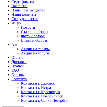
Сертификаты
Вакансии
Наше преимущество
Наши клиенты
Сотрудничество
Инфо
Новости
Статьи и обзоры
Фото и обзоры
Видео и обзоры
Акции
Акции на товары
Акции на услуги
Оплата
Доставка
Прайсы
FAQ
Отзывы
Контакты
Контакты г. Дедовск
Контакты г. Истра
Контакты г. Красноярск
Контакты г. Новосибирск
Контакты г. Санкт-Петербург