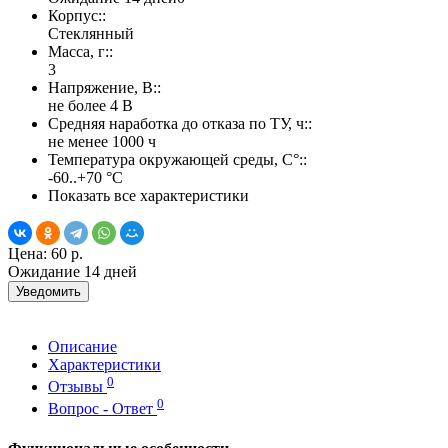
Корпус::
Стеклянный
Масса, г::
3
Напряжение, В::
не более 4 В
Средняя наработка до отказа по ТУ, ч::
не менее 1000 ч
Температура окружающей среды, С°::
-60..+70 °С
Показать все характеристики
Цена:
60 р.
Ожидание 14 дней
Уведомить
Описание
Характеристики
0
Отзывы
0
Вопрос - Ответ