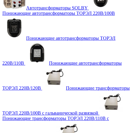
Автотрансформаторы SOLBY
Понижающие автотрансформаторы ТОРЭЛ 220В/100В
Понижающие автотрансформаторы ТОРЭЛ
220В/110В
Понижающие автотрансформаторы
ТОРЭЛ 220В/120В
Понижающие трансформаторы
ТОРЭЛ 220В/100В с гальванической развязкой
Понижающие трансформаторы ТОРЭЛ 220В/110В с