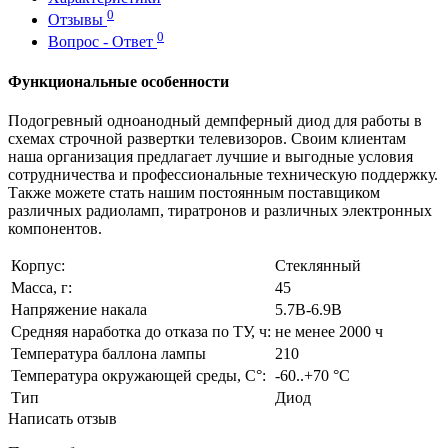
0
Отзывы
0
Вопрос - Ответ
Функциональные особенности
Подогревный одноанодный демпферный диод для работы в
схемах строчной развертки телевизоров. Своим клиентам
наша организация предлагает лучшие и выгодные условия
сотрудничества и профессиональные техническую поддержку.
Также можете стать нашим постоянным поставщиком
различных радиоламп, тиратронов и различных электронных
компонентов.
Корпус:
Стеклянный
Масса, г:
45
Напряжение накала
5.7В-6.9В
Средняя наработка до отказа по ТУ, ч:
не менее 2000 ч
Температура баллона лампы
210
Температура окружающей среды, С°:
-60..+70 °С
Тип
Диод
Написать отзыв