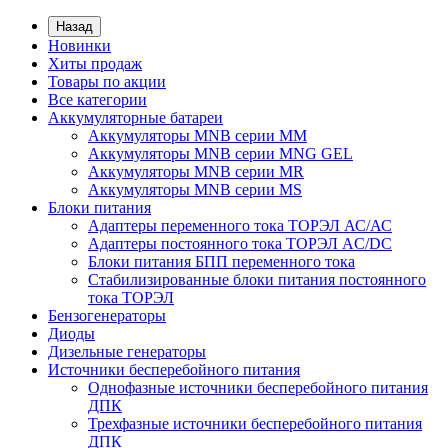
Назад
Новинки
Хиты продаж
Товары по акции
Все категории
Аккумуляторные батареи
Аккумуляторы MNB серии MM
Аккумуляторы MNB серии MNG GEL
Аккумуляторы MNB серии MR
Аккумуляторы MNB серии MS
Блоки питания
Адаптеры переменного тока ТОРЭЛ АС/АС
Адаптеры постоянного тока ТОРЭЛ AC/DC
Блоки питания БПП переменного тока
Стабилизированные блоки питания постоянного
тока ТОРЭЛ
Бензогенераторы
Диоды
Дизельные генераторы
Источники бесперебойного питания
Однофазные источники бесперебойного питания
ДПК
Трехфазные источники бесперебойного питания
ДПК