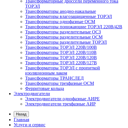
Трансформаторные дроссели переменного тока
ТОРЭЛ
Трансформаторы анодно-накальные
Трансформаторы влагозащищенные ТОРЭЛ
Трансформаторы однофазные ОСМ
Трансформаторы понижающие ТОРЭЛ 220В/42В
Трансформаторы разделительные ОСЗ
Трансформаторы разделительные ОСМ
Трансформаторы разделительные ТОРЭЛ
Трансформаторы ТОРЭЛ 220В/100В
Трансформаторы ТОРЭЛ 220В/110В
Трансформаторы ТОРЭЛ 220В/120В
Трансформаторы ТОРЭЛ 220В/127В
Трансформаторы ТОРЭЛ с пропиткой
изоляционным лаком
Трансформаторы ТРАНСЛЕД
Трансформаторы трехфазные ОСМ
Ферритовые кольца
Электродвигатели
Электродвигатели однофазные АИРЕ
Электродвигатели трехфазные АИР
Назад
Главная
Услуги и сервис