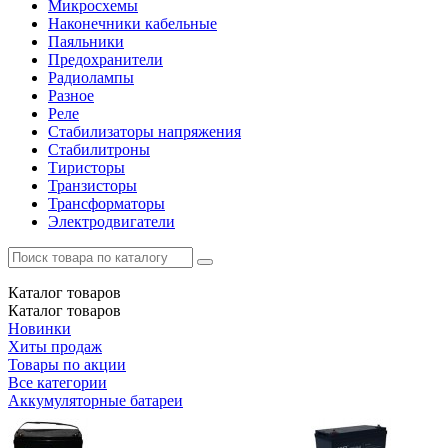
Микросхемы
Наконечники кабельные
Паяльники
Предохранители
Радиолампы
Разное
Реле
Стабилизаторы напряжения
Стабилитроны
Тиристоры
Транзисторы
Трансформаторы
Электродвигатели
Каталог
товаров
Каталог
товаров
Новинки
Хиты продаж
Товары по акции
Все категории
Аккумуляторные батареи