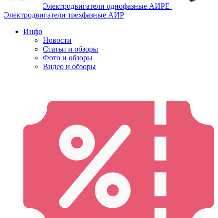
Электродвигатели однофазные АИРЕ
Электродвигатели трехфазные АИР
Инфо
Новости
Статьи и обзоры
Фото и обзоры
Видео и обзоры