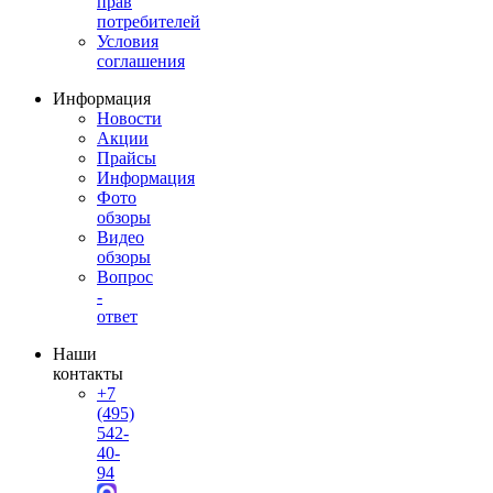
прав
потребителей
Условия
соглашения
Информация
Новости
Акции
Прайсы
Информация
Фото
обзоры
Видео
обзоры
Вопрос
-
ответ
Наши
контакты
+7
(495)
542-
40-
94