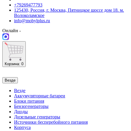
+79269477793
125430, Россия, г. Москва, Пятницкое шоссе дом 18. м.
Волоколамское
info@mobylplus.ru
Онлайн -
Корзина
: 0
Везде
Везде
Аккумуляторные батареи
Блоки питания
Бензогенераторы
Диоды
Дизельные генераторы
Источники бесперебойного питания
Корпуса