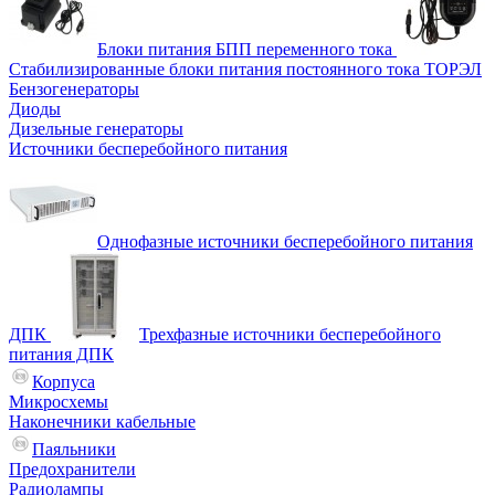
Блоки питания БПП переменного тока
Стабилизированные блоки питания постоянного тока ТОРЭЛ
Бензогенераторы
Диоды
Дизельные генераторы
Источники бесперебойного питания
Однофазные источники бесперебойного питания
ДПК
Трехфазные источники бесперебойного
питания ДПК
Корпуса
Микросхемы
Наконечники кабельные
Паяльники
Предохранители
Радиолампы