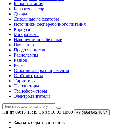
Блоки питания
Бензогенераторы
Диоды
Дизельные генераторы
Источники бесперебойного питания
Корпуса
Микросхемы
Наконечники кабельные
Паяльники
Предохранители
Радиолампы
Разное
Реле
Стабилизаторы напряжения
Стабилитроны
Тиристоры
Транзисторы
Трансформаторы
Электродвигатели
Пн-пт 09:15-18:45
Сб-вс 10:00-18:00
+7 (495)
542-40-94
Заказать обратный звонок