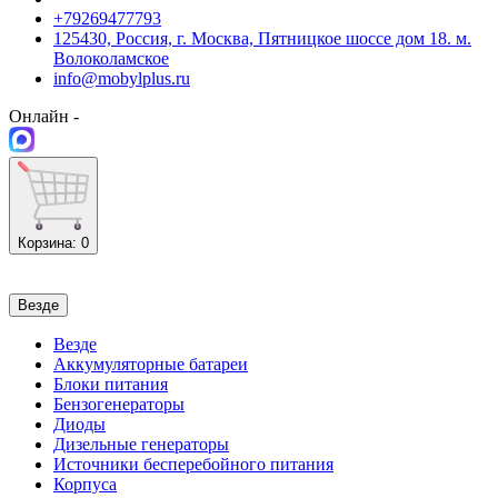
+79269477793
125430, Россия, г. Москва, Пятницкое шоссе дом 18. м.
Волоколамское
info@mobylplus.ru
Онлайн -
Корзина
: 0
Везде
Везде
Аккумуляторные батареи
Блоки питания
Бензогенераторы
Диоды
Дизельные генераторы
Источники бесперебойного питания
Корпуса