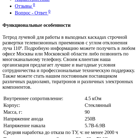
0
Отзывы
0
Вопрос - Ответ
Функциональные особенности
Тетрод лучевой для работы в выходных каскадах строчной
развертки телевизионных приемников с углом отклонения
луча 110º. Подробную информацию можете получить в любом
офисе Москвы или Московской области либо позвонить по
многоканальному телефону. Своим клиентам наша
организация предлагает лучшие и выгодные условия
сотрудничества и профессиональные техническую поддержку.
Также можете стать нашим постоянным поставщиком
различных радиоламп, тиратронов и различных электронных
компонентов.
Внутреннее сопротивление:
4.5 кОм
Корпус:
Стеклянный
Масса, г:
90
Напряжение анода
250В
Напряжение накала
5.7В-6.9В
Средняя наработка до отказа по ТУ, ч:
не менее 2000 ч