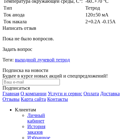
Температура окружающей среды, С°:
-60..+70 °С
Тип
Тетрод
Ток анода
120±50 мА
Ток накала
2+0.2А -0.15А
Написать отзыв
Пока не было вопросов.
Задать вопрос
Теги:
выходной лучевой тетрод
Подписка на новости
Будьте в курсе новых акций и спецпредложений!
Подписаться
Главная
О компании
Услуги и сервис
Оплата
Доставка
Отзывы
Карта сайта
Контакты
Клиентам
Личный
кабинет
История
заказов
Избранное