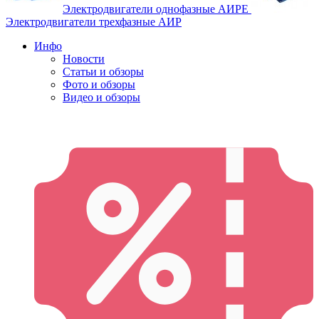
Электродвигатели однофазные АИРЕ
Электродвигатели трехфазные АИР
Инфо
Новости
Статьи и обзоры
Фото и обзоры
Видео и обзоры