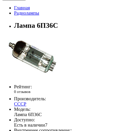
Главная
Радиолампы
Лампа 6П36С
Рейтинг:
0 отзывов
Производитель:
СССР
Модель:
Лампа 6П36С
Доступно:
Есть в наличии
7
Внутреннее сопротивление::