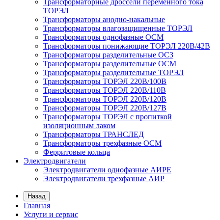
Трансформаторные дроссели переменного тока
ТОРЭЛ
Трансформаторы анодно-накальные
Трансформаторы влагозащищенные ТОРЭЛ
Трансформаторы однофазные ОСМ
Трансформаторы понижающие ТОРЭЛ 220В/42В
Трансформаторы разделительные ОСЗ
Трансформаторы разделительные ОСМ
Трансформаторы разделительные ТОРЭЛ
Трансформаторы ТОРЭЛ 220В/100В
Трансформаторы ТОРЭЛ 220В/110В
Трансформаторы ТОРЭЛ 220В/120В
Трансформаторы ТОРЭЛ 220В/127В
Трансформаторы ТОРЭЛ с пропиткой
изоляционным лаком
Трансформаторы ТРАНСЛЕД
Трансформаторы трехфазные ОСМ
Ферритовые кольца
Электродвигатели
Электродвигатели однофазные АИРЕ
Электродвигатели трехфазные АИР
Назад
Главная
Услуги и сервис