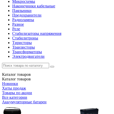
Микросхемы
Наконечники кабельные
Паяльники
Предохранители
Радиолампы
Разное
Реле
Стабилизаторы напряжения
Стабилитроны
Тиристоры
Транзисторы
Трансформаторы
Электродвигатели
Каталог
товаров
Каталог
товаров
Новинки
Хиты продаж
Товары по акции
Все категории
Аккумуляторные батареи