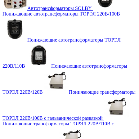
Автотрансформаторы SOLBY
Понижающие автотрансформаторы ТОРЭЛ 220В/100В
Понижающие автотрансформаторы ТОРЭЛ
220В/110В
Понижающие автотрансформаторы
ТОРЭЛ 220В/120В
Понижающие трансформаторы
ТОРЭЛ 220В/100В с гальванической развязкой
Понижающие трансформаторы ТОРЭЛ 220В/110В с