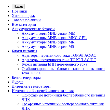
Назад
Новинки
Хиты продаж
Товары по акции
Все категории
Аккумуляторные батареи
Аккумуляторы MNB серии MM
Аккумуляторы MNB серии MNG GEL
Аккумуляторы MNB серии MR
Аккумуляторы MNB серии MS
Блоки питания
Адаптеры переменного тока ТОРЭЛ АС/АС
Адаптеры постоянного тока ТОРЭЛ AC/DC
Блоки питания БПП переменного тока
Стабилизированные блоки питания постоянного
тока ТОРЭЛ
Бензогенераторы
Диоды
Дизельные генераторы
Источники бесперебойного питания
Однофазные источники бесперебойного питания
ДПК
Трехфазные источники бесперебойного питания
ДПК