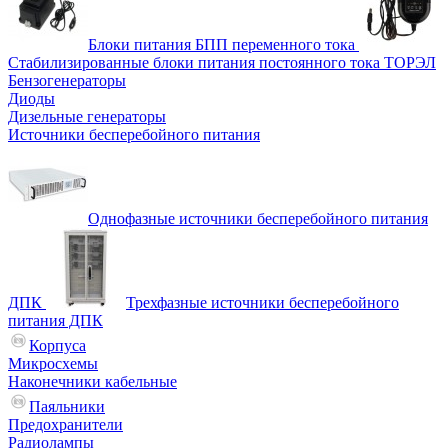
Блоки питания БПП переменного тока
Стабилизированные блоки питания постоянного тока ТОРЭЛ
Бензогенераторы
Диоды
Дизельные генераторы
Источники бесперебойного питания
Однофазные источники бесперебойного питания
ДПК
Трехфазные источники бесперебойного
питания ДПК
Корпуса
Микросхемы
Наконечники кабельные
Паяльники
Предохранители
Радиолампы