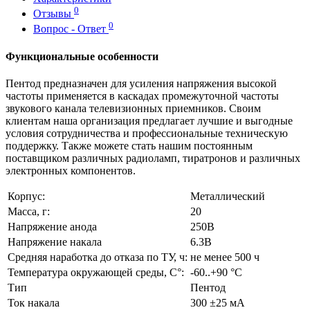
0
Отзывы
0
Вопрос - Ответ
Функциональные особенности
Пентод предназначен для усиления напряжения высокой
частоты применяется в каскадах промежуточной частоты
звукового канала телевизионных приемников. Своим
клиентам наша организация предлагает лучшие и выгодные
условия сотрудничества и профессиональные техническую
поддержку. Также можете стать нашим постоянным
поставщиком различных радиоламп, тиратронов и различных
электронных компонентов.
Корпус:
Металлический
Масса, г:
20
Напряжение анода
250В
Напряжение накала
6.3В
Средняя наработка до отказа по ТУ, ч:
не менее 500 ч
Температура окружающей среды, С°:
-60..+90 °С
Тип
Пентод
Ток накала
300 ±25 мА