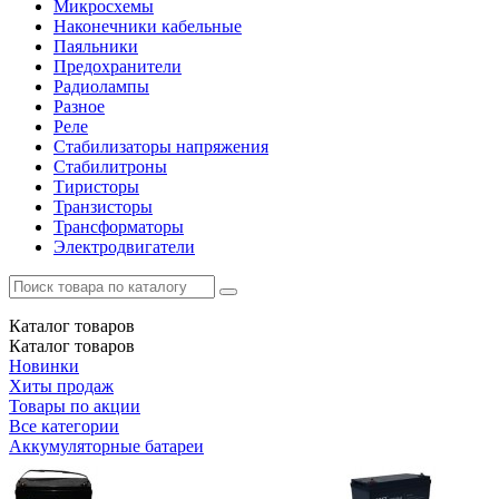
Микросхемы
Наконечники кабельные
Паяльники
Предохранители
Радиолампы
Разное
Реле
Стабилизаторы напряжения
Стабилитроны
Тиристоры
Транзисторы
Трансформаторы
Электродвигатели
Каталог
товаров
Каталог
товаров
Новинки
Хиты продаж
Товары по акции
Все категории
Аккумуляторные батареи