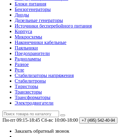
Блоки питания
Бензогенераторы
Диоды
Дизельные генераторы
Источники бесперебойного питания
Корпуса
Микросхемы
Наконечники кабельные
Паяльники
Предохранители
Радиолампы
Разное
Реле
Стабилизаторы напряжения
Стабилитроны
Тиристоры
Транзисторы
Трансформаторы
Электродвигатели
Пн-пт 09:15-18:45
Сб-вс 10:00-18:00
+7 (495)
542-40-94
Заказать обратный звонок