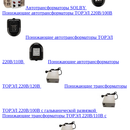
Автотрансформаторы SOLBY
Понижающие автотрансформаторы ТОРЭЛ 220В/100В
Понижающие автотрансформаторы ТОРЭЛ
220В/110В
Понижающие автотрансформаторы
ТОРЭЛ 220В/120В
Понижающие трансформаторы
ТОРЭЛ 220В/100В с гальванической развязкой
Понижающие трансформаторы ТОРЭЛ 220В/110В с