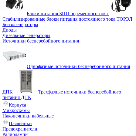
Блоки питания БПП переменного тока
Стабилизированные блоки питания постоянного тока ТОРЭЛ
Бензогенераторы
Диоды
Дизельные генераторы
Источники бесперебойного питания
Однофазные источники бесперебойного питания
ДПК
Трехфазные источники бесперебойного
питания ДПК
Корпуса
Микросхемы
Наконечники кабельные
Паяльники
Предохранители
Радиолампы