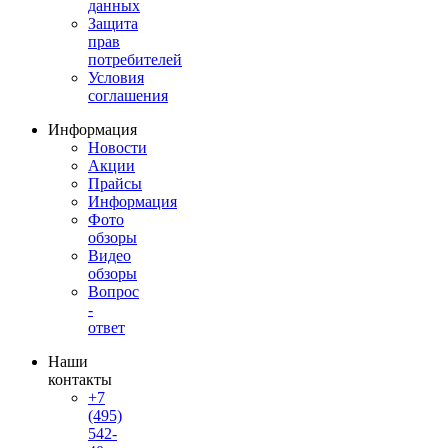
данных
Защита
прав
потребителей
Условия
соглашения
Информация
Новости
Акции
Прайсы
Информация
Фото
обзоры
Видео
обзоры
Вопрос
-
ответ
Наши
контакты
+7
(495)
542-