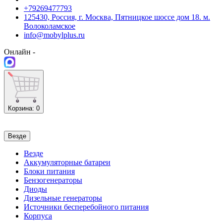
+79269477793
125430, Россия, г. Москва, Пятницкое шоссе дом 18. м.
Волоколамское
info@mobylplus.ru
Онлайн -
Корзина
: 0
Везде
Везде
Аккумуляторные батареи
Блоки питания
Бензогенераторы
Диоды
Дизельные генераторы
Источники бесперебойного питания
Корпуса