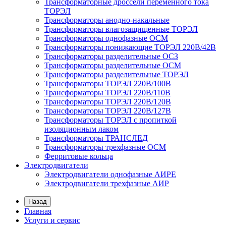
Трансформаторные дроссели переменного тока
ТОРЭЛ
Трансформаторы анодно-накальные
Трансформаторы влагозащищенные ТОРЭЛ
Трансформаторы однофазные ОСМ
Трансформаторы понижающие ТОРЭЛ 220В/42В
Трансформаторы разделительные ОСЗ
Трансформаторы разделительные ОСМ
Трансформаторы разделительные ТОРЭЛ
Трансформаторы ТОРЭЛ 220В/100В
Трансформаторы ТОРЭЛ 220В/110В
Трансформаторы ТОРЭЛ 220В/120В
Трансформаторы ТОРЭЛ 220В/127В
Трансформаторы ТОРЭЛ с пропиткой
изоляционным лаком
Трансформаторы ТРАНСЛЕД
Трансформаторы трехфазные ОСМ
Ферритовые кольца
Электродвигатели
Электродвигатели однофазные АИРЕ
Электродвигатели трехфазные АИР
Назад
Главная
Услуги и сервис