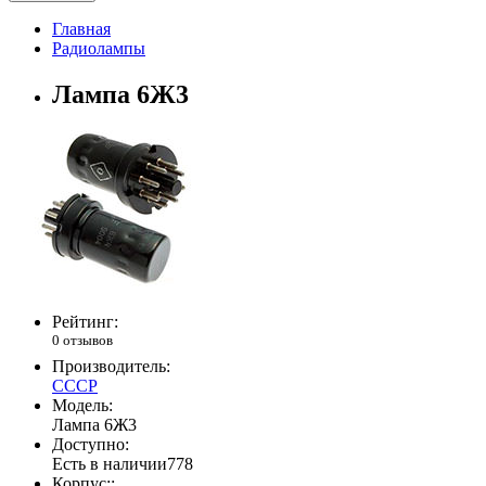
Главная
Радиолампы
Лампа 6Ж3
Рейтинг:
0 отзывов
Производитель:
СССР
Модель:
Лампа 6Ж3
Доступно:
Есть в наличии
778
Корпус::