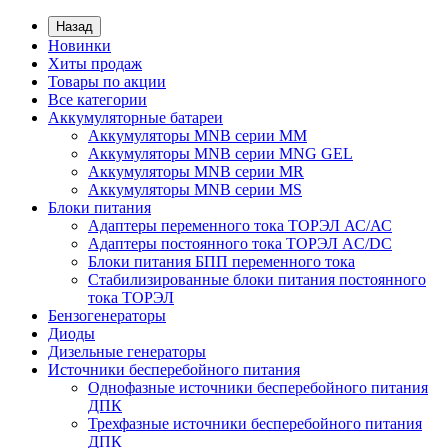
Назад
Новинки
Хиты продаж
Товары по акции
Все категории
Аккумуляторные батареи
Аккумуляторы MNB серии MM
Аккумуляторы MNB серии MNG GEL
Аккумуляторы MNB серии MR
Аккумуляторы MNB серии MS
Блоки питания
Адаптеры переменного тока ТОРЭЛ АС/АС
Адаптеры постоянного тока ТОРЭЛ AC/DC
Блоки питания БПП переменного тока
Стабилизированные блоки питания постоянного
тока ТОРЭЛ
Бензогенераторы
Диоды
Дизельные генераторы
Источники бесперебойного питания
Однофазные источники бесперебойного питания
ДПК
Трехфазные источники бесперебойного питания
ДПК