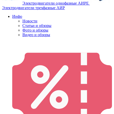
Электродвигатели однофазные АИРЕ
Электродвигатели трехфазные АИР
Инфо
Новости
Статьи и обзоры
Фото и обзоры
Видео и обзоры