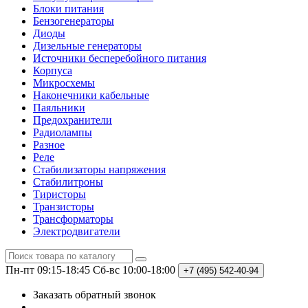
Блоки питания
Бензогенераторы
Диоды
Дизельные генераторы
Источники бесперебойного питания
Корпуса
Микросхемы
Наконечники кабельные
Паяльники
Предохранители
Радиолампы
Разное
Реле
Стабилизаторы напряжения
Стабилитроны
Тиристоры
Транзисторы
Трансформаторы
Электродвигатели
Пн-пт 09:15-18:45
Сб-вс 10:00-18:00
+7 (495)
542-40-94
Заказать обратный звонок