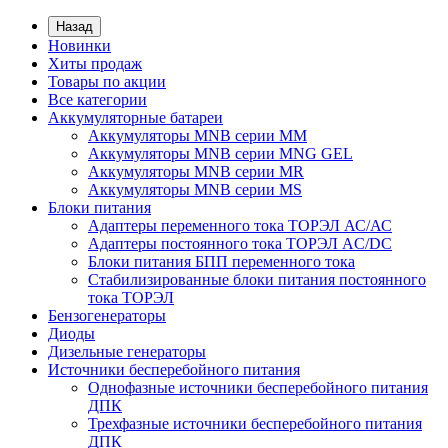
Назад
Новинки
Хиты продаж
Товары по акции
Все категории
Аккумуляторные батареи
Аккумуляторы MNB серии MM
Аккумуляторы MNB серии MNG GEL
Аккумуляторы MNB серии MR
Аккумуляторы MNB серии MS
Блоки питания
Адаптеры переменного тока ТОРЭЛ АС/АС
Адаптеры постоянного тока ТОРЭЛ AC/DC
Блоки питания БПП переменного тока
Стабилизированные блоки питания постоянного
тока ТОРЭЛ
Бензогенераторы
Диоды
Дизельные генераторы
Источники бесперебойного питания
Однофазные источники бесперебойного питания
ДПК
Трехфазные источники бесперебойного питания
ДПК