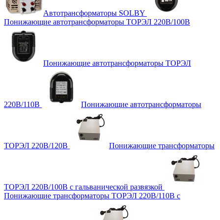
Автотрансформаторы SOLBY
Понижающие автотрансформаторы ТОРЭЛ 220В/100В
Понижающие автотрансформаторы ТОРЭЛ
220В/110В
Понижающие автотрансформаторы
ТОРЭЛ 220В/120В
Понижающие трансформаторы
ТОРЭЛ 220В/100В с гальванической развязкой
Понижающие трансформаторы ТОРЭЛ 220В/110В с