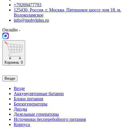
+79269477793
125430, Россия, г. Москва, Пятницкое шоссе дом 18. м.
Волоколамское
info@mobylplus.ru
Онлайн -
Корзина
: 0
Везде
Везде
Аккумуляторные батареи
Блоки питания
Бензогенераторы
Диоды
Дизельные генераторы
Источники бесперебойного питания
Корпуса