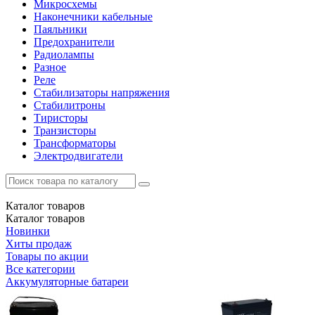
Микросхемы
Наконечники кабельные
Паяльники
Предохранители
Радиолампы
Разное
Реле
Стабилизаторы напряжения
Стабилитроны
Тиристоры
Транзисторы
Трансформаторы
Электродвигатели
Каталог
товаров
Каталог
товаров
Новинки
Хиты продаж
Товары по акции
Все категории
Аккумуляторные батареи