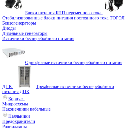
Блоки питания БПП переменного тока
Стабилизированные блоки питания постоянного тока ТОРЭЛ
Бензогенераторы
Диоды
Дизельные генераторы
Источники бесперебойного питания
Однофазные источники бесперебойного питания
ДПК
Трехфазные источники бесперебойного
питания ДПК
Корпуса
Микросхемы
Наконечники кабельные
Паяльники
Предохранители
Радиолампы