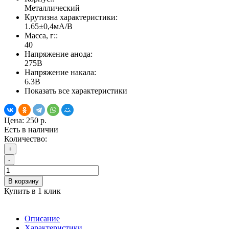
Металлический
Крутизна характеристики:
1.65±0,4мА/В
Масса, г::
40
Напряжение анода:
275В
Напряжение накала:
6.3В
Показать все характеристики
Цена:
250 р.
Есть в наличии
Количество:
+
-
В корзину
Купить в 1 клик
Описание
Характеристики