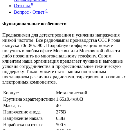
0
Отзывы
0
Вопрос - Ответ
Функциональные особенности
Предназначен для детектирования и усиления напряжения
низкой частоты. Все радиолампы производства СССР года
выпуска 70г.-80г.-90г. Подробную информацию можете
получить в любом офисе Москвы или Московской области
либо позвонить по многоканальному телефону. Своим
клиентам наша организация предлагает лучшие и выгодные
условия сотрудничества и профессиональные техническую
поддержку. Также можете стать нашим постоянным
поставщиком различных радиоламп, тиратронов и различных
электронных компонентов.
Корпус:
Металлический
Крутизна характеристики
1.65±0,4мА/В
Масса, г:
40
Напряжение анода
275В
Напряжение накала
6.3В
Наработка на отказ:
500 ч