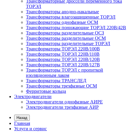
Трансформаторные дроссели переменного тока
ТОРЭЛ
Трансформаторы анодно-накальные
Трансформаторы влагозащищенные ТОРЭЛ
Трансформаторы однофазные ОСМ
Трансформаторы понижающие ТОРЭЛ 220В/42В
Трансформаторы разделительные ОСЗ
Трансформаторы разделительные ОСМ
Трансформаторы разделительные ТОРЭЛ
Трансформаторы ТОРЭЛ 220В/100В
Трансформаторы ТОРЭЛ 220В/110В
Трансформаторы ТОРЭЛ 220В/120В
Трансформаторы ТОРЭЛ 220В/127В
Трансформаторы ТОРЭЛ с пропиткой
изоляционным лаком
Трансформаторы ТРАНСЛЕД
Трансформаторы трехфазные ОСМ
Ферритовые кольца
Электродвигатели
Электродвигатели однофазные АИРЕ
Электродвигатели трехфазные АИР
Назад
Главная
Услуги и сервис