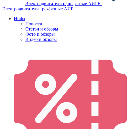
Электродвигатели однофазные АИРЕ
Электродвигатели трехфазные АИР
Инфо
Новости
Статьи и обзоры
Фото и обзоры
Видео и обзоры