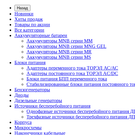
Назад
Новинки
Хиты продаж
Товары по акции
Все категории
Аккумуляторные батареи
Аккумуляторы MNB серии MM
Аккумуляторы MNB серии MNG GEL
Аккумуляторы MNB серии MR
Аккумуляторы MNB серии MS
Блоки питания
Адаптеры переменного тока ТОРЭЛ АС/АС
Адаптеры постоянного тока ТОРЭЛ AC/DC
Блоки питания БПП переменного тока
Стабилизированные блоки питания постоянного т
Бензогенераторы
Диоды
Дизельные генераторы
Источники бесперебойного питания
Однофазные источники бесперебойного питания 
Трехфазные источники бесперебойного питания Д
Корпуса
Микросхемы
Наконечники кабельные