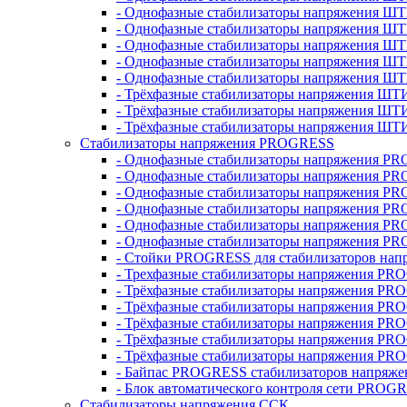
- Однофазные стабилизаторы напряжения ШТ
- Однофазные стабилизаторы напряжения Ш
- Однофазные стабилизаторы напряжения Ш
- Однофазные стабилизаторы напряжения Ш
- Однофазные стабилизаторы напряжения Ш
- Трёхфазные стабилизаторы напряжения ШТ
- Трёхфазные стабилизаторы напряжения ШТ
- Трёхфазные стабилизаторы напряжения ШТ
Стабилизаторы напряжения PROGRESS
- Однофазные стабилизаторы напряжения P
- Однофазные стабилизаторы напряжения P
- Однофазные стабилизаторы напряжения P
- Однофазные стабилизаторы напряжения P
- Однофазные стабилизаторы напряжения PR
- Однофазные стабилизаторы напряжения P
- Стойки PROGRESS для стабилизаторов нап
- Трехфазные стабилизаторы напряжения PR
- Трёхфазные стабилизаторы напряжения PR
- Трёхфазные стабилизаторы напряжения PR
- Трёхфазные стабилизаторы напряжения PR
- Трёхфазные стабилизаторы напряжения PR
- Трёхфазные стабилизаторы напряжения PR
- Байпас PROGRESS стабилизаторов напряже
- Блок автоматического контроля сети PROG
Стабилизаторы напряжения ССК