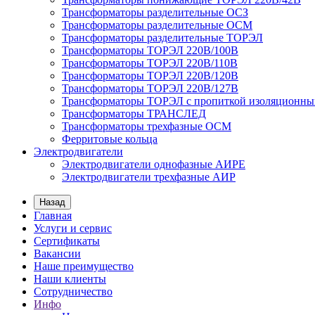
Трансформаторы разделительные ОСЗ
Трансформаторы разделительные ОСМ
Трансформаторы разделительные ТОРЭЛ
Трансформаторы ТОРЭЛ 220В/100В
Трансформаторы ТОРЭЛ 220В/110В
Трансформаторы ТОРЭЛ 220В/120В
Трансформаторы ТОРЭЛ 220В/127В
Трансформаторы ТОРЭЛ с пропиткой изоляционны
Трансформаторы ТРАНСЛЕД
Трансформаторы трехфазные ОСМ
Ферритовые кольца
Электродвигатели
Электродвигатели однофазные АИРЕ
Электродвигатели трехфазные АИР
Назад
Главная
Услуги и сервис
Сертификаты
Вакансии
Наше преимущество
Наши клиенты
Сотрудничество
Инфо