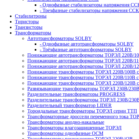
- Однофазные стабилизаторы напряжения СС
- Трехфазные стабилизаторы напряжения ССК
Стабилитроны
Тиристоры
Транзисторы
Трансформаторы
Автотрансформаторы SOLBY
- Однофазные автотрансформаторы SOLBY
- Трёхфазные автотрансформаторы SOLBY
Понижающие автотрансформаторы ТОРЭЛ 220В/1
Понижающие автотрансформаторы ТОРЭЛ 220В/1
Понижающие автотрансформаторы ТОРЭЛ 220В/1
Понижающие трансформаторы ТОРЭЛ 220В/100В с г
Понижающие трансформаторы ТОРЭЛ 220В/110В с г
Понижающие трансформаторы ТОРЭЛ 220В/120В с г
Развязывающие трансформаторы ТОРЭЛ 230В/230
Разделительные трансформаторы PROGRESS
Разделительные трансформаторы ТОРЭЛ 230В/230
Разделительный трансформатор LIDER
Тороидальные трансформаторы ТОРЭЛ серии ТТП
Трансформаторные дроссели переменного тока ТО
Трансформаторы анодно-накальные
Трансформаторы влагозащищенные ТОРЭЛ
Трансформаторы однофазные ОСМ
Трансформаторы понижающие ТОРЭЛ 220В/42В