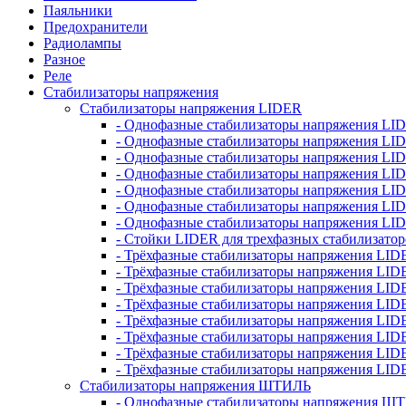
Паяльники
Предохранители
Радиолампы
Разное
Реле
Стабилизаторы напряжения
Стабилизаторы напряжения LIDER
- Однофазные стабилизаторы напряжения LI
- Однофазные стабилизаторы напряжения LI
- Однофазные стабилизаторы напряжения L
- Однофазные стабилизаторы напряжения LI
- Однофазные стабилизаторы напряжения LID
- Однофазные стабилизаторы напряжения LI
- Однофазные стабилизаторы напряжения LI
- Стойки LIDER для трехфазных стабилизато
- Трёхфазные стабилизаторы напряжения LID
- Трёхфазные стабилизаторы напряжения LID
- Трёхфазные стабилизаторы напряжения LI
- Трёхфазные стабилизаторы напряжения LID
- Трёхфазные стабилизаторы напряжения LID
- Трёхфазные стабилизаторы напряжения LID
- Трёхфазные стабилизаторы напряжения LID
- Трёхфазные стабилизаторы напряжения LID
Стабилизаторы напряжения ШТИЛЬ
- Однофазные стабилизаторы напряжения 