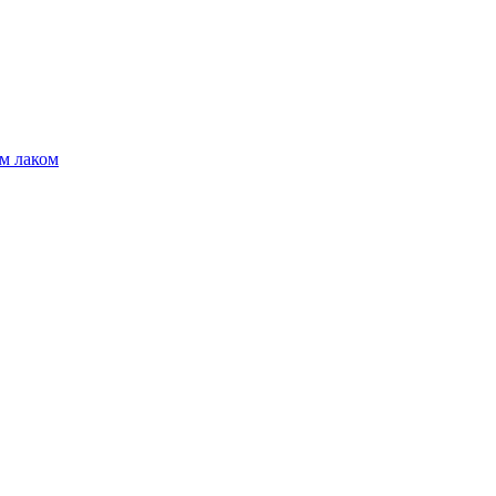
м лаком