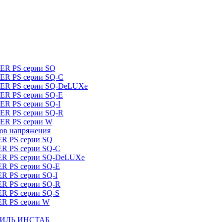
DER PS серии SQ
DER PS серии SQ-C
IDER PS серии SQ-DeLUXe
DER PS серии SQ-E
ER PS серии SQ-I
DER PS серии SQ-R
DER PS серии W
ров напряжения
ER PS серии SQ
ER PS серии SQ-C
DER PS серии SQ-DeLUXe
ER PS серии SQ-E
ER PS серии SQ-I
ER PS серии SQ-R
ER PS серии SQ-S
ER PS серии W
ШТИЛЬ ИНСТАБ