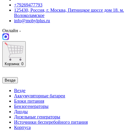
+79269477793
125430, Россия, г. Москва, Пятницкое шоссе дом 18. м.
Волоколамское
info@mobylplus.ru
Онлайн -
Корзина
: 0
Везде
Везде
Аккумуляторные батареи
Блоки питания
Бензогенераторы
Диоды
Дизельные генераторы
Источники бесперебойного питания
Корпуса