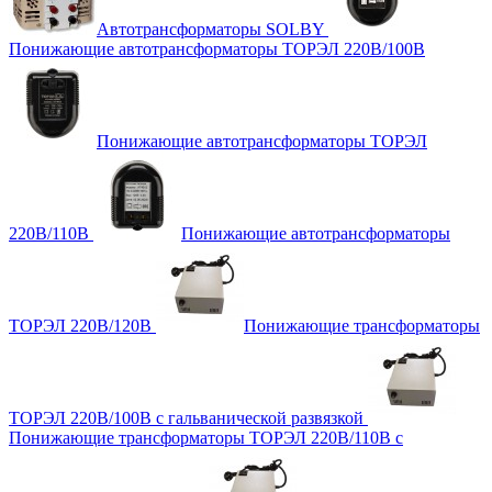
Автотрансформаторы SOLBY
Понижающие автотрансформаторы ТОРЭЛ 220В/100В
Понижающие автотрансформаторы ТОРЭЛ
220В/110В
Понижающие автотрансформаторы
ТОРЭЛ 220В/120В
Понижающие трансформаторы
ТОРЭЛ 220В/100В с гальванической развязкой
Понижающие трансформаторы ТОРЭЛ 220В/110В с