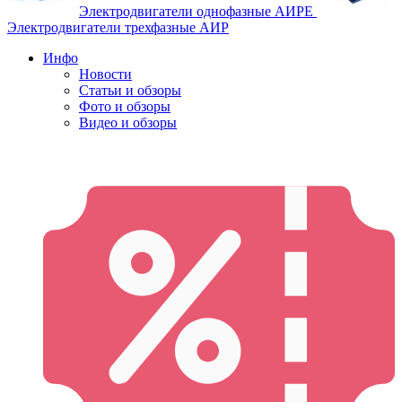
Электродвигатели однофазные АИРЕ
Электродвигатели трехфазные АИР
Инфо
Новости
Статьи и обзоры
Фото и обзоры
Видео и обзоры