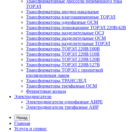
Трансформаторные дроссели переменного тока
ТОРЭЛ
Трансформаторы анодно-накальные
Трансформаторы влагозащищенные ТОРЭЛ
Трансформаторы однофазные ОСМ
Трансформаторы понижающие ТОРЭЛ 220В/42В
Трансформаторы разделительные ОСЗ
Трансформаторы разделительные ОСМ
Трансформаторы разделительные ТОРЭЛ
Трансформаторы ТОРЭЛ 220В/100В
Трансформаторы ТОРЭЛ 220В/110В
Трансформаторы ТОРЭЛ 220В/120В
Трансформаторы ТОРЭЛ 220В/127В
Трансформаторы ТОРЭЛ с пропиткой
изоляционным лаком
Трансформаторы ТРАНСЛЕД
Трансформаторы трехфазные ОСМ
Ферритовые кольца
Электродвигатели
Электродвигатели однофазные АИРЕ
Электродвигатели трехфазные АИР
Назад
Главная
Услуги и сервис