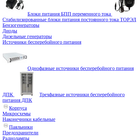
Блоки питания БПП переменного тока
Стабилизированные блоки питания постоянного тока ТОРЭЛ
Бензогенераторы
Диоды
Дизельные генераторы
Источники бесперебойного питания
Однофазные источники бесперебойного питания
ДПК
Трехфазные источники бесперебойного
питания ДПК
Корпуса
Микросхемы
Наконечники кабельные
Паяльники
Предохранители
Радиолампы