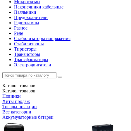
Микросхемы
Наконечники кабельные
Паяльники
Предохранители
Радиолампы
Разное
Реле
Стабилизаторы напряжения
Стабилитроны
Тиристоры
Транзисторы
Трансформаторы
Электродвигатели
Каталог
товаров
Каталог
товаров
Новинки
Хиты продаж
Товары по акции
Все категории
Аккумуляторные батареи