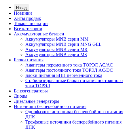
Назад
Новинки
Хиты продаж
Товары по акции
Все категории
Аккумуляторные батареи
Аккумуляторы MNB серии MM
Аккумуляторы MNB серии MNG GEL
Аккумуляторы MNB серии MR
Аккумуляторы MNB серии MS
Блоки питания
Адаптеры переменного тока ТОРЭЛ АС/АС
Адаптеры постоянного тока ТОРЭЛ AC/DC
Блоки питания БПП переменного тока
Стабилизированные блоки питания постоянного
тока ТОРЭЛ
Бензогенераторы
Диоды
Дизельные генераторы
Источники бесперебойного питания
Однофазные источники бесперебойного питания
ДПК
Трехфазные источники бесперебойного питания
ДПК