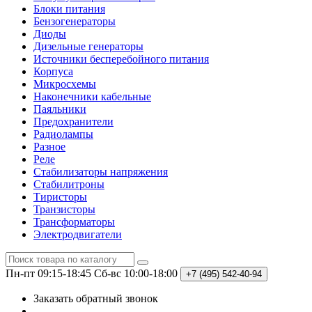
Блоки питания
Бензогенераторы
Диоды
Дизельные генераторы
Источники бесперебойного питания
Корпуса
Микросхемы
Наконечники кабельные
Паяльники
Предохранители
Радиолампы
Разное
Реле
Стабилизаторы напряжения
Стабилитроны
Тиристоры
Транзисторы
Трансформаторы
Электродвигатели
Пн-пт 09:15-18:45
Сб-вс 10:00-18:00
+7 (495)
542-40-94
Заказать обратный звонок