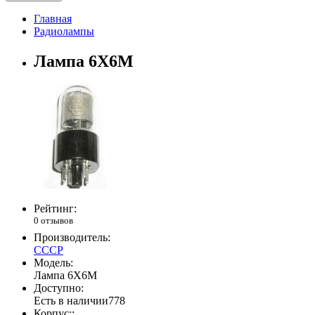
Главная
Радиолампы
Лампа 6Х6М
Рейтинг:
0 отзывов
Производитель:
СССР
Модель:
Лампа 6Х6М
Доступно:
Есть в наличии
778
Корпус::