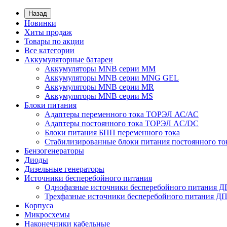
Назад
Новинки
Хиты продаж
Товары по акции
Все категории
Аккумуляторные батареи
Аккумуляторы MNB серии MM
Аккумуляторы MNB серии MNG GEL
Аккумуляторы MNB серии MR
Аккумуляторы MNB серии MS
Блоки питания
Адаптеры переменного тока ТОРЭЛ АС/АС
Адаптеры постоянного тока ТОРЭЛ AC/DC
Блоки питания БПП переменного тока
Стабилизированные блоки питания постоянного т
Бензогенераторы
Диоды
Дизельные генераторы
Источники бесперебойного питания
Однофазные источники бесперебойного питания 
Трехфазные источники бесперебойного питания Д
Корпуса
Микросхемы
Наконечники кабельные