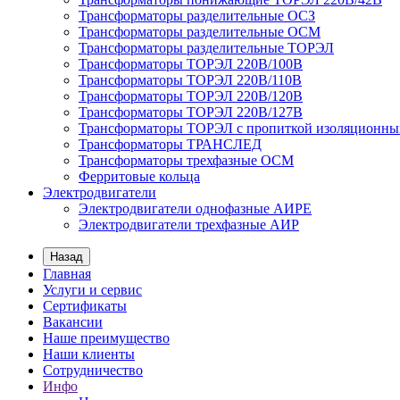
Трансформаторы разделительные ОСЗ
Трансформаторы разделительные ОСМ
Трансформаторы разделительные ТОРЭЛ
Трансформаторы ТОРЭЛ 220В/100В
Трансформаторы ТОРЭЛ 220В/110В
Трансформаторы ТОРЭЛ 220В/120В
Трансформаторы ТОРЭЛ 220В/127В
Трансформаторы ТОРЭЛ с пропиткой изоляционны
Трансформаторы ТРАНСЛЕД
Трансформаторы трехфазные ОСМ
Ферритовые кольца
Электродвигатели
Электродвигатели однофазные АИРЕ
Электродвигатели трехфазные АИР
Назад
Главная
Услуги и сервис
Сертификаты
Вакансии
Наше преимущество
Наши клиенты
Сотрудничество
Инфо