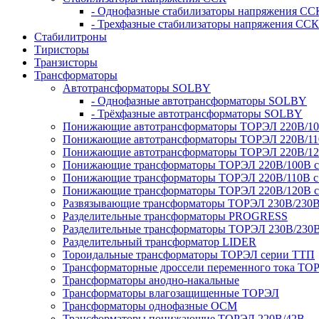
- Однофазные стабилизаторы напряжения СС
- Трехфазные стабилизаторы напряжения ССК
Стабилитроны
Тиристоры
Транзисторы
Трансформаторы
Автотрансформаторы SOLBY
- Однофазные автотрансформаторы SOLBY
- Трёхфазные автотрансформаторы SOLBY
Понижающие автотрансформаторы ТОРЭЛ 220В/1
Понижающие автотрансформаторы ТОРЭЛ 220В/1
Понижающие автотрансформаторы ТОРЭЛ 220В/1
Понижающие трансформаторы ТОРЭЛ 220В/100В с г
Понижающие трансформаторы ТОРЭЛ 220В/110В с г
Понижающие трансформаторы ТОРЭЛ 220В/120В с г
Развязывающие трансформаторы ТОРЭЛ 230В/230
Разделительные трансформаторы PROGRESS
Разделительные трансформаторы ТОРЭЛ 230В/230
Разделительный трансформатор LIDER
Тороидальные трансформаторы ТОРЭЛ серии ТТП
Трансформаторные дроссели переменного тока ТО
Трансформаторы анодно-накальные
Трансформаторы влагозащищенные ТОРЭЛ
Трансформаторы однофазные ОСМ
Трансформаторы понижающие ТОРЭЛ 220В/42В