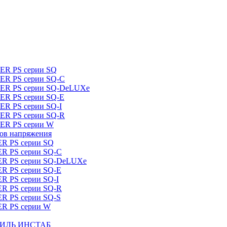
DER PS серии SQ
DER PS серии SQ-C
IDER PS серии SQ-DeLUXe
DER PS серии SQ-E
ER PS серии SQ-I
DER PS серии SQ-R
DER PS серии W
ров напряжения
ER PS серии SQ
ER PS серии SQ-C
DER PS серии SQ-DeLUXe
ER PS серии SQ-E
ER PS серии SQ-I
ER PS серии SQ-R
ER PS серии SQ-S
ER PS серии W
ШТИЛЬ ИНСТАБ