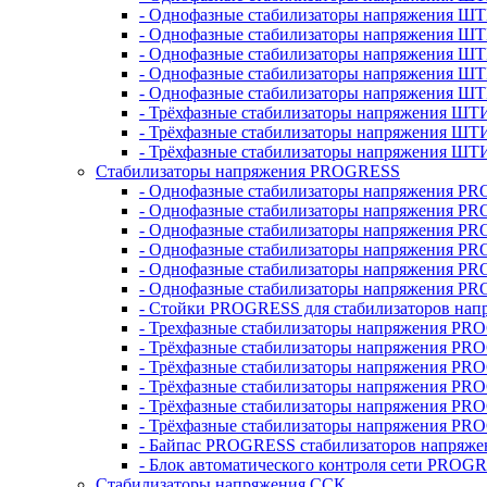
- Однофазные стабилизаторы напряжения ШТ
- Однофазные стабилизаторы напряжения Ш
- Однофазные стабилизаторы напряжения Ш
- Однофазные стабилизаторы напряжения Ш
- Однофазные стабилизаторы напряжения Ш
- Трёхфазные стабилизаторы напряжения ШТ
- Трёхфазные стабилизаторы напряжения ШТ
- Трёхфазные стабилизаторы напряжения ШТ
Стабилизаторы напряжения PROGRESS
- Однофазные стабилизаторы напряжения P
- Однофазные стабилизаторы напряжения P
- Однофазные стабилизаторы напряжения P
- Однофазные стабилизаторы напряжения P
- Однофазные стабилизаторы напряжения PR
- Однофазные стабилизаторы напряжения P
- Стойки PROGRESS для стабилизаторов нап
- Трехфазные стабилизаторы напряжения PR
- Трёхфазные стабилизаторы напряжения PR
- Трёхфазные стабилизаторы напряжения PR
- Трёхфазные стабилизаторы напряжения PR
- Трёхфазные стабилизаторы напряжения PR
- Трёхфазные стабилизаторы напряжения PR
- Байпас PROGRESS стабилизаторов напряже
- Блок автоматического контроля сети PROG
Стабилизаторы напряжения ССК