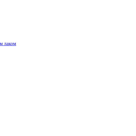
м лаком