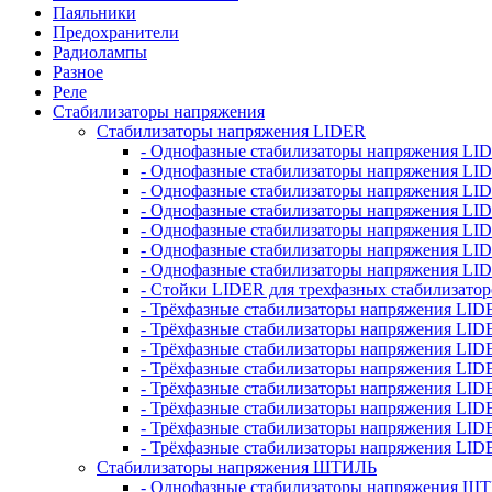
Паяльники
Предохранители
Радиолампы
Разное
Реле
Стабилизаторы напряжения
Стабилизаторы напряжения LIDER
- Однофазные стабилизаторы напряжения LI
- Однофазные стабилизаторы напряжения LI
- Однофазные стабилизаторы напряжения L
- Однофазные стабилизаторы напряжения LI
- Однофазные стабилизаторы напряжения LID
- Однофазные стабилизаторы напряжения LI
- Однофазные стабилизаторы напряжения LI
- Стойки LIDER для трехфазных стабилизато
- Трёхфазные стабилизаторы напряжения LID
- Трёхфазные стабилизаторы напряжения LID
- Трёхфазные стабилизаторы напряжения LI
- Трёхфазные стабилизаторы напряжения LID
- Трёхфазные стабилизаторы напряжения LID
- Трёхфазные стабилизаторы напряжения LID
- Трёхфазные стабилизаторы напряжения LID
- Трёхфазные стабилизаторы напряжения LID
Стабилизаторы напряжения ШТИЛЬ
- Однофазные стабилизаторы напряжения 