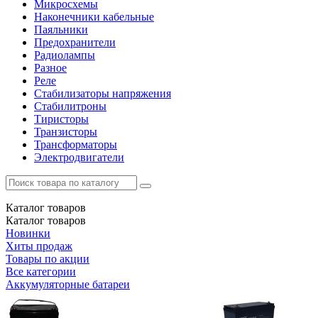
Микросхемы
Наконечники кабельные
Паяльники
Предохранители
Радиолампы
Разное
Реле
Стабилизаторы напряжения
Стабилитроны
Тиристоры
Транзисторы
Трансформаторы
Электродвигатели
Каталог
товаров
Каталог
товаров
Новинки
Хиты продаж
Товары по акции
Все категории
Аккумуляторные батареи