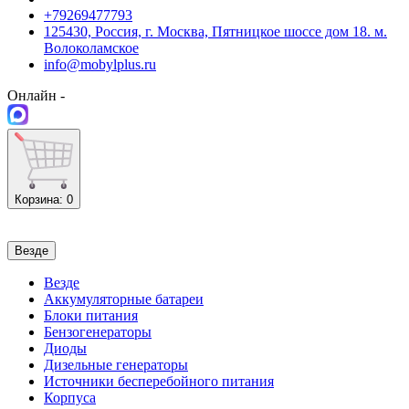
+79269477793
125430, Россия, г. Москва, Пятницкое шоссе дом 18. м.
Волоколамское
info@mobylplus.ru
Онлайн -
Корзина
: 0
Везде
Везде
Аккумуляторные батареи
Блоки питания
Бензогенераторы
Диоды
Дизельные генераторы
Источники бесперебойного питания
Корпуса