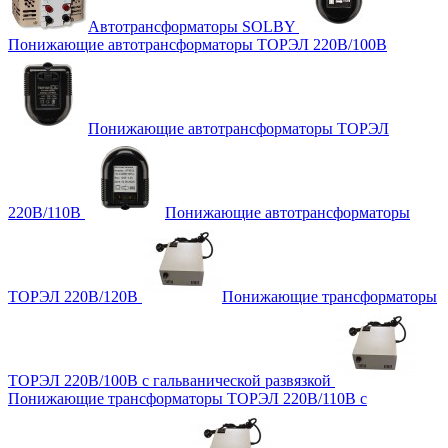
Автотрансформаторы SOLBY
Понижающие автотрансформаторы ТОРЭЛ 220В/100В
Понижающие автотрансформаторы ТОРЭЛ
220В/110В
Понижающие автотрансформаторы
ТОРЭЛ 220В/120В
Понижающие трансформаторы
ТОРЭЛ 220В/100В с гальванической развязкой
Понижающие трансформаторы ТОРЭЛ 220В/110В с