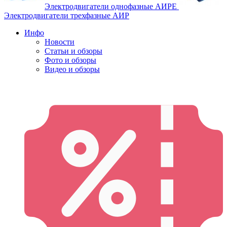
Электродвигатели однофазные АИРЕ
Электродвигатели трехфазные АИР
Инфо
Новости
Статьи и обзоры
Фото и обзоры
Видео и обзоры