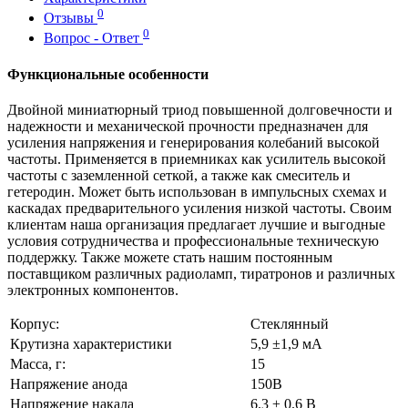
0
Отзывы
0
Вопрос - Ответ
Функциональные особенности
Двойной миниатюрный триод повышенной долговечности и
надежности и механической прочности предназначен для
усиления напряжения и генерирования колебаний высокой
частоты. Применяется в приемниках как усилитель высокой
частоты с заземленной сеткой, а также как смеситель и
гетеродин. Может быть использован в импульсных схемах и
каскадах предварительного усиления низкой частоты. Своим
клиентам наша организация предлагает лучшие и выгодные
условия сотрудничества и профессиональные техническую
поддержку. Также можете стать нашим постоянным
поставщиком различных радиоламп, тиратронов и различных
электронных компонентов.
Корпус:
Стеклянный
Крутизна характеристики
5,9 ±1,9 мА
Масса, г:
15
Напряжение анода
150В
Напряжение накала
6.3 ± 0.6 В