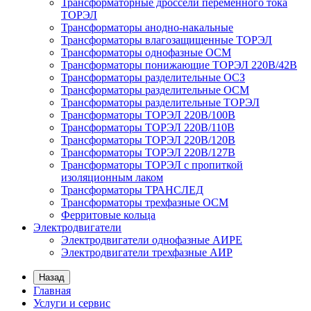
Трансформаторные дроссели переменного тока
ТОРЭЛ
Трансформаторы анодно-накальные
Трансформаторы влагозащищенные ТОРЭЛ
Трансформаторы однофазные ОСМ
Трансформаторы понижающие ТОРЭЛ 220В/42В
Трансформаторы разделительные ОСЗ
Трансформаторы разделительные ОСМ
Трансформаторы разделительные ТОРЭЛ
Трансформаторы ТОРЭЛ 220В/100В
Трансформаторы ТОРЭЛ 220В/110В
Трансформаторы ТОРЭЛ 220В/120В
Трансформаторы ТОРЭЛ 220В/127В
Трансформаторы ТОРЭЛ с пропиткой
изоляционным лаком
Трансформаторы ТРАНСЛЕД
Трансформаторы трехфазные ОСМ
Ферритовые кольца
Электродвигатели
Электродвигатели однофазные АИРЕ
Электродвигатели трехфазные АИР
Назад
Главная
Услуги и сервис