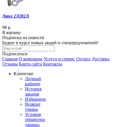
Диод 2Д202Д
98 р.
В корзину
Подписка на новости
Будьте в курсе новых акций и спецпредложений!
Подписаться
Главная
О компании
Услуги и сервис
Оплата
Доставка
Отзывы
Карта сайта
Контакты
Клиентам
Личный
кабинет
История
заказов
Избранное
Возврат
товара
Условия
обработки
данных