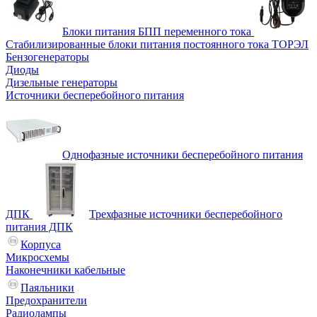
Блоки питания БПП переменного тока
Стабилизированные блоки питания постоянного тока ТОРЭЛ
Бензогенераторы
Диоды
Дизельные генераторы
Источники бесперебойного питания
Однофазные источники бесперебойного питания
ДПК
Трехфазные источники бесперебойного
питания ДПК
Корпуса
Микросхемы
Наконечники кабельные
Паяльники
Предохранители
Радиолампы