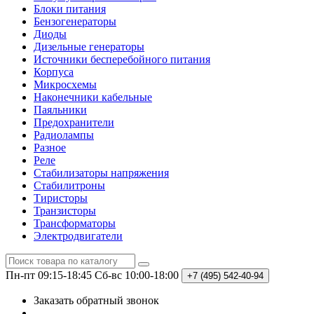
Блоки питания
Бензогенераторы
Диоды
Дизельные генераторы
Источники бесперебойного питания
Корпуса
Микросхемы
Наконечники кабельные
Паяльники
Предохранители
Радиолампы
Разное
Реле
Стабилизаторы напряжения
Стабилитроны
Тиристоры
Транзисторы
Трансформаторы
Электродвигатели
Пн-пт 09:15-18:45
Сб-вс 10:00-18:00
+7 (495)
542-40-94
Заказать обратный звонок