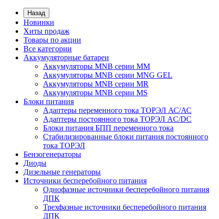
Назад
Новинки
Хиты продаж
Товары по акции
Все категории
Аккумуляторные батареи
Аккумуляторы MNB серии MM
Аккумуляторы MNB серии MNG GEL
Аккумуляторы MNB серии MR
Аккумуляторы MNB серии MS
Блоки питания
Адаптеры переменного тока ТОРЭЛ АС/АС
Адаптеры постоянного тока ТОРЭЛ AC/DC
Блоки питания БПП переменного тока
Стабилизированные блоки питания постоянного
тока ТОРЭЛ
Бензогенераторы
Диоды
Дизельные генераторы
Источники бесперебойного питания
Однофазные источники бесперебойного питания
ДПК
Трехфазные источники бесперебойного питания
ДПК