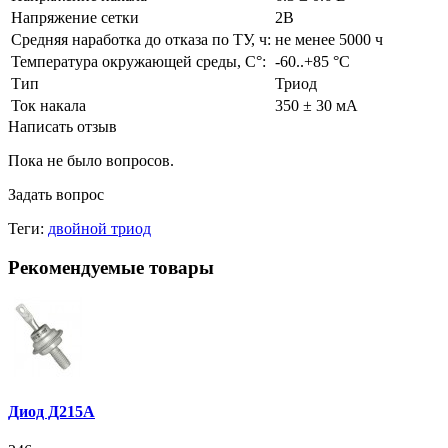
Напряжение сетки
2В
Средняя наработка до отказа по ТУ, ч:
не менее 5000 ч
Температура окружающей среды, С°:
-60..+85 °С
Тип
Триод
Ток накала
350 ± 30 мА
Написать отзыв
Пока не было вопросов.
Задать вопрос
Теги:
двойной триод
Рекомендуемые товары
Диод Д215А