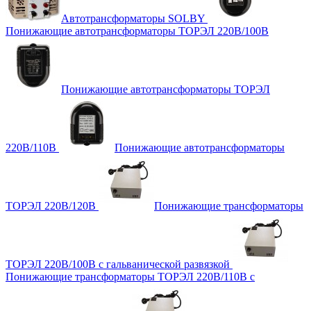
Автотрансформаторы SOLBY
Понижающие автотрансформаторы ТОРЭЛ 220В/100В
Понижающие автотрансформаторы ТОРЭЛ
220В/110В
Понижающие автотрансформаторы
ТОРЭЛ 220В/120В
Понижающие трансформаторы
ТОРЭЛ 220В/100В с гальванической развязкой
Понижающие трансформаторы ТОРЭЛ 220В/110В с