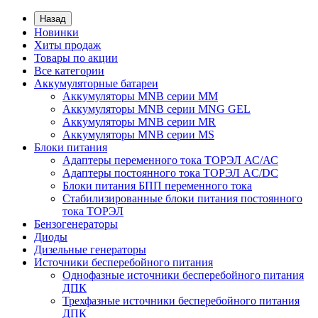
Назад
Новинки
Хиты продаж
Товары по акции
Все категории
Аккумуляторные батареи
Аккумуляторы MNB серии MM
Аккумуляторы MNB серии MNG GEL
Аккумуляторы MNB серии MR
Аккумуляторы MNB серии MS
Блоки питания
Адаптеры переменного тока ТОРЭЛ АС/АС
Адаптеры постоянного тока ТОРЭЛ AC/DC
Блоки питания БПП переменного тока
Стабилизированные блоки питания постоянного
тока ТОРЭЛ
Бензогенераторы
Диоды
Дизельные генераторы
Источники бесперебойного питания
Однофазные источники бесперебойного питания
ДПК
Трехфазные источники бесперебойного питания
ДПК