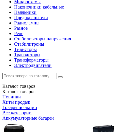
Микросхемы
Наконечники кабельные
Паяльники
Предохранители
Радиолампы
Разное
Реле
Стабилизаторы напряжения
Стабилитроны
Тиристоры
Транзисторы
Трансформаторы
Электродвигатели
Каталог
товаров
Каталог
товаров
Новинки
Хиты продаж
Товары по акции
Все категории
Аккумуляторные батареи