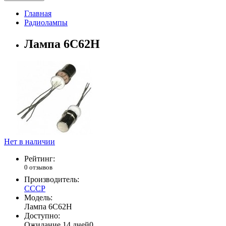
Главная
Радиолампы
Лампа 6С62Н
Нет в наличии
Рейтинг:
0 отзывов
Производитель:
СССР
Модель:
Лампа 6С62Н
Доступно:
Ожидание 14 дней
0