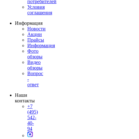
потребителей
Условия
соглашения
Информация
Новости
Акции
Прайсы
Информация
Фото
обзоры
Видео
обзоры
Вопрос
-
ответ
Наши
контакты
+7
(495)
542-
40-
94