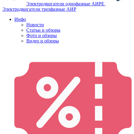
Электродвигатели однофазные АИРЕ
Электродвигатели трехфазные АИР
Инфо
Новости
Статьи и обзоры
Фото и обзоры
Видео и обзоры