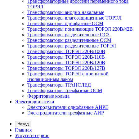
Трансформаторные дроссели переменного тока
ТОРЭЛ
Трансформаторы анодно-накальные
Трансформаторы влагозащищенные ТОРЭЛ
Трансформаторы однофазные ОСМ
Трансформаторы понижающие ТОРЭЛ 220В/42В
Трансформаторы разделительные ОСЗ
Трансформаторы разделительные ОСМ
Трансформаторы разделительные ТОРЭЛ
Трансформаторы ТОРЭЛ 220В/100В
Трансформаторы ТОРЭЛ 220В/110В
Трансформаторы ТОРЭЛ 220В/120В
Трансформаторы ТОРЭЛ 220В/127В
Трансформаторы ТОРЭЛ с пропиткой
изоляционным лаком
Трансформаторы ТРАНСЛЕД
Трансформаторы трехфазные ОСМ
Ферритовые кольца
Электродвигатели
Электродвигатели однофазные АИРЕ
Электродвигатели трехфазные АИР
Назад
Главная
Услуги и сервис