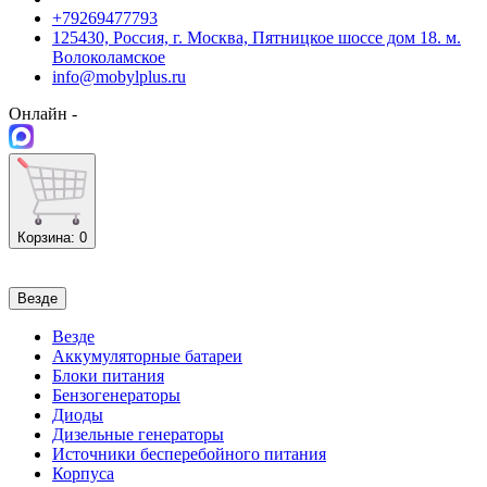
+79269477793
125430, Россия, г. Москва, Пятницкое шоссе дом 18. м.
Волоколамское
info@mobylplus.ru
Онлайн -
Корзина
: 0
Везде
Везде
Аккумуляторные батареи
Блоки питания
Бензогенераторы
Диоды
Дизельные генераторы
Источники бесперебойного питания
Корпуса