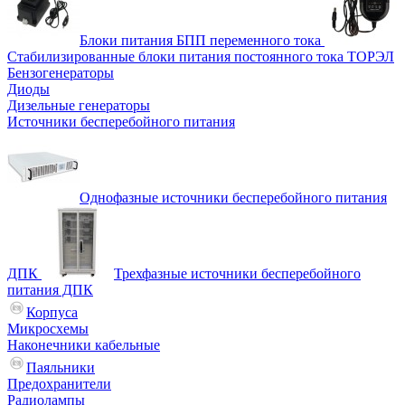
Блоки питания БПП переменного тока
Стабилизированные блоки питания постоянного тока ТОРЭЛ
Бензогенераторы
Диоды
Дизельные генераторы
Источники бесперебойного питания
Однофазные источники бесперебойного питания
ДПК
Трехфазные источники бесперебойного
питания ДПК
Корпуса
Микросхемы
Наконечники кабельные
Паяльники
Предохранители
Радиолампы