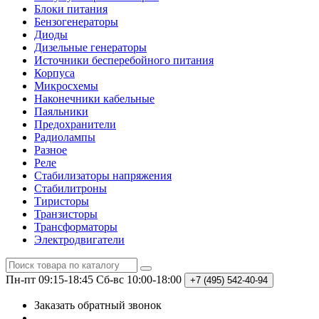
Блоки питания
Бензогенераторы
Диоды
Дизельные генераторы
Источники бесперебойного питания
Корпуса
Микросхемы
Наконечники кабельные
Паяльники
Предохранители
Радиолампы
Разное
Реле
Стабилизаторы напряжения
Стабилитроны
Тиристоры
Транзисторы
Трансформаторы
Электродвигатели
Пн-пт 09:15-18:45
Сб-вс 10:00-18:00
+7 (495)
542-40-94
Заказать обратный звонок