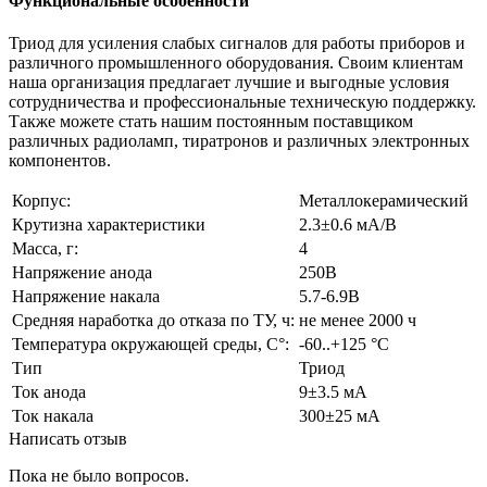
Функциональные особенности
Триод для усиления слабых сигналов для работы приборов и
различного промышленного оборудования. Своим клиентам
наша организация предлагает лучшие и выгодные условия
сотрудничества и профессиональные техническую поддержку.
Также можете стать нашим постоянным поставщиком
различных радиоламп, тиратронов и различных электронных
компонентов.
Корпус:
Металлокерамический
Крутизна характеристики
2.3±0.6 мА/В
Масса, г:
4
Напряжение анода
250В
Напряжение накала
5.7-6.9В
Средняя наработка до отказа по ТУ, ч:
не менее 2000 ч
Температура окружающей среды, С°:
-60..+125 °С
Тип
Триод
Ток анода
9±3.5 мА
Ток накала
300±25 мА
Написать отзыв
Пока не было вопросов.