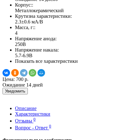
Корпус::
Металлокерамический
Крутизна характеристики:
2.3±0.6 мА/В
Масса, г::
4
Напряжение анода:
250В
Напряжение накала:
5.7-6.9В
Показать все характеристики
Цена:
700 р.
Ожидание 14 дней
Уведомить
Описание
Характеристики
0
Отзывы
0
Вопрос - Ответ