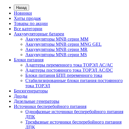
Назад
Новинки
Хиты продаж
Товары по акции
Все категории
Аккумуляторные батареи
Аккумуляторы MNB серии MM
Аккумуляторы MNB серии MNG GEL
Аккумуляторы MNB серии MR
Аккумуляторы MNB серии MS
Блоки питания
Адаптеры переменного тока ТОРЭЛ АС/АС
Адаптеры постоянного тока ТОРЭЛ AC/DC
Блоки питания БПП переменного тока
Стабилизированные блоки питания постоянного
тока ТОРЭЛ
Бензогенераторы
Диоды
Дизельные генераторы
Источники бесперебойного питания
Однофазные источники бесперебойного питания
ДПК
Трехфазные источники бесперебойного питания
ДПК