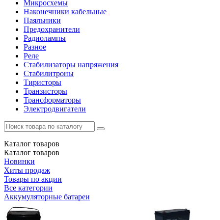
Микросхемы
Наконечники кабельные
Паяльники
Предохранители
Радиолампы
Разное
Реле
Стабилизаторы напряжения
Стабилитроны
Тиристоры
Транзисторы
Трансформаторы
Электродвигатели
Каталог
товаров
Каталог
товаров
Новинки
Хиты продаж
Товары по акции
Все категории
Аккумуляторные батареи