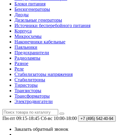
Блоки питания
Бензогенераторы
Диоды
Дизельные генераторы
Источники бесперебойного питания
Корпуса
Микросхемы
Наконечники кабельные
Паяльники
Предохранители
Радиолампы
Разное
Реле
Стабилизаторы напряжения
Стабилитроны
Тиристоры
Транзисторы
Трансформаторы
Электродвигатели
Пн-пт 09:15-18:45
Сб-вс 10:00-18:00
+7 (495)
542-40-94
Заказать обратный звонок