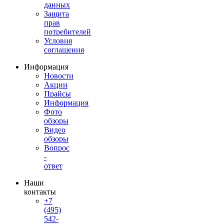
данных
Защита
прав
потребителей
Условия
соглашения
Информация
Новости
Акции
Прайсы
Информация
Фото
обзоры
Видео
обзоры
Вопрос
-
ответ
Наши
контакты
+7
(495)
542-