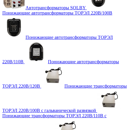
Автотрансформаторы SOLBY
Понижающие автотрансформаторы ТОРЭЛ 220В/100В
Понижающие автотрансформаторы ТОРЭЛ
220В/110В
Понижающие автотрансформаторы
ТОРЭЛ 220В/120В
Понижающие трансформаторы
ТОРЭЛ 220В/100В с гальванической развязкой
Понижающие трансформаторы ТОРЭЛ 220В/110В с