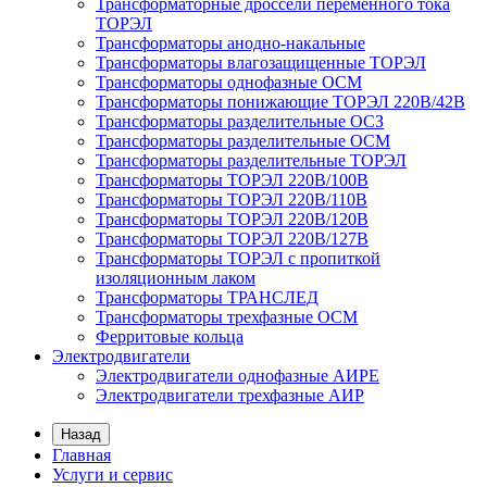
Трансформаторные дроссели переменного тока
ТОРЭЛ
Трансформаторы анодно-накальные
Трансформаторы влагозащищенные ТОРЭЛ
Трансформаторы однофазные ОСМ
Трансформаторы понижающие ТОРЭЛ 220В/42В
Трансформаторы разделительные ОСЗ
Трансформаторы разделительные ОСМ
Трансформаторы разделительные ТОРЭЛ
Трансформаторы ТОРЭЛ 220В/100В
Трансформаторы ТОРЭЛ 220В/110В
Трансформаторы ТОРЭЛ 220В/120В
Трансформаторы ТОРЭЛ 220В/127В
Трансформаторы ТОРЭЛ с пропиткой
изоляционным лаком
Трансформаторы ТРАНСЛЕД
Трансформаторы трехфазные ОСМ
Ферритовые кольца
Электродвигатели
Электродвигатели однофазные АИРЕ
Электродвигатели трехфазные АИР
Назад
Главная
Услуги и сервис