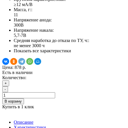
≥12 мА/В
Масса, г::
11
Напряжение анода:
300В
Напряжение накала:
5,7-7В
Средняя наработка до отказа по ТУ, ч::
не менее 3000 ч
Показать все характеристики
Цена:
878 р.
Есть в наличии
Количество:
+
-
В корзину
Купить в 1 клик
Описание
Характеристики