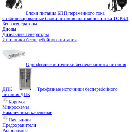
Блоки питания БПП переменного тока
Стабилизированные блоки питания постоянного тока ТОРЭЛ
Бензогенераторы
Диоды
Дизельные генераторы
Источники бесперебойного питания
Однофазные источники бесперебойного питания
ДПК
Трехфазные источники бесперебойного
питания ДПК
Корпуса
Микросхемы
Наконечники кабельные
Паяльники
Предохранители
Радиолампы