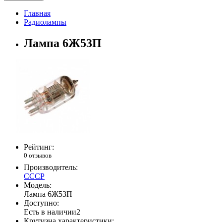
Главная
Радиолампы
Лампа 6Ж53П
Рейтинг:
0 отзывов
Производитель:
СССР
Модель:
Лампа 6Ж53П
Доступно:
Есть в наличии
2
Крутизна характеристики: