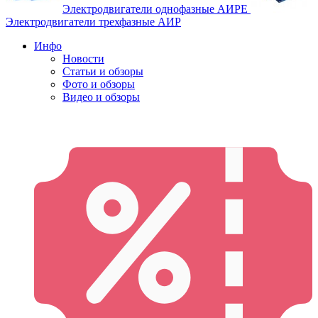
Электродвигатели однофазные АИРЕ
Электродвигатели трехфазные АИР
Инфо
Новости
Статьи и обзоры
Фото и обзоры
Видео и обзоры