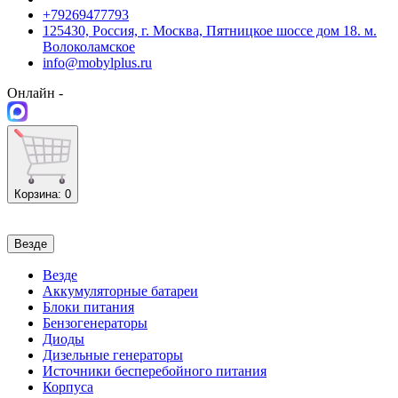
+79269477793
125430, Россия, г. Москва, Пятницкое шоссе дом 18. м.
Волоколамское
info@mobylplus.ru
Онлайн -
Корзина
: 0
Везде
Везде
Аккумуляторные батареи
Блоки питания
Бензогенераторы
Диоды
Дизельные генераторы
Источники бесперебойного питания
Корпуса