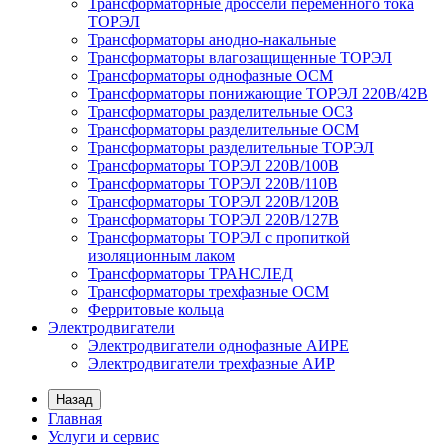
Трансформаторные дроссели переменного тока
ТОРЭЛ
Трансформаторы анодно-накальные
Трансформаторы влагозащищенные ТОРЭЛ
Трансформаторы однофазные ОСМ
Трансформаторы понижающие ТОРЭЛ 220В/42В
Трансформаторы разделительные ОСЗ
Трансформаторы разделительные ОСМ
Трансформаторы разделительные ТОРЭЛ
Трансформаторы ТОРЭЛ 220В/100В
Трансформаторы ТОРЭЛ 220В/110В
Трансформаторы ТОРЭЛ 220В/120В
Трансформаторы ТОРЭЛ 220В/127В
Трансформаторы ТОРЭЛ с пропиткой
изоляционным лаком
Трансформаторы ТРАНСЛЕД
Трансформаторы трехфазные ОСМ
Ферритовые кольца
Электродвигатели
Электродвигатели однофазные АИРЕ
Электродвигатели трехфазные АИР
Назад
Главная
Услуги и сервис