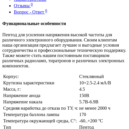
0
Отзывы
0
Вопрос - Ответ
Функциональные особенности
Пентод для усиления напряжения высокой частоты для
различного электронного оборудования. Своим клиентам
наша организация предлагает лучшие и выгодные условия
сотрудничества и профессиональные техническую поддержку.
Также можете стать нашим постоянным поставщиком
различных радиоламп, тиратронов и различных электронных
компонентов.
Корпус:
Стеклянный
Крутизна характеристики
10+2.5-2.4 мА/В
Масса, г:
4.5
Напряжение анода
150В
Напряжение накала
5.7В-6.9В
Средняя наработка до отказа по ТУ, ч:
не менее 2000 ч
Температура баллона лампы
170
Температура окружающей среды, С°:
-60..+200 °С
Тип
Пентод