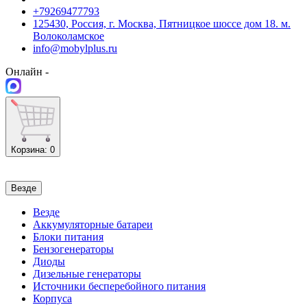
+79269477793
125430, Россия, г. Москва, Пятницкое шоссе дом 18. м.
Волоколамское
info@mobylplus.ru
Онлайн -
Корзина
: 0
Везде
Везде
Аккумуляторные батареи
Блоки питания
Бензогенераторы
Диоды
Дизельные генераторы
Источники бесперебойного питания
Корпуса