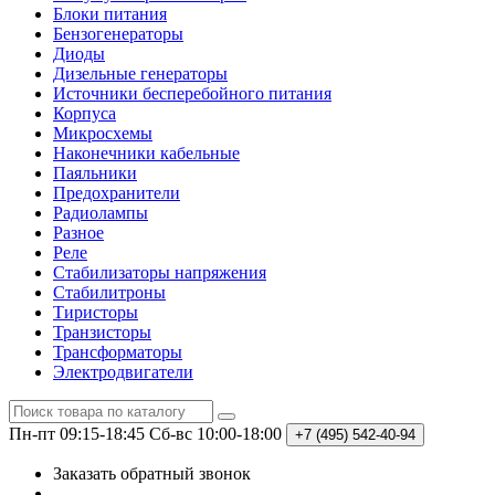
Блоки питания
Бензогенераторы
Диоды
Дизельные генераторы
Источники бесперебойного питания
Корпуса
Микросхемы
Наконечники кабельные
Паяльники
Предохранители
Радиолампы
Разное
Реле
Стабилизаторы напряжения
Стабилитроны
Тиристоры
Транзисторы
Трансформаторы
Электродвигатели
Пн-пт 09:15-18:45
Сб-вс 10:00-18:00
+7 (495)
542-40-94
Заказать обратный звонок