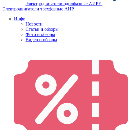
Электродвигатели однофазные АИРЕ
Электродвигатели трехфазные АИР
Инфо
Новости
Статьи и обзоры
Фото и обзоры
Видео и обзоры