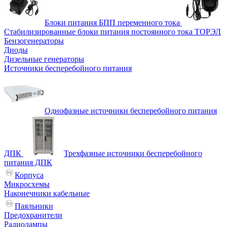
Блоки питания БПП переменного тока
Стабилизированные блоки питания постоянного тока ТОРЭЛ
Бензогенераторы
Диоды
Дизельные генераторы
Источники бесперебойного питания
Однофазные источники бесперебойного питания
ДПК
Трехфазные источники бесперебойного
питания ДПК
Корпуса
Микросхемы
Наконечники кабельные
Паяльники
Предохранители
Радиолампы