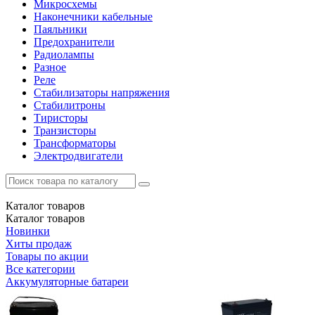
Микросхемы
Наконечники кабельные
Паяльники
Предохранители
Радиолампы
Разное
Реле
Стабилизаторы напряжения
Стабилитроны
Тиристоры
Транзисторы
Трансформаторы
Электродвигатели
Каталог
товаров
Каталог
товаров
Новинки
Хиты продаж
Товары по акции
Все категории
Аккумуляторные батареи