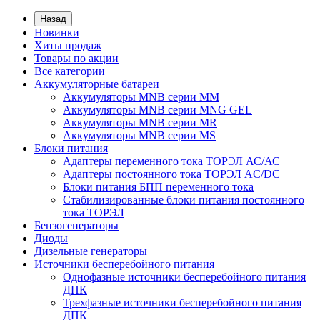
Назад
Новинки
Хиты продаж
Товары по акции
Все категории
Аккумуляторные батареи
Аккумуляторы MNB серии MM
Аккумуляторы MNB серии MNG GEL
Аккумуляторы MNB серии MR
Аккумуляторы MNB серии MS
Блоки питания
Адаптеры переменного тока ТОРЭЛ АС/АС
Адаптеры постоянного тока ТОРЭЛ AC/DC
Блоки питания БПП переменного тока
Стабилизированные блоки питания постоянного
тока ТОРЭЛ
Бензогенераторы
Диоды
Дизельные генераторы
Источники бесперебойного питания
Однофазные источники бесперебойного питания
ДПК
Трехфазные источники бесперебойного питания
ДПК