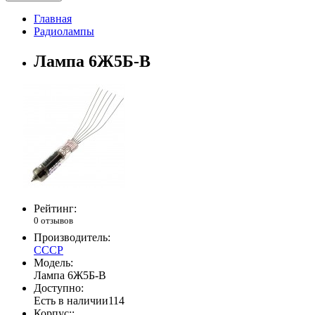
Главная
Радиолампы
Лампа 6Ж5Б-В
Рейтинг:
0 отзывов
Производитель:
СССР
Модель:
Лампа 6Ж5Б-В
Доступно:
Есть в наличии
114
Корпус::