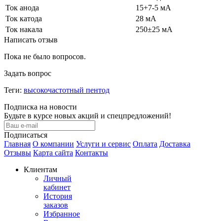
Ток анода
15+7-5 мА
Ток катода
28 мА
Ток накала
250±25 мА
Написать отзыв
Пока не было вопросов.
Задать вопрос
Теги:
высокочастотный пентод
Подписка на новости
Будьте в курсе новых акций и спецпредложений!
Подписаться
Главная
О компании
Услуги и сервис
Оплата
Доставка
Отзывы
Карта сайта
Контакты
Клиентам
Личный
кабинет
История
заказов
Избранное