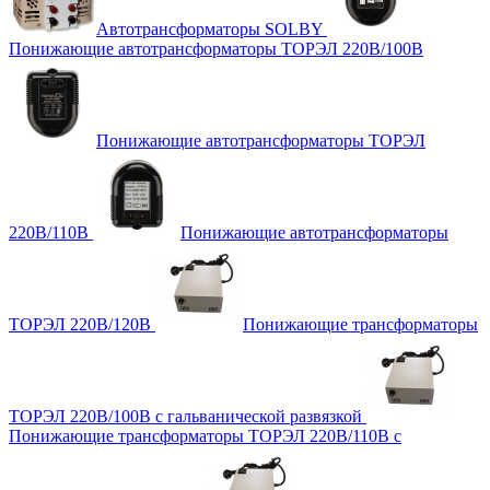
Автотрансформаторы SOLBY
Понижающие автотрансформаторы ТОРЭЛ 220В/100В
Понижающие автотрансформаторы ТОРЭЛ
220В/110В
Понижающие автотрансформаторы
ТОРЭЛ 220В/120В
Понижающие трансформаторы
ТОРЭЛ 220В/100В с гальванической развязкой
Понижающие трансформаторы ТОРЭЛ 220В/110В с