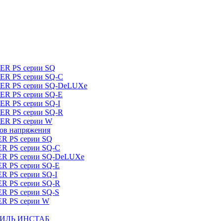
DER PS серии SQ
DER PS серии SQ-C
IDER PS серии SQ-DeLUXe
DER PS серии SQ-E
ER PS серии SQ-I
DER PS серии SQ-R
DER PS серии W
ров напряжения
ER PS серии SQ
ER PS серии SQ-C
DER PS серии SQ-DeLUXe
ER PS серии SQ-E
ER PS серии SQ-I
ER PS серии SQ-R
ER PS серии SQ-S
ER PS серии W
ШТИЛЬ ИНСТАБ