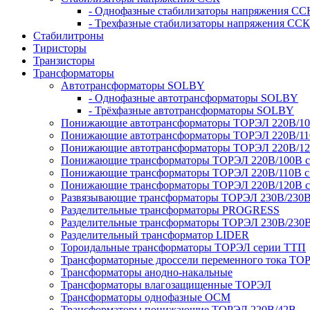
- Однофазные стабилизаторы напряжения СС
- Трехфазные стабилизаторы напряжения ССК
Стабилитроны
Тиристоры
Транзисторы
Трансформаторы
Автотрансформаторы SOLBY
- Однофазные автотрансформаторы SOLBY
- Трёхфазные автотрансформаторы SOLBY
Понижающие автотрансформаторы ТОРЭЛ 220В/1
Понижающие автотрансформаторы ТОРЭЛ 220В/1
Понижающие автотрансформаторы ТОРЭЛ 220В/1
Понижающие трансформаторы ТОРЭЛ 220В/100В с г
Понижающие трансформаторы ТОРЭЛ 220В/110В с г
Понижающие трансформаторы ТОРЭЛ 220В/120В с г
Развязывающие трансформаторы ТОРЭЛ 230В/230
Разделительные трансформаторы PROGRESS
Разделительные трансформаторы ТОРЭЛ 230В/230
Разделительный трансформатор LIDER
Тороидальные трансформаторы ТОРЭЛ серии ТТП
Трансформаторные дроссели переменного тока ТО
Трансформаторы анодно-накальные
Трансформаторы влагозащищенные ТОРЭЛ
Трансформаторы однофазные ОСМ
Трансформаторы понижающие ТОРЭЛ 220В/42В