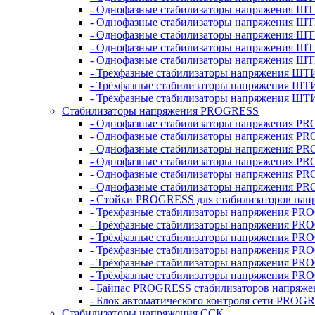
- Однофазные стабилизаторы напряжения ШТ
- Однофазные стабилизаторы напряжения Ш
- Однофазные стабилизаторы напряжения Ш
- Однофазные стабилизаторы напряжения Ш
- Однофазные стабилизаторы напряжения Ш
- Трёхфазные стабилизаторы напряжения ШТ
- Трёхфазные стабилизаторы напряжения ШТ
- Трёхфазные стабилизаторы напряжения ШТ
Стабилизаторы напряжения PROGRESS
- Однофазные стабилизаторы напряжения P
- Однофазные стабилизаторы напряжения P
- Однофазные стабилизаторы напряжения P
- Однофазные стабилизаторы напряжения P
- Однофазные стабилизаторы напряжения PR
- Однофазные стабилизаторы напряжения P
- Стойки PROGRESS для стабилизаторов нап
- Трехфазные стабилизаторы напряжения PR
- Трёхфазные стабилизаторы напряжения PR
- Трёхфазные стабилизаторы напряжения PR
- Трёхфазные стабилизаторы напряжения PR
- Трёхфазные стабилизаторы напряжения PR
- Трёхфазные стабилизаторы напряжения PR
- Байпас PROGRESS стабилизаторов напряже
- Блок автоматического контроля сети PROG
Стабилизаторы напряжения ССК