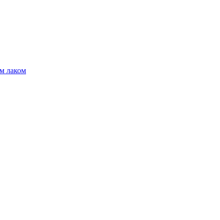
м лаком