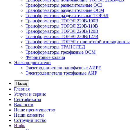
Трансформаторы разделительные ОСЗ
Трансформаторы разделительные ОСМ
Трансформаторы разделительные ТОРЭЛ
Трансформаторы ТОРЭЛ 220В/100В
Трансформаторы ТОРЭЛ 220В/110В
Трансформаторы ТОРЭЛ 220В/120В
Трансформаторы ТОРЭЛ 220В/127В
Трансформаторы ТОРЭЛ с пропиткой изоляционны
Трансформаторы ТРАНСЛЕД
Трансформаторы трехфазные ОСМ
Ферритовые кольца
Электродвигатели
Электродвигатели однофазные АИРЕ
Электродвигатели трехфазные АИР
Назад
Главная
Услуги и сервис
Сертификаты
Вакансии
Наше преимущество
Наши клиенты
Сотрудничество
Инфо