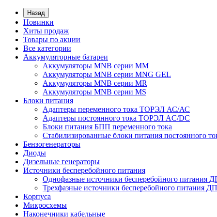
Назад
Новинки
Хиты продаж
Товары по акции
Все категории
Аккумуляторные батареи
Аккумуляторы MNB серии MM
Аккумуляторы MNB серии MNG GEL
Аккумуляторы MNB серии MR
Аккумуляторы MNB серии MS
Блоки питания
Адаптеры переменного тока ТОРЭЛ АС/АС
Адаптеры постоянного тока ТОРЭЛ AC/DC
Блоки питания БПП переменного тока
Стабилизированные блоки питания постоянного т
Бензогенераторы
Диоды
Дизельные генераторы
Источники бесперебойного питания
Однофазные источники бесперебойного питания 
Трехфазные источники бесперебойного питания Д
Корпуса
Микросхемы
Наконечники кабельные