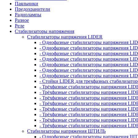
Паяльники
Предохранители
Радиолампы
Разное
Реле
Стабилизаторы напряжения
Стабилизаторы напряжения LIDER
- Однофазные стабилизаторы напряжения LI
- Однофазные стабилизаторы напряжения LI
- Однофазные стабилизаторы напряжения L
- Однофазные стабилизаторы напряжения LI
- Однофазные стабилизаторы напряжения LID
- Однофазные стабилизаторы напряжения LI
- Однофазные стабилизаторы напряжения LI
- Стойки LIDER для трехфазных стабилизато
- Трёхфазные стабилизаторы напряжения LID
- Трёхфазные стабилизаторы напряжения LID
- Трёхфазные стабилизаторы напряжения LI
- Трёхфазные стабилизаторы напряжения LID
- Трёхфазные стабилизаторы напряжения LID
- Трёхфазные стабилизаторы напряжения LID
- Трёхфазные стабилизаторы напряжения LID
- Трёхфазные стабилизаторы напряжения LID
Стабилизаторы напряжения ШТИЛЬ
- Однофазные стабилизаторы напряжения 