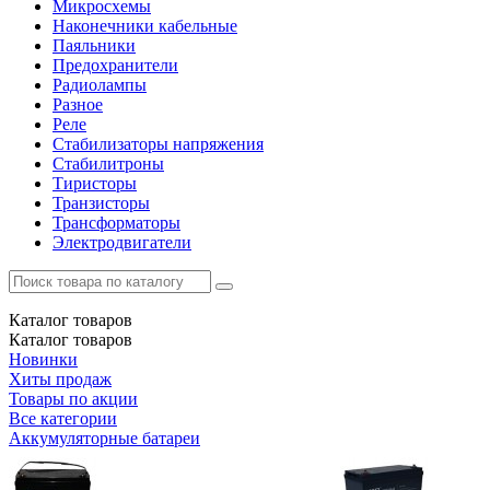
Микросхемы
Наконечники кабельные
Паяльники
Предохранители
Радиолампы
Разное
Реле
Стабилизаторы напряжения
Стабилитроны
Тиристоры
Транзисторы
Трансформаторы
Электродвигатели
Каталог
товаров
Каталог
товаров
Новинки
Хиты продаж
Товары по акции
Все категории
Аккумуляторные батареи