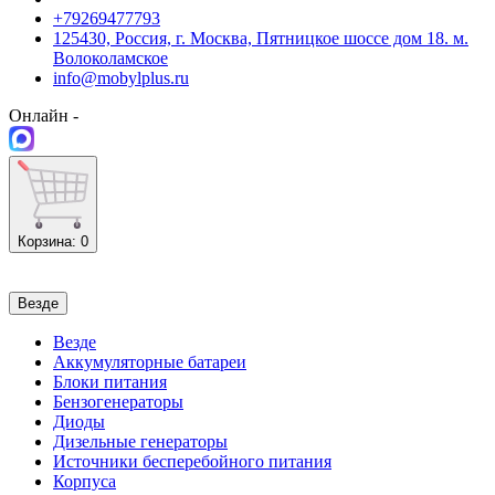
+79269477793
125430, Россия, г. Москва, Пятницкое шоссе дом 18. м.
Волоколамское
info@mobylplus.ru
Онлайн -
Корзина
: 0
Везде
Везде
Аккумуляторные батареи
Блоки питания
Бензогенераторы
Диоды
Дизельные генераторы
Источники бесперебойного питания
Корпуса