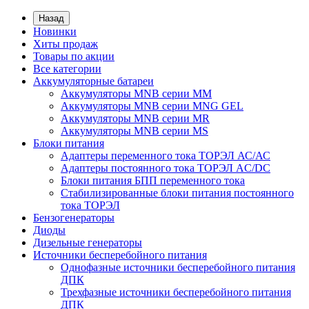
Назад
Новинки
Хиты продаж
Товары по акции
Все категории
Аккумуляторные батареи
Аккумуляторы MNB серии MM
Аккумуляторы MNB серии MNG GEL
Аккумуляторы MNB серии MR
Аккумуляторы MNB серии MS
Блоки питания
Адаптеры переменного тока ТОРЭЛ АС/АС
Адаптеры постоянного тока ТОРЭЛ AC/DC
Блоки питания БПП переменного тока
Стабилизированные блоки питания постоянного
тока ТОРЭЛ
Бензогенераторы
Диоды
Дизельные генераторы
Источники бесперебойного питания
Однофазные источники бесперебойного питания
ДПК
Трехфазные источники бесперебойного питания
ДПК