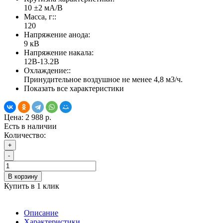
10 ±2 мА/В
Масса, г::
120
Напряжение анода:
9 кВ
Напряжение накала:
12В-13.2В
Охлаждение::
Принудительное воздушное не менее 4,8 м3/ч.
Показать все характеристики
Цена:
2 988 р.
Есть в наличии
Количество:
+
-
В корзину
Купить в 1 клик
Описание
Характеристики