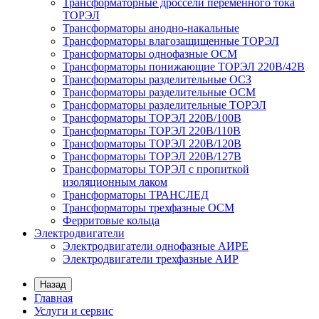
Трансформаторные дроссели переменного тока
ТОРЭЛ
Трансформаторы анодно-накальные
Трансформаторы влагозащищенные ТОРЭЛ
Трансформаторы однофазные ОСМ
Трансформаторы понижающие ТОРЭЛ 220В/42В
Трансформаторы разделительные ОСЗ
Трансформаторы разделительные ОСМ
Трансформаторы разделительные ТОРЭЛ
Трансформаторы ТОРЭЛ 220В/100В
Трансформаторы ТОРЭЛ 220В/110В
Трансформаторы ТОРЭЛ 220В/120В
Трансформаторы ТОРЭЛ 220В/127В
Трансформаторы ТОРЭЛ с пропиткой
изоляционным лаком
Трансформаторы ТРАНСЛЕД
Трансформаторы трехфазные ОСМ
Ферритовые кольца
Электродвигатели
Электродвигатели однофазные АИРЕ
Электродвигатели трехфазные АИР
Назад
Главная
Услуги и сервис