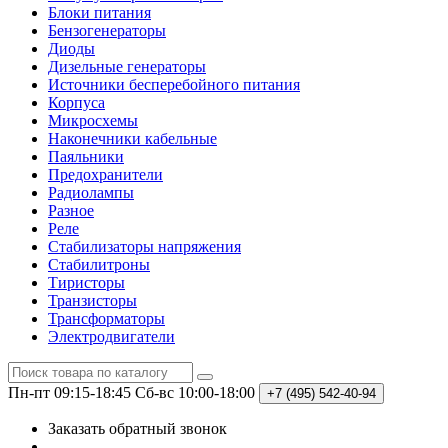
Блоки питания
Бензогенераторы
Диоды
Дизельные генераторы
Источники бесперебойного питания
Корпуса
Микросхемы
Наконечники кабельные
Паяльники
Предохранители
Радиолампы
Разное
Реле
Стабилизаторы напряжения
Стабилитроны
Тиристоры
Транзисторы
Трансформаторы
Электродвигатели
Пн-пт 09:15-18:45
Сб-вс 10:00-18:00
+7 (495)
542-40-94
Заказать обратный звонок