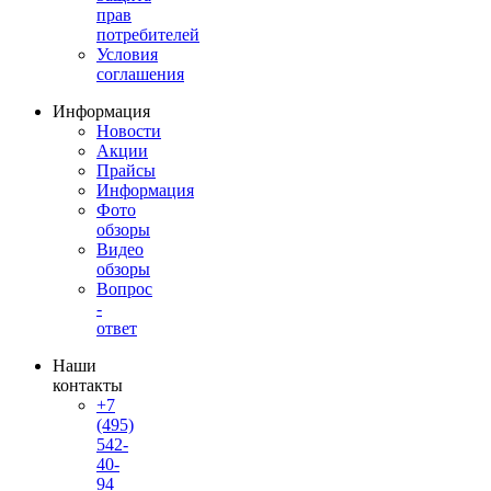
прав
потребителей
Условия
соглашения
Информация
Новости
Акции
Прайсы
Информация
Фото
обзоры
Видео
обзоры
Вопрос
-
ответ
Наши
контакты
+7
(495)
542-
40-
94