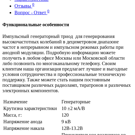
0
Отзывы
0
Вопрос - Ответ
Функциональные особенности
Импульсный генераторный триод для генерирования
высокочастотных колебаний в дециметровом диапазоне
частот в непрерывном и импульсном режимах работы при
анодной модуляции. Подробную информацию можете
получить в любом офисе Москвы или Московской области
либо позвонить по многоканальному телефону. Своим
клиентам наша организация предлагает лучшие и выгодные
условия сотрудничества и профессиональные техническую
поддержку. Также можете стать нашим постоянным
поставщиком различных радиоламп, тиратронов и различных
электронных компонентов.
Назначение
Генераторные
Крутизна характеристики
10 ±2 мА/В
Масса, г:
120
Напряжение анода
9 кВ
Напряжение накала
12В-13.2В
Принудительное воздушное не