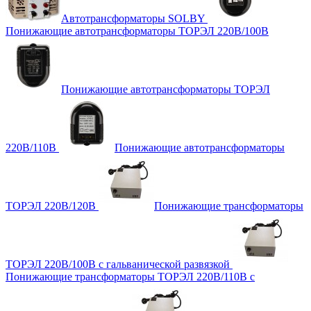
Автотрансформаторы SOLBY
Понижающие автотрансформаторы ТОРЭЛ 220В/100В
Понижающие автотрансформаторы ТОРЭЛ
220В/110В
Понижающие автотрансформаторы
ТОРЭЛ 220В/120В
Понижающие трансформаторы
ТОРЭЛ 220В/100В с гальванической развязкой
Понижающие трансформаторы ТОРЭЛ 220В/110В с