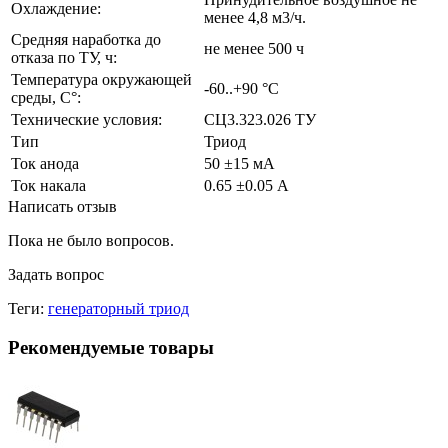
Охлаждение:
менее 4,8 м3/ч.
Средняя наработка до
не менее 500 ч
отказа по ТУ, ч:
Температура окружающей
-60..+90 °С
среды, С°:
Технические условия:
СЦ3.323.026 ТУ
Тип
Триод
Ток анода
50 ±15 мА
Ток накала
0.65 ±0.05 А
Написать отзыв
Пока не было вопросов.
Задать вопрос
Теги:
генераторный триод
Рекомендуемые товары