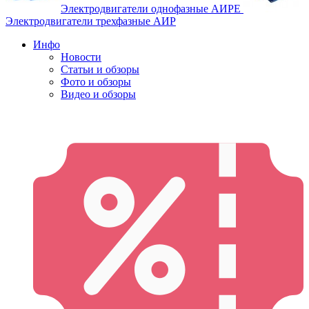
Электродвигатели однофазные АИРЕ
Электродвигатели трехфазные АИР
Инфо
Новости
Статьи и обзоры
Фото и обзоры
Видео и обзоры