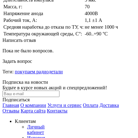
Масса, г:
70
Напряжение анода
4000В
Рабочий ток, А:
1,1 ±1 А
Средняя наработка до отказа по ТУ, ч:
не менее 1000 ч
Температура окружающей среды, С°:
-60..+90 °С
Написать отзыв
Пока не было вопросов.
Задать вопрос
Теги:
покупаем радиодетали
Подписка на новости
Будьте в курсе новых акций и спецпредложений!
Подписаться
Главная
О компании
Услуги и сервис
Оплата
Доставка
Отзывы
Карта сайта
Контакты
Клиентам
Личный
кабинет
История