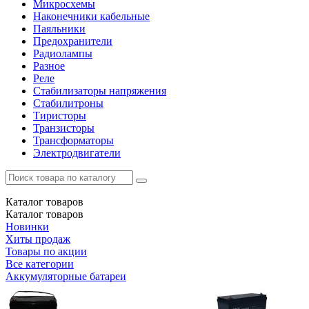
Микросхемы
Наконечники кабельные
Паяльники
Предохранители
Радиолампы
Разное
Реле
Стабилизаторы напряжения
Стабилитроны
Тиристоры
Транзисторы
Трансформаторы
Электродвигатели
Каталог
товаров
Каталог
товаров
Новинки
Хиты продаж
Товары по акции
Все категории
Аккумуляторные батареи