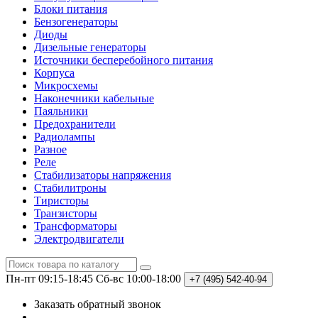
Блоки питания
Бензогенераторы
Диоды
Дизельные генераторы
Источники бесперебойного питания
Корпуса
Микросхемы
Наконечники кабельные
Паяльники
Предохранители
Радиолампы
Разное
Реле
Стабилизаторы напряжения
Стабилитроны
Тиристоры
Транзисторы
Трансформаторы
Электродвигатели
Пн-пт 09:15-18:45
Сб-вс 10:00-18:00
+7 (495)
542-40-94
Заказать обратный звонок