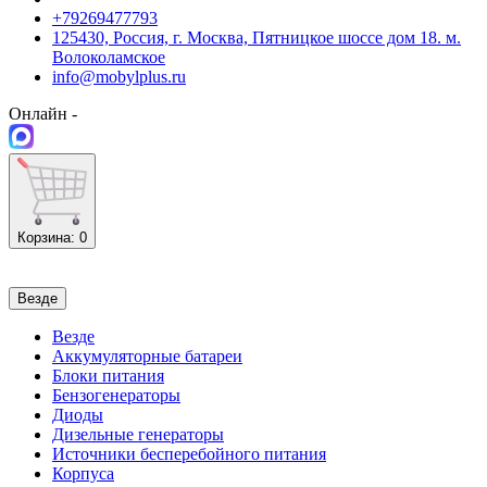
+79269477793
125430, Россия, г. Москва, Пятницкое шоссе дом 18. м.
Волоколамское
info@mobylplus.ru
Онлайн -
Корзина
: 0
Везде
Везде
Аккумуляторные батареи
Блоки питания
Бензогенераторы
Диоды
Дизельные генераторы
Источники бесперебойного питания
Корпуса