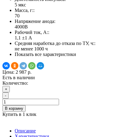
5 мкс
Масса, г::
70
Напряжение анода:
4000В
Рабочий ток, А::
1,1 ±1 А
Средняя наработка до отказа по ТУ, ч::
не менее 1000 ч
Показать все характеристики
Цена:
2 987 р.
Есть в наличии
Количество:
+
-
В корзину
Купить в 1 клик
Описание
Характеристики