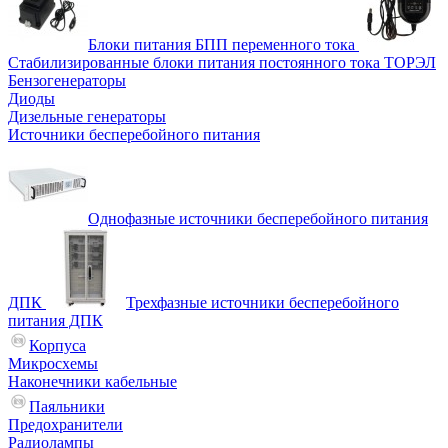
Блоки питания БПП переменного тока
Стабилизированные блоки питания постоянного тока ТОРЭЛ
Бензогенераторы
Диоды
Дизельные генераторы
Источники бесперебойного питания
Однофазные источники бесперебойного питания
ДПК
Трехфазные источники бесперебойного
питания ДПК
Корпуса
Микросхемы
Наконечники кабельные
Паяльники
Предохранители
Радиолампы