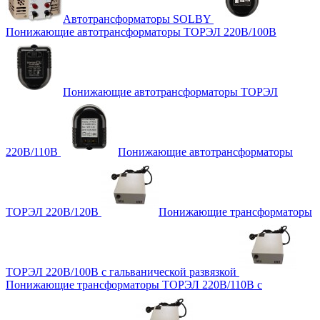
Автотрансформаторы SOLBY
Понижающие автотрансформаторы ТОРЭЛ 220В/100В
Понижающие автотрансформаторы ТОРЭЛ
220В/110В
Понижающие автотрансформаторы
ТОРЭЛ 220В/120В
Понижающие трансформаторы
ТОРЭЛ 220В/100В с гальванической развязкой
Понижающие трансформаторы ТОРЭЛ 220В/110В с