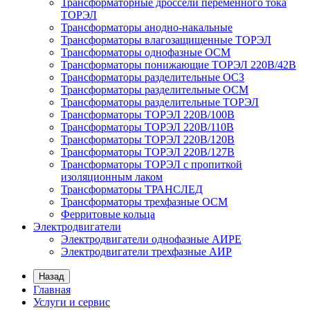
Трансформаторные дроссели переменного тока
ТОРЭЛ
Трансформаторы анодно-накальные
Трансформаторы влагозащищенные ТОРЭЛ
Трансформаторы однофазные ОСМ
Трансформаторы понижающие ТОРЭЛ 220В/42В
Трансформаторы разделительные ОСЗ
Трансформаторы разделительные ОСМ
Трансформаторы разделительные ТОРЭЛ
Трансформаторы ТОРЭЛ 220В/100В
Трансформаторы ТОРЭЛ 220В/110В
Трансформаторы ТОРЭЛ 220В/120В
Трансформаторы ТОРЭЛ 220В/127В
Трансформаторы ТОРЭЛ с пропиткой
изоляционным лаком
Трансформаторы ТРАНСЛЕД
Трансформаторы трехфазные ОСМ
Ферритовые кольца
Электродвигатели
Электродвигатели однофазные АИРЕ
Электродвигатели трехфазные АИР
Назад
Главная
Услуги и сервис