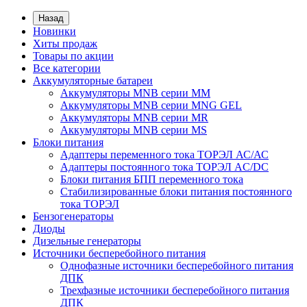
Назад
Новинки
Хиты продаж
Товары по акции
Все категории
Аккумуляторные батареи
Аккумуляторы MNB серии MM
Аккумуляторы MNB серии MNG GEL
Аккумуляторы MNB серии MR
Аккумуляторы MNB серии MS
Блоки питания
Адаптеры переменного тока ТОРЭЛ АС/АС
Адаптеры постоянного тока ТОРЭЛ AC/DC
Блоки питания БПП переменного тока
Стабилизированные блоки питания постоянного
тока ТОРЭЛ
Бензогенераторы
Диоды
Дизельные генераторы
Источники бесперебойного питания
Однофазные источники бесперебойного питания
ДПК
Трехфазные источники бесперебойного питания
ДПК