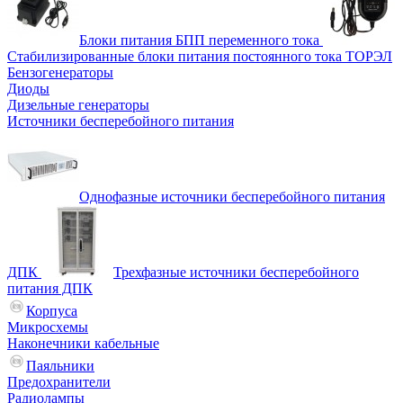
Блоки питания БПП переменного тока
Стабилизированные блоки питания постоянного тока ТОРЭЛ
Бензогенераторы
Диоды
Дизельные генераторы
Источники бесперебойного питания
Однофазные источники бесперебойного питания
ДПК
Трехфазные источники бесперебойного
питания ДПК
Корпуса
Микросхемы
Наконечники кабельные
Паяльники
Предохранители
Радиолампы