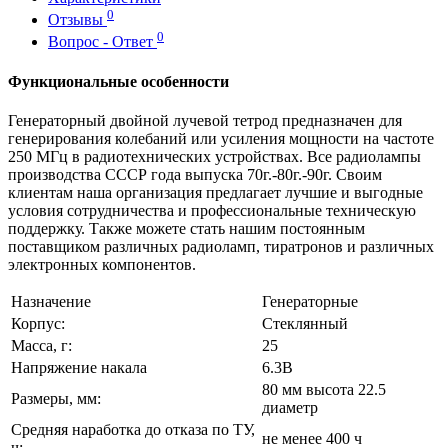
0
Отзывы
0
Вопрос - Ответ
Функциональные особенности
Генераторный двойной лучевой тетрод предназначен для
генерирования колебаний или усиления мощности на частоте
250 МГц в радиотехнических устройствах. Все радиолампы
производства СССР года выпуска 70г.-80г.-90г. Своим
клиентам наша организация предлагает лучшие и выгодные
условия сотрудничества и профессиональные техническую
поддержку. Также можете стать нашим постоянным
поставщиком различных радиоламп, тиратронов и различных
электронных компонентов.
Назначение
Генераторные
Корпус:
Стеклянный
Масса, г:
25
Напряжение накала
6.3В
80 мм высота 22.5
Размеры, мм:
диаметр
Средняя наработка до отказа по ТУ,
не менее 400 ч
ч: