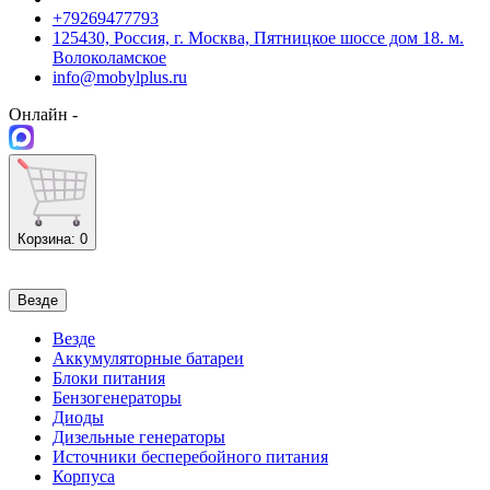
+79269477793
125430, Россия, г. Москва, Пятницкое шоссе дом 18. м.
Волоколамское
info@mobylplus.ru
Онлайн -
Корзина
: 0
Везде
Везде
Аккумуляторные батареи
Блоки питания
Бензогенераторы
Диоды
Дизельные генераторы
Источники бесперебойного питания
Корпуса