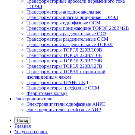
Трансформаторные дроссели переменного тока
ТОРЭЛ
Трансформаторы анодно-накальные
Трансформаторы влагозащищенные ТОРЭЛ
Трансформаторы однофазные ОСМ
Трансформаторы понижающие ТОРЭЛ 220В/42В
Трансформаторы разделительные ОСЗ
Трансформаторы разделительные ОСМ
Трансформаторы разделительные ТОРЭЛ
Трансформаторы ТОРЭЛ 220В/100В
Трансформаторы ТОРЭЛ 220В/110В
Трансформаторы ТОРЭЛ 220В/120В
Трансформаторы ТОРЭЛ 220В/127В
Трансформаторы ТОРЭЛ с пропиткой
изоляционным лаком
Трансформаторы ТРАНСЛЕД
Трансформаторы трехфазные ОСМ
Ферритовые кольца
Электродвигатели
Электродвигатели однофазные АИРЕ
Электродвигатели трехфазные АИР
Назад
Главная
Услуги и сервис