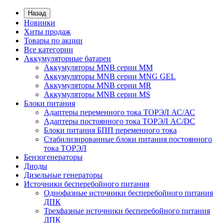
Назад
Новинки
Хиты продаж
Товары по акции
Все категории
Аккумуляторные батареи
Аккумуляторы MNB серии MM
Аккумуляторы MNB серии MNG GEL
Аккумуляторы MNB серии MR
Аккумуляторы MNB серии MS
Блоки питания
Адаптеры переменного тока ТОРЭЛ АС/АС
Адаптеры постоянного тока ТОРЭЛ AC/DC
Блоки питания БПП переменного тока
Стабилизированные блоки питания постоянного
тока ТОРЭЛ
Бензогенераторы
Диоды
Дизельные генераторы
Источники бесперебойного питания
Однофазные источники бесперебойного питания
ДПК
Трехфазные источники бесперебойного питания
ДПК