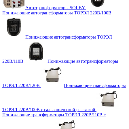
Автотрансформаторы SOLBY
Понижающие автотрансформаторы ТОРЭЛ 220В/100В
Понижающие автотрансформаторы ТОРЭЛ
220В/110В
Понижающие автотрансформаторы
ТОРЭЛ 220В/120В
Понижающие трансформаторы
ТОРЭЛ 220В/100В с гальванической развязкой
Понижающие трансформаторы ТОРЭЛ 220В/110В с