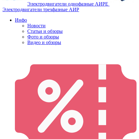
Электродвигатели однофазные АИРЕ
Электродвигатели трехфазные АИР
Инфо
Новости
Статьи и обзоры
Фото и обзоры
Видео и обзоры