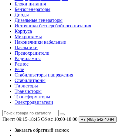
Блоки питания
Бензогенераторы
Диоды
Дизельные генераторы
Источники бесперебойного питания
Корпуса
Микросхемы
Наконечники кабельные
Паяльники
Предохранители
Радиолампы
Разное
Реле
Стабилизаторы напряжения
Стабилитроны
Тиристоры
Транзисторы
Трансформаторы
Электродвигатели
Пн-пт 09:15-18:45
Сб-вс 10:00-18:00
+7 (495)
542-40-94
Заказать обратный звонок