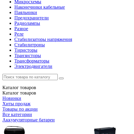
Микросхемы
Наконечники кабельные
Паяльники
Предохранители
Радиолампы
Разное
Реле
Стабилизаторы напряжения
Стабилитроны
Тиристоры
Транзисторы
Трансформаторы
Электродвигатели
Каталог
товаров
Каталог
товаров
Новинки
Хиты продаж
Товары по акции
Все категории
Аккумуляторные батареи