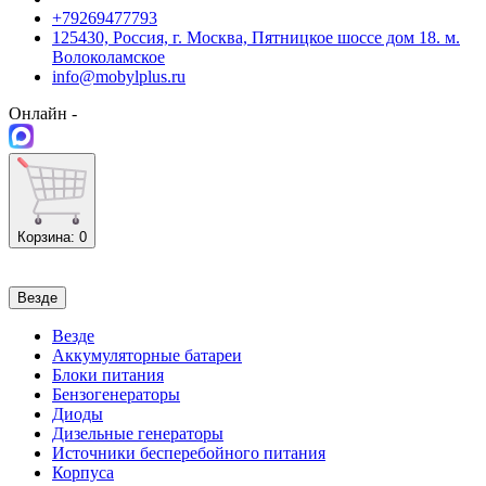
+79269477793
125430, Россия, г. Москва, Пятницкое шоссе дом 18. м.
Волоколамское
info@mobylplus.ru
Онлайн -
Корзина
: 0
Везде
Везде
Аккумуляторные батареи
Блоки питания
Бензогенераторы
Диоды
Дизельные генераторы
Источники бесперебойного питания
Корпуса