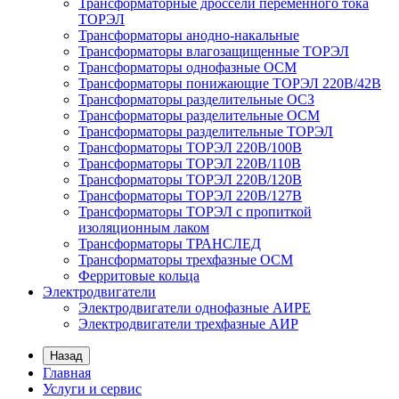
Трансформаторные дроссели переменного тока
ТОРЭЛ
Трансформаторы анодно-накальные
Трансформаторы влагозащищенные ТОРЭЛ
Трансформаторы однофазные ОСМ
Трансформаторы понижающие ТОРЭЛ 220В/42В
Трансформаторы разделительные ОСЗ
Трансформаторы разделительные ОСМ
Трансформаторы разделительные ТОРЭЛ
Трансформаторы ТОРЭЛ 220В/100В
Трансформаторы ТОРЭЛ 220В/110В
Трансформаторы ТОРЭЛ 220В/120В
Трансформаторы ТОРЭЛ 220В/127В
Трансформаторы ТОРЭЛ с пропиткой
изоляционным лаком
Трансформаторы ТРАНСЛЕД
Трансформаторы трехфазные ОСМ
Ферритовые кольца
Электродвигатели
Электродвигатели однофазные АИРЕ
Электродвигатели трехфазные АИР
Назад
Главная
Услуги и сервис