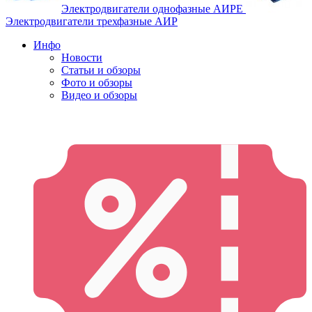
Электродвигатели однофазные АИРЕ
Электродвигатели трехфазные АИР
Инфо
Новости
Статьи и обзоры
Фото и обзоры
Видео и обзоры