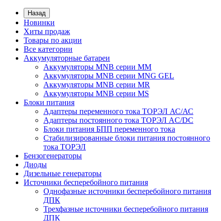
Назад
Новинки
Хиты продаж
Товары по акции
Все категории
Аккумуляторные батареи
Аккумуляторы MNB серии MM
Аккумуляторы MNB серии MNG GEL
Аккумуляторы MNB серии MR
Аккумуляторы MNB серии MS
Блоки питания
Адаптеры переменного тока ТОРЭЛ АС/АС
Адаптеры постоянного тока ТОРЭЛ AC/DC
Блоки питания БПП переменного тока
Стабилизированные блоки питания постоянного
тока ТОРЭЛ
Бензогенераторы
Диоды
Дизельные генераторы
Источники бесперебойного питания
Однофазные источники бесперебойного питания
ДПК
Трехфазные источники бесперебойного питания
ДПК