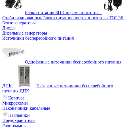
Блоки питания БПП переменного тока
Стабилизированные блоки питания постоянного тока ТОРЭЛ
Бензогенераторы
Диоды
Дизельные генераторы
Источники бесперебойного питания
Однофазные источники бесперебойного питания
ДПК
Трехфазные источники бесперебойного
питания ДПК
Корпуса
Микросхемы
Наконечники кабельные
Паяльники
Предохранители
Радиолампы