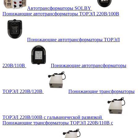
Автотрансформаторы SOLBY
Понижающие автотрансформаторы ТОРЭЛ 220В/100В
Понижающие автотрансформаторы ТОРЭЛ
220В/110В
Понижающие автотрансформаторы
ТОРЭЛ 220В/120В
Понижающие трансформаторы
ТОРЭЛ 220В/100В с гальванической развязкой
Понижающие трансформаторы ТОРЭЛ 220В/110В с