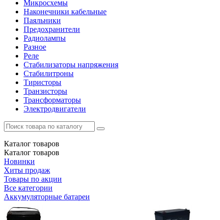
Микросхемы
Наконечники кабельные
Паяльники
Предохранители
Радиолампы
Разное
Реле
Стабилизаторы напряжения
Стабилитроны
Тиристоры
Транзисторы
Трансформаторы
Электродвигатели
Каталог
товаров
Каталог
товаров
Новинки
Хиты продаж
Товары по акции
Все категории
Аккумуляторные батареи