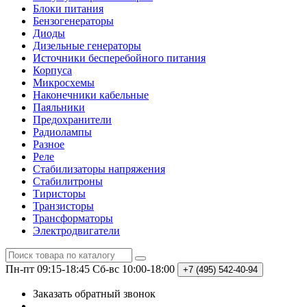
Блоки питания
Бензогенераторы
Диоды
Дизельные генераторы
Источники бесперебойного питания
Корпуса
Микросхемы
Наконечники кабельные
Паяльники
Предохранители
Радиолампы
Разное
Реле
Стабилизаторы напряжения
Стабилитроны
Тиристоры
Транзисторы
Трансформаторы
Электродвигатели
Пн-пт 09:15-18:45
Сб-вс 10:00-18:00
+7 (495)
542-40-94
Заказать обратный звонок