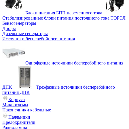
Блоки питания БПП переменного тока
Стабилизированные блоки питания постоянного тока ТОРЭЛ
Бензогенераторы
Диоды
Дизельные генераторы
Источники бесперебойного питания
Однофазные источники бесперебойного питания
ДПК
Трехфазные источники бесперебойного
питания ДПК
Корпуса
Микросхемы
Наконечники кабельные
Паяльники
Предохранители
Радиолампы