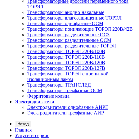
Трансформаторные дроссели переменного тока
ТОРЭЛ
Трансформаторы анодно-накальные
Трансформаторы влагозащищенные ТОРЭЛ
Трансформаторы однофазные ОСМ
Трансформаторы понижающие ТОРЭЛ 220В/42В
Трансформаторы разделительные ОСЗ
Трансформаторы разделительные ОСМ
Трансформаторы разделительные ТОРЭЛ
Трансформаторы ТОРЭЛ 220В/100В
Трансформаторы ТОРЭЛ 220В/110В
Трансформаторы ТОРЭЛ 220В/120В
Трансформаторы ТОРЭЛ 220В/127В
Трансформаторы ТОРЭЛ с пропиткой
изоляционным лаком
Трансформаторы ТРАНСЛЕД
Трансформаторы трехфазные ОСМ
Ферритовые кольца
Электродвигатели
Электродвигатели однофазные АИРЕ
Электродвигатели трехфазные АИР
Назад
Главная
Услуги и сервис