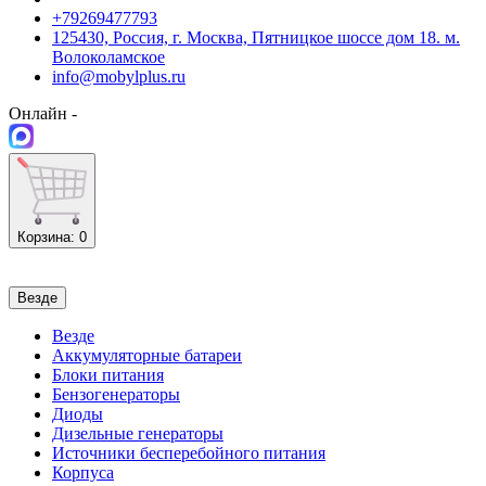
+79269477793
125430, Россия, г. Москва, Пятницкое шоссе дом 18. м.
Волоколамское
info@mobylplus.ru
Онлайн -
Корзина
: 0
Везде
Везде
Аккумуляторные батареи
Блоки питания
Бензогенераторы
Диоды
Дизельные генераторы
Источники бесперебойного питания
Корпуса