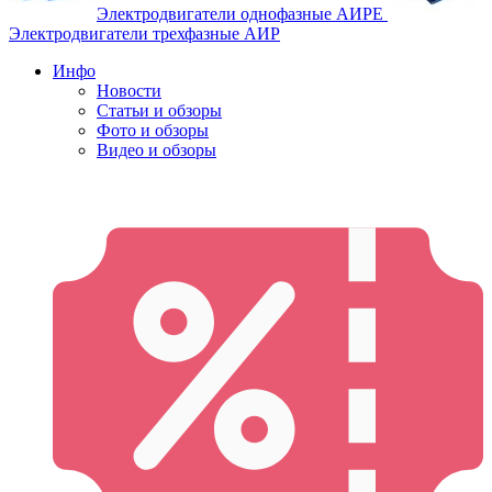
Электродвигатели однофазные АИРЕ
Электродвигатели трехфазные АИР
Инфо
Новости
Статьи и обзоры
Фото и обзоры
Видео и обзоры