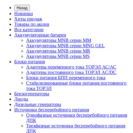
Назад
Новинки
Хиты продаж
Товары по акции
Все категории
Аккумуляторные батареи
Аккумуляторы MNB серии MM
Аккумуляторы MNB серии MNG GEL
Аккумуляторы MNB серии MR
Аккумуляторы MNB серии MS
Блоки питания
Адаптеры переменного тока ТОРЭЛ АС/АС
Адаптеры постоянного тока ТОРЭЛ AC/DC
Блоки питания БПП переменного тока
Стабилизированные блоки питания постоянного
тока ТОРЭЛ
Бензогенераторы
Диоды
Дизельные генераторы
Источники бесперебойного питания
Однофазные источники бесперебойного питания
ДПК
Трехфазные источники бесперебойного питания
ДПК