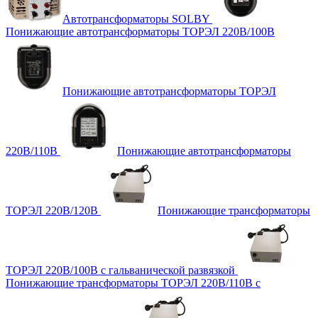
Автотрансформаторы SOLBY
Понижающие автотрансформаторы ТОРЭЛ 220В/100В
Понижающие автотрансформаторы ТОРЭЛ
220В/110В
Понижающие автотрансформаторы
ТОРЭЛ 220В/120В
Понижающие трансформаторы
ТОРЭЛ 220В/100В с гальванической развязкой
Понижающие трансформаторы ТОРЭЛ 220В/110В с