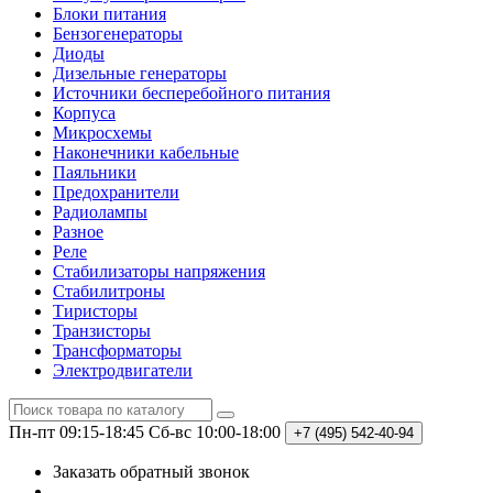
Блоки питания
Бензогенераторы
Диоды
Дизельные генераторы
Источники бесперебойного питания
Корпуса
Микросхемы
Наконечники кабельные
Паяльники
Предохранители
Радиолампы
Разное
Реле
Стабилизаторы напряжения
Стабилитроны
Тиристоры
Транзисторы
Трансформаторы
Электродвигатели
Пн-пт 09:15-18:45
Сб-вс 10:00-18:00
+7 (495)
542-40-94
Заказать обратный звонок