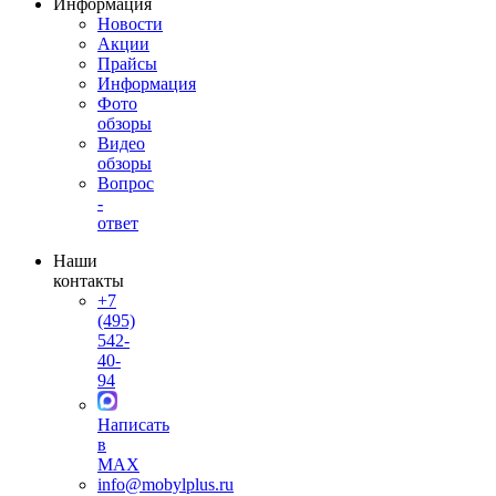
Информация
Новости
Акции
Прайсы
Информация
Фото
обзоры
Видео
обзоры
Вопрос
-
ответ
Наши
контакты
+7
(495)
542-
40-
94
Написать
в
MAX
info@mobylplus.ru