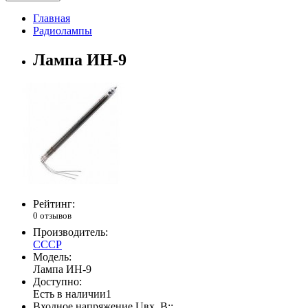
Главная
Радиолампы
Лампа ИН-9
Рейтинг:
0 отзывов
Производитель:
СССР
Модель:
Лампа ИН-9
Доступно:
Есть в наличии
1
Входное напряжение Uвх, В::