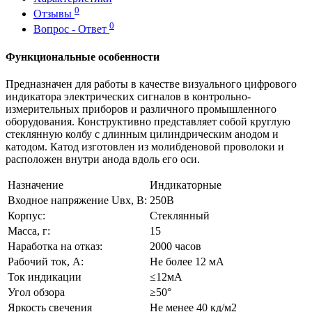
0
Отзывы
0
Вопрос - Ответ
Функциональные особенности
Предназначен для работы в качестве визуального цифрового
индикатора электрических сигналов в контрольно-
измерительных приборов и различного промышленного
оборудования. Конструктивно представляет собой круглую
стеклянную колбу с длинным цилиндрическим анодом и
катодом. Катод изготовлен из молибденовой проволоки и
расположен внутри анода вдоль его оси.
Назначение
Индикаторные
Входное напряжение Uвх, В:
250В
Корпус:
Стеклянный
Масса, г:
15
Наработка на отказ:
2000 часов
Рабочий ток, А:
Не более 12 мА
Ток индикации
≤12мА
Угол обзора
≥50°
Яркость свечения
Не менее 40 кд/м2