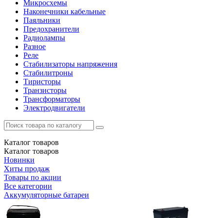
Микросхемы
Наконечники кабельные
Паяльники
Предохранители
Радиолампы
Разное
Реле
Стабилизаторы напряжения
Стабилитроны
Тиристоры
Транзисторы
Трансформаторы
Электродвигатели
Каталог
товаров
Каталог
товаров
Новинки
Хиты продаж
Товары по акции
Все категории
Аккумуляторные батареи