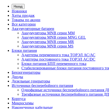
Назад
Новинки
Хиты продаж
Товары по акции
Все категории
Аккумуляторные батареи
Аккумуляторы MNB серии MM
Аккумуляторы MNB серии MNG GEL
Аккумуляторы MNB серии MR
Аккумуляторы MNB серии MS
Блоки питания
Адаптеры переменного тока ТОРЭЛ АС/АС
Адаптеры постоянного тока ТОРЭЛ AC/DC
Блоки питания БПП переменного тока
Стабилизированные блоки питания постоянного т
Бензогенераторы
Диоды
Дизельные генераторы
Источники бесперебойного питания
Однофазные источники бесперебойного питания 
Трехфазные источники бесперебойного питания Д
Корпуса
Микросхемы
Наконечники кабельные