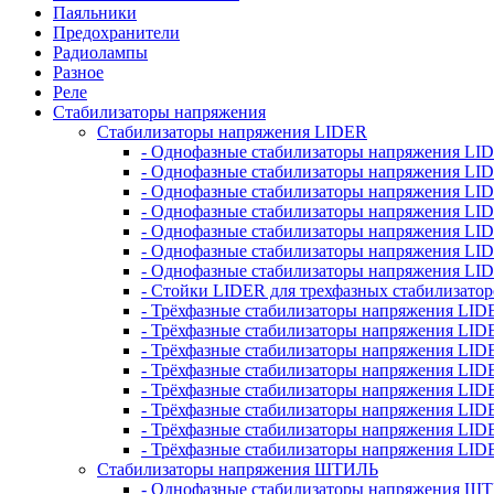
Паяльники
Предохранители
Радиолампы
Разное
Реле
Стабилизаторы напряжения
Стабилизаторы напряжения LIDER
- Однофазные стабилизаторы напряжения LI
- Однофазные стабилизаторы напряжения LI
- Однофазные стабилизаторы напряжения L
- Однофазные стабилизаторы напряжения LI
- Однофазные стабилизаторы напряжения LID
- Однофазные стабилизаторы напряжения LI
- Однофазные стабилизаторы напряжения LI
- Стойки LIDER для трехфазных стабилизато
- Трёхфазные стабилизаторы напряжения LID
- Трёхфазные стабилизаторы напряжения LID
- Трёхфазные стабилизаторы напряжения LI
- Трёхфазные стабилизаторы напряжения LID
- Трёхфазные стабилизаторы напряжения LID
- Трёхфазные стабилизаторы напряжения LID
- Трёхфазные стабилизаторы напряжения LID
- Трёхфазные стабилизаторы напряжения LID
Стабилизаторы напряжения ШТИЛЬ
- Однофазные стабилизаторы напряжения 