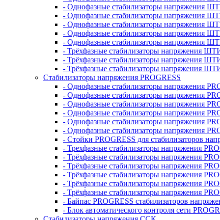
- Однофазные стабилизаторы напряжения ШТ
- Однофазные стабилизаторы напряжения Ш
- Однофазные стабилизаторы напряжения Ш
- Однофазные стабилизаторы напряжения Ш
- Однофазные стабилизаторы напряжения Ш
- Трёхфазные стабилизаторы напряжения ШТ
- Трёхфазные стабилизаторы напряжения ШТ
- Трёхфазные стабилизаторы напряжения ШТ
Стабилизаторы напряжения PROGRESS
- Однофазные стабилизаторы напряжения P
- Однофазные стабилизаторы напряжения P
- Однофазные стабилизаторы напряжения P
- Однофазные стабилизаторы напряжения P
- Однофазные стабилизаторы напряжения PR
- Однофазные стабилизаторы напряжения P
- Стойки PROGRESS для стабилизаторов нап
- Трехфазные стабилизаторы напряжения PR
- Трёхфазные стабилизаторы напряжения PR
- Трёхфазные стабилизаторы напряжения PR
- Трёхфазные стабилизаторы напряжения PR
- Трёхфазные стабилизаторы напряжения PR
- Трёхфазные стабилизаторы напряжения PR
- Байпас PROGRESS стабилизаторов напряже
- Блок автоматического контроля сети PROG
Стабилизаторы напряжения ССК