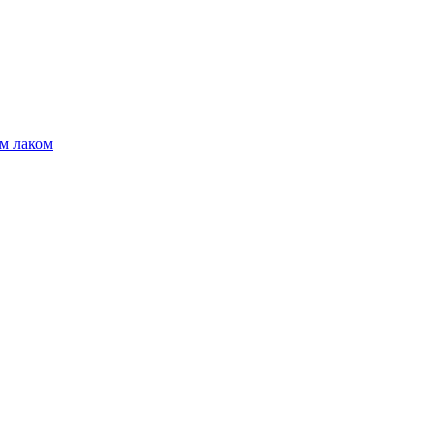
м лаком