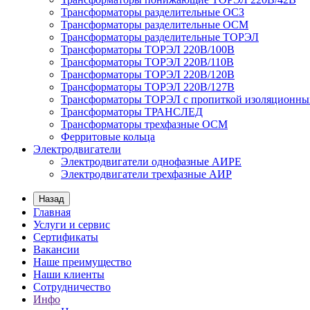
Трансформаторы разделительные ОСЗ
Трансформаторы разделительные ОСМ
Трансформаторы разделительные ТОРЭЛ
Трансформаторы ТОРЭЛ 220В/100В
Трансформаторы ТОРЭЛ 220В/110В
Трансформаторы ТОРЭЛ 220В/120В
Трансформаторы ТОРЭЛ 220В/127В
Трансформаторы ТОРЭЛ с пропиткой изоляционны
Трансформаторы ТРАНСЛЕД
Трансформаторы трехфазные ОСМ
Ферритовые кольца
Электродвигатели
Электродвигатели однофазные АИРЕ
Электродвигатели трехфазные АИР
Назад
Главная
Услуги и сервис
Сертификаты
Вакансии
Наше преимущество
Наши клиенты
Сотрудничество
Инфо