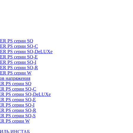
DER PS серии SQ
DER PS серии SQ-C
IDER PS серии SQ-DeLUXe
DER PS серии SQ-E
ER PS серии SQ-I
DER PS серии SQ-R
DER PS серии W
ров напряжения
ER PS серии SQ
ER PS серии SQ-C
DER PS серии SQ-DeLUXe
ER PS серии SQ-E
ER PS серии SQ-I
ER PS серии SQ-R
ER PS серии SQ-S
ER PS серии W
ШТИЛЬ ИНСТАБ