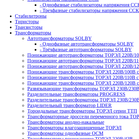
- Однофазные стабилизаторы напряжения СС
- Трехфазные стабилизаторы напряжения ССК
Стабилитроны
Тиристоры
Транзисторы
Трансформаторы
Автотрансформаторы SOLBY
- Однофазные автотрансформаторы SOLBY
- Трёхфазные автотрансформаторы SOLBY
Понижающие автотрансформаторы ТОРЭЛ 220В/1
Понижающие автотрансформаторы ТОРЭЛ 220В/1
Понижающие автотрансформаторы ТОРЭЛ 220В/1
Понижающие трансформаторы ТОРЭЛ 220В/100В с г
Понижающие трансформаторы ТОРЭЛ 220В/110В с г
Понижающие трансформаторы ТОРЭЛ 220В/120В с г
Развязывающие трансформаторы ТОРЭЛ 230В/230
Разделительные трансформаторы PROGRESS
Разделительные трансформаторы ТОРЭЛ 230В/230
Разделительный трансформатор LIDER
Тороидальные трансформаторы ТОРЭЛ серии ТТП
Трансформаторные дроссели переменного тока ТО
Трансформаторы анодно-накальные
Трансформаторы влагозащищенные ТОРЭЛ
Трансформаторы однофазные ОСМ
Трансформаторы понижающие ТОРЭЛ 220В/42В