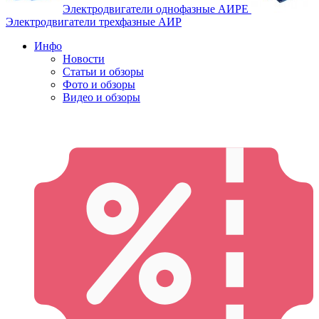
Электродвигатели однофазные АИРЕ
Электродвигатели трехфазные АИР
Инфо
Новости
Статьи и обзоры
Фото и обзоры
Видео и обзоры