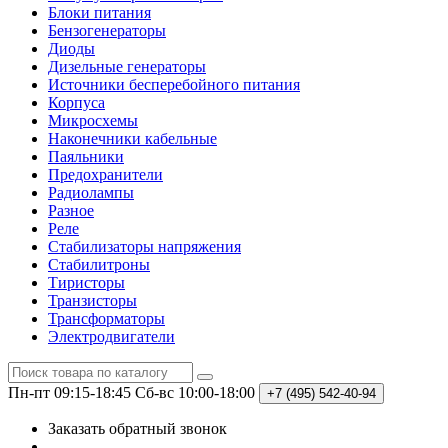
Блоки питания
Бензогенераторы
Диоды
Дизельные генераторы
Источники бесперебойного питания
Корпуса
Микросхемы
Наконечники кабельные
Паяльники
Предохранители
Радиолампы
Разное
Реле
Стабилизаторы напряжения
Стабилитроны
Тиристоры
Транзисторы
Трансформаторы
Электродвигатели
Пн-пт 09:15-18:45
Сб-вс 10:00-18:00
+7 (495)
542-40-94
Заказать обратный звонок