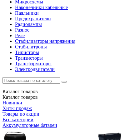
Микросхемы
Наконечники кабельные
Паяльники
Предохранители
Радиолампы
Разное
Реле
Стабилизаторы напряжения
Стабилитроны
Тиристоры
Транзисторы
Трансформаторы
Электродвигатели
Каталог
товаров
Каталог
товаров
Новинки
Хиты продаж
Товары по акции
Все категории
Аккумуляторные батареи