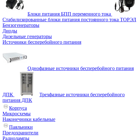
Блоки питания БПП переменного тока
Стабилизированные блоки питания постоянного тока ТОРЭЛ
Бензогенераторы
Диоды
Дизельные генераторы
Источники бесперебойного питания
Однофазные источники бесперебойного питания
ДПК
Трехфазные источники бесперебойного
питания ДПК
Корпуса
Микросхемы
Наконечники кабельные
Паяльники
Предохранители
Радиолампы