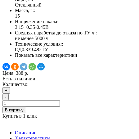
Стеклянный
Масса, г::
15
Напряжение накала:
3.15+0.35-0.45В
Средняя наработка до отказа по ТУ, ч::
не менее 5000 ч
Технические условия::
ОД0.339.482ТУ
Показать все характеристики
Цена:
388 р.
Есть в наличии
Количество:
+
-
В корзину
Купить в 1 клик
Описание
Характеристики