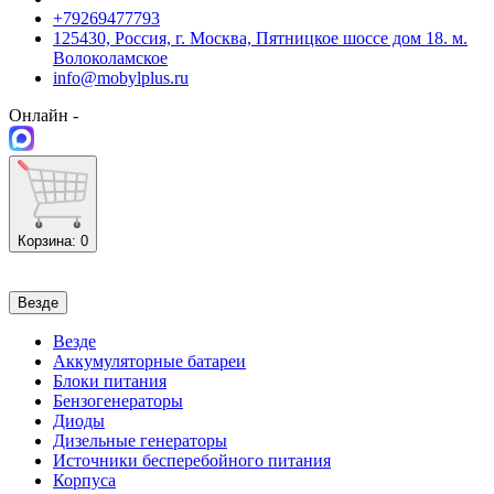
+79269477793
125430, Россия, г. Москва, Пятницкое шоссе дом 18. м.
Волоколамское
info@mobylplus.ru
Онлайн -
Корзина
: 0
Везде
Везде
Аккумуляторные батареи
Блоки питания
Бензогенераторы
Диоды
Дизельные генераторы
Источники бесперебойного питания
Корпуса