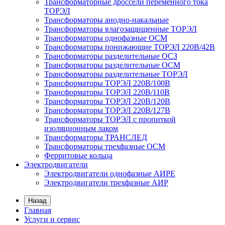
Трансформаторные дроссели переменного тока
ТОРЭЛ
Трансформаторы анодно-накальные
Трансформаторы влагозащищенные ТОРЭЛ
Трансформаторы однофазные ОСМ
Трансформаторы понижающие ТОРЭЛ 220В/42В
Трансформаторы разделительные ОСЗ
Трансформаторы разделительные ОСМ
Трансформаторы разделительные ТОРЭЛ
Трансформаторы ТОРЭЛ 220В/100В
Трансформаторы ТОРЭЛ 220В/110В
Трансформаторы ТОРЭЛ 220В/120В
Трансформаторы ТОРЭЛ 220В/127В
Трансформаторы ТОРЭЛ с пропиткой
изоляционным лаком
Трансформаторы ТРАНСЛЕД
Трансформаторы трехфазные ОСМ
Ферритовые кольца
Электродвигатели
Электродвигатели однофазные АИРЕ
Электродвигатели трехфазные АИР
Назад
Главная
Услуги и сервис