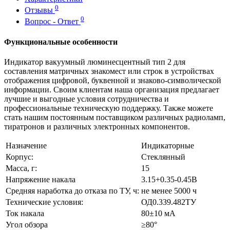
0
Отзывы
0
Вопрос - Ответ
Функциональные особенности
Индикатор вакуумный люминесцентный тип 2 для
составления матричных знакомест или строк в устройствах
отображения цифровой, буквенной и знаково-символической
информации. Своим клиентам наша организация предлагает
лучшие и выгодные условия сотрудничества и
профессиональные техническую поддержку. Также можете
стать нашим постоянным поставщиком различных радиоламп,
тиратронов и различных электронных компонентов.
Назначение
Индикаторные
Корпус:
Стеклянный
Масса, г:
15
Напряжение накала
3.15+0.35-0.45В
Средняя наработка до отказа по ТУ, ч:
не менее 5000 ч
Технические условия:
ОД0.339.482ТУ
Ток накала
80±10 мА
Угол обзора
≥80°