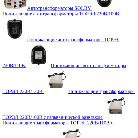
Автотрансформаторы SOLBY
Понижающие автотрансформаторы ТОРЭЛ 220В/100В
Понижающие автотрансформаторы ТОРЭЛ
220В/110В
Понижающие автотрансформаторы
ТОРЭЛ 220В/120В
Понижающие трансформаторы
ТОРЭЛ 220В/100В с гальванической развязкой
Понижающие трансформаторы ТОРЭЛ 220В/110В с