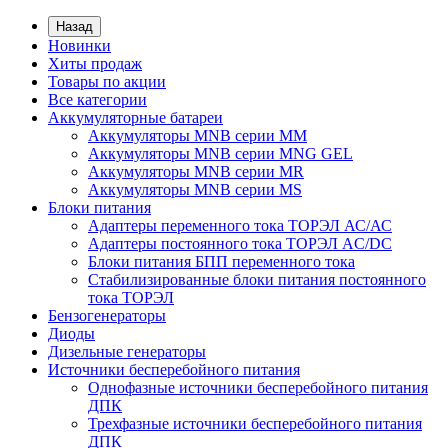
Назад
Новинки
Хиты продаж
Товары по акции
Все категории
Аккумуляторные батареи
Аккумуляторы MNB серии MM
Аккумуляторы MNB серии MNG GEL
Аккумуляторы MNB серии MR
Аккумуляторы MNB серии MS
Блоки питания
Адаптеры переменного тока ТОРЭЛ АС/АС
Адаптеры постоянного тока ТОРЭЛ AC/DC
Блоки питания БПП переменного тока
Стабилизированные блоки питания постоянного
тока ТОРЭЛ
Бензогенераторы
Диоды
Дизельные генераторы
Источники бесперебойного питания
Однофазные источники бесперебойного питания
ДПК
Трехфазные источники бесперебойного питания
ДПК