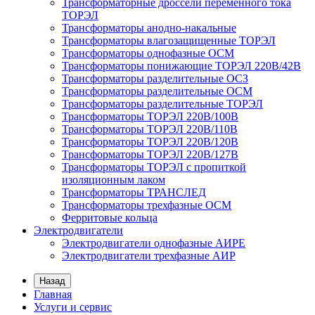
Трансформаторные дроссели переменного тока
ТОРЭЛ
Трансформаторы анодно-накальные
Трансформаторы влагозащищенные ТОРЭЛ
Трансформаторы однофазные ОСМ
Трансформаторы понижающие ТОРЭЛ 220В/42В
Трансформаторы разделительные ОСЗ
Трансформаторы разделительные ОСМ
Трансформаторы разделительные ТОРЭЛ
Трансформаторы ТОРЭЛ 220В/100В
Трансформаторы ТОРЭЛ 220В/110В
Трансформаторы ТОРЭЛ 220В/120В
Трансформаторы ТОРЭЛ 220В/127В
Трансформаторы ТОРЭЛ с пропиткой
изоляционным лаком
Трансформаторы ТРАНСЛЕД
Трансформаторы трехфазные ОСМ
Ферритовые кольца
Электродвигатели
Электродвигатели однофазные АИРЕ
Электродвигатели трехфазные АИР
Назад
Главная
Услуги и сервис