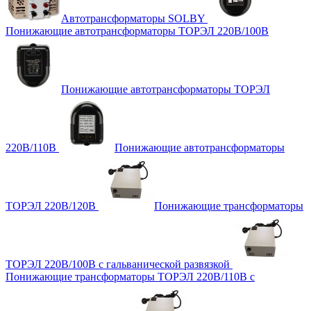
Автотрансформаторы SOLBY
Понижающие автотрансформаторы ТОРЭЛ 220В/100В
Понижающие автотрансформаторы ТОРЭЛ
220В/110В
Понижающие автотрансформаторы
ТОРЭЛ 220В/120В
Понижающие трансформаторы
ТОРЭЛ 220В/100В с гальванической развязкой
Понижающие трансформаторы ТОРЭЛ 220В/110В с