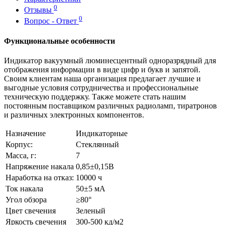
0
Отзывы
0
Вопрос - Ответ
Функциональные особенности
Индикатор вакуумный люминесцентный одноразрядный для
отображения информации в виде цифр и букв и запятой.
Своим клиентам наша организация предлагает лучшие и
выгодные условия сотрудничества и профессиональные
техническую поддержку. Также можете стать нашим
постоянным поставщиком различных радиоламп, тиратронов
и различных электронных компонентов.
Назначение
Индикаторные
Корпус:
Стеклянный
Масса, г:
7
Напряжение накала
0,85±0,15В
Наработка на отказ:
10000 ч
Ток накала
50±5 мА
Угол обзора
≥80°
Цвет свечения
Зеленый
Яркость свечения
300-500 кд/м2