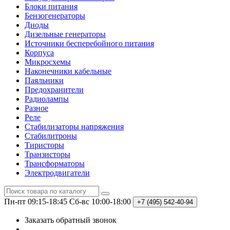
Блоки питания
Бензогенераторы
Диоды
Дизельные генераторы
Источники бесперебойного питания
Корпуса
Микросхемы
Наконечники кабельные
Паяльники
Предохранители
Радиолампы
Разное
Реле
Стабилизаторы напряжения
Стабилитроны
Тиристоры
Транзисторы
Трансформаторы
Электродвигатели
Пн-пт 09:15-18:45
Сб-вс 10:00-18:00
+7 (495)
542-40-94
Заказать обратный звонок