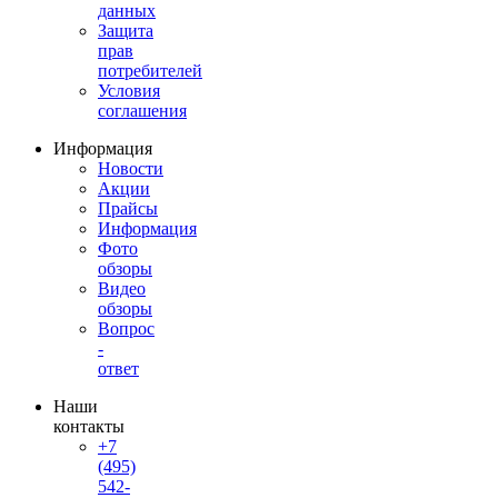
данных
Защита
прав
потребителей
Условия
соглашения
Информация
Новости
Акции
Прайсы
Информация
Фото
обзоры
Видео
обзоры
Вопрос
-
ответ
Наши
контакты
+7
(495)
542-