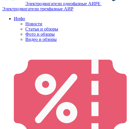
Электродвигатели однофазные АИРЕ
Электродвигатели трехфазные АИР
Инфо
Новости
Статьи и обзоры
Фото и обзоры
Видео и обзоры