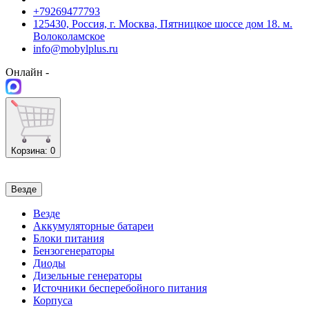
+79269477793
125430, Россия, г. Москва, Пятницкое шоссе дом 18. м.
Волоколамское
info@mobylplus.ru
Онлайн -
Корзина
: 0
Везде
Везде
Аккумуляторные батареи
Блоки питания
Бензогенераторы
Диоды
Дизельные генераторы
Источники бесперебойного питания
Корпуса