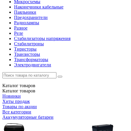
Микросхемы
Наконечники кабельные
Паяльники
Предохранители
Радиолампы
Разное
Реле
Стабилизаторы напряжения
Стабилитроны
Тиристоры
Транзисторы
Трансформаторы
Электродвигатели
Каталог
товаров
Каталог
товаров
Новинки
Хиты продаж
Товары по акции
Все категории
Аккумуляторные батареи