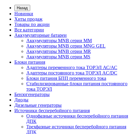
Назад
Новинки
Хиты продаж
Товары по акции
Все категории
Аккумуляторные батареи
Аккумуляторы MNB серии MM
Аккумуляторы MNB серии MNG GEL
Аккумуляторы MNB серии MR
Аккумуляторы MNB серии MS
Блоки питания
Адаптеры переменного тока ТОРЭЛ АС/АС
Адаптеры постоянного тока ТОРЭЛ AC/DC
Блоки питания БПП переменного тока
Стабилизированные блоки питания постоянного
тока ТОРЭЛ
Бензогенераторы
Диоды
Дизельные генераторы
Источники бесперебойного питания
Однофазные источники бесперебойного питания
ДПК
Трехфазные источники бесперебойного питания
ДПК