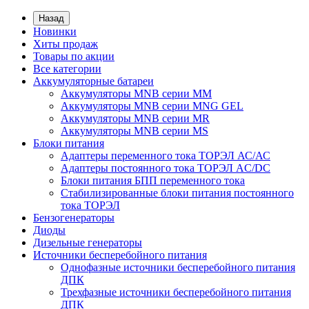
Назад
Новинки
Хиты продаж
Товары по акции
Все категории
Аккумуляторные батареи
Аккумуляторы MNB серии MM
Аккумуляторы MNB серии MNG GEL
Аккумуляторы MNB серии MR
Аккумуляторы MNB серии MS
Блоки питания
Адаптеры переменного тока ТОРЭЛ АС/АС
Адаптеры постоянного тока ТОРЭЛ AC/DC
Блоки питания БПП переменного тока
Стабилизированные блоки питания постоянного
тока ТОРЭЛ
Бензогенераторы
Диоды
Дизельные генераторы
Источники бесперебойного питания
Однофазные источники бесперебойного питания
ДПК
Трехфазные источники бесперебойного питания
ДПК