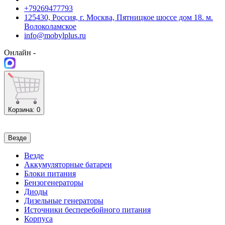
+79269477793
125430, Россия, г. Москва, Пятницкое шоссе дом 18. м.
Волоколамское
info@mobylplus.ru
Онлайн -
Корзина
: 0
Везде
Везде
Аккумуляторные батареи
Блоки питания
Бензогенераторы
Диоды
Дизельные генераторы
Источники бесперебойного питания
Корпуса