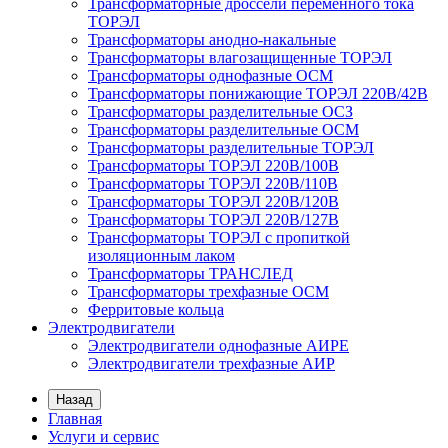
Трансформаторные дроссели переменного тока
ТОРЭЛ
Трансформаторы анодно-накальные
Трансформаторы влагозащищенные ТОРЭЛ
Трансформаторы однофазные ОСМ
Трансформаторы понижающие ТОРЭЛ 220В/42В
Трансформаторы разделительные ОСЗ
Трансформаторы разделительные ОСМ
Трансформаторы разделительные ТОРЭЛ
Трансформаторы ТОРЭЛ 220В/100В
Трансформаторы ТОРЭЛ 220В/110В
Трансформаторы ТОРЭЛ 220В/120В
Трансформаторы ТОРЭЛ 220В/127В
Трансформаторы ТОРЭЛ с пропиткой
изоляционным лаком
Трансформаторы ТРАНСЛЕД
Трансформаторы трехфазные ОСМ
Ферритовые кольца
Электродвигатели
Электродвигатели однофазные АИРЕ
Электродвигатели трехфазные АИР
Назад
Главная
Услуги и сервис