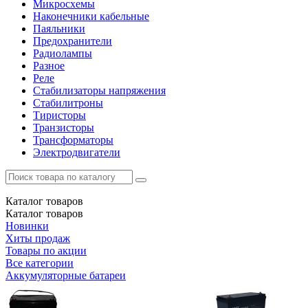
Микросхемы
Наконечники кабельные
Паяльники
Предохранители
Радиолампы
Разное
Реле
Стабилизаторы напряжения
Стабилитроны
Тиристоры
Транзисторы
Трансформаторы
Электродвигатели
Каталог
товаров
Каталог
товаров
Новинки
Хиты продаж
Товары по акции
Все категории
Аккумуляторные батареи