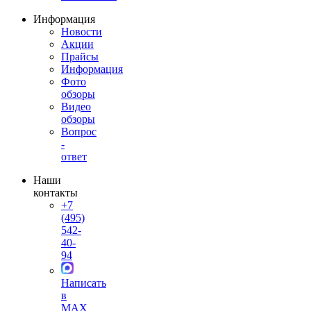
Информация
Новости
Акции
Прайсы
Информация
Фото
обзоры
Видео
обзоры
Вопрос
-
ответ
Наши
контакты
+7
(495)
542-
40-
94
Написать
в
MAX