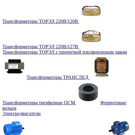
Трансформаторы ТОРЭЛ 220В/120В
Трансформаторы ТОРЭЛ 220В/127В
Трансформаторы ТОРЭЛ с пропиткой изоляционным лаком
Трансформаторы ТРАНСЛЕД
Трансформаторы трехфазные ОСМ
Ферритовые
кольца
Электродвигатели