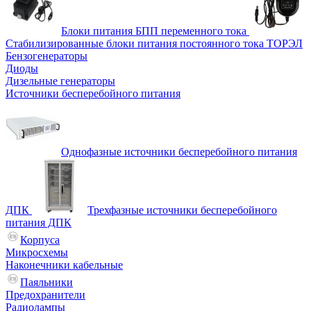
Блоки питания БПП переменного тока
Стабилизированные блоки питания постоянного тока ТОРЭЛ
Бензогенераторы
Диоды
Дизельные генераторы
Источники бесперебойного питания
Однофазные источники бесперебойного питания
ДПК
Трехфазные источники бесперебойного
питания ДПК
Корпуса
Микросхемы
Наконечники кабельные
Паяльники
Предохранители
Радиолампы