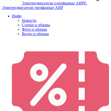
Электродвигатели однофазные АИРЕ
Электродвигатели трехфазные АИР
Инфо
Новости
Статьи и обзоры
Фото и обзоры
Видео и обзоры