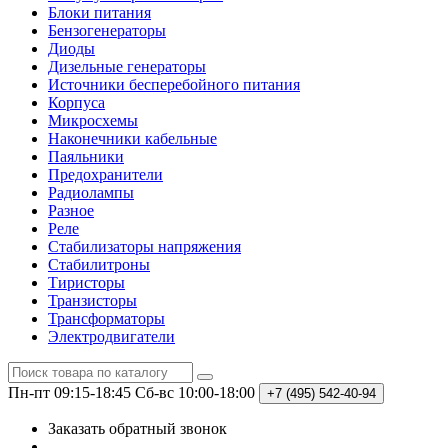
Блоки питания
Бензогенераторы
Диоды
Дизельные генераторы
Источники бесперебойного питания
Корпуса
Микросхемы
Наконечники кабельные
Паяльники
Предохранители
Радиолампы
Разное
Реле
Стабилизаторы напряжения
Стабилитроны
Тиристоры
Транзисторы
Трансформаторы
Электродвигатели
Пн-пт 09:15-18:45
Сб-вс 10:00-18:00
+7 (495)
542-40-94
Заказать обратный звонок