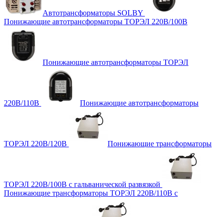
Автотрансформаторы SOLBY
Понижающие автотрансформаторы ТОРЭЛ 220В/100В
Понижающие автотрансформаторы ТОРЭЛ
220В/110В
Понижающие автотрансформаторы
ТОРЭЛ 220В/120В
Понижающие трансформаторы
ТОРЭЛ 220В/100В с гальванической развязкой
Понижающие трансформаторы ТОРЭЛ 220В/110В с