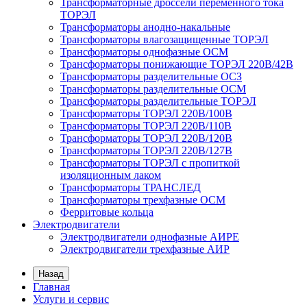
Трансформаторные дроссели переменного тока
ТОРЭЛ
Трансформаторы анодно-накальные
Трансформаторы влагозащищенные ТОРЭЛ
Трансформаторы однофазные ОСМ
Трансформаторы понижающие ТОРЭЛ 220В/42В
Трансформаторы разделительные ОСЗ
Трансформаторы разделительные ОСМ
Трансформаторы разделительные ТОРЭЛ
Трансформаторы ТОРЭЛ 220В/100В
Трансформаторы ТОРЭЛ 220В/110В
Трансформаторы ТОРЭЛ 220В/120В
Трансформаторы ТОРЭЛ 220В/127В
Трансформаторы ТОРЭЛ с пропиткой
изоляционным лаком
Трансформаторы ТРАНСЛЕД
Трансформаторы трехфазные ОСМ
Ферритовые кольца
Электродвигатели
Электродвигатели однофазные АИРЕ
Электродвигатели трехфазные АИР
Назад
Главная
Услуги и сервис