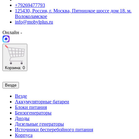
+79269477793
125430, Россия, г. Москва, Пятницкое шоссе дом 18. м.
Волоколамское
info@mobylplus.ru
Онлайн -
Корзина
: 0
Везде
Везде
Аккумуляторные батареи
Блоки питания
Бензогенераторы
Диоды
Дизельные генераторы
Источники бесперебойного питания
Корпуса