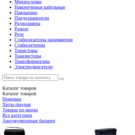
Микросхемы
Наконечники кабельные
Паяльники
Предохранители
Радиолампы
Разное
Реле
Стабилизаторы напряжения
Стабилитроны
Тиристоры
Транзисторы
Трансформаторы
Электродвигатели
Каталог
товаров
Каталог
товаров
Новинки
Хиты продаж
Товары по акции
Все категории
Аккумуляторные батареи