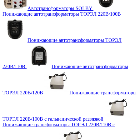
Автотрансформаторы SOLBY
Понижающие автотрансформаторы ТОРЭЛ 220В/100В
Понижающие автотрансформаторы ТОРЭЛ
220В/110В
Понижающие автотрансформаторы
ТОРЭЛ 220В/120В
Понижающие трансформаторы
ТОРЭЛ 220В/100В с гальванической развязкой
Понижающие трансформаторы ТОРЭЛ 220В/110В с