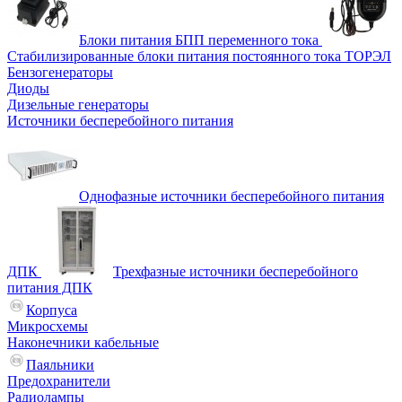
Блоки питания БПП переменного тока
Стабилизированные блоки питания постоянного тока ТОРЭЛ
Бензогенераторы
Диоды
Дизельные генераторы
Источники бесперебойного питания
Однофазные источники бесперебойного питания
ДПК
Трехфазные источники бесперебойного
питания ДПК
Корпуса
Микросхемы
Наконечники кабельные
Паяльники
Предохранители
Радиолампы