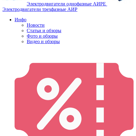
Электродвигатели однофазные АИРЕ
Электродвигатели трехфазные АИР
Инфо
Новости
Статьи и обзоры
Фото и обзоры
Видео и обзоры