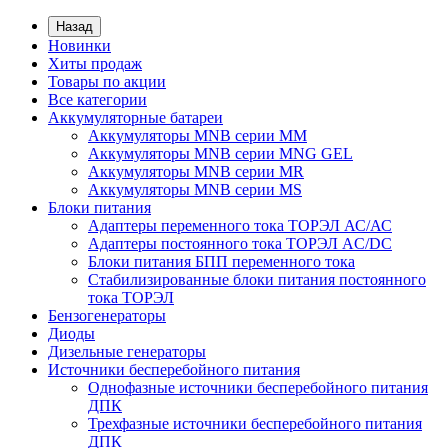
Назад
Новинки
Хиты продаж
Товары по акции
Все категории
Аккумуляторные батареи
Аккумуляторы MNB серии MM
Аккумуляторы MNB серии MNG GEL
Аккумуляторы MNB серии MR
Аккумуляторы MNB серии MS
Блоки питания
Адаптеры переменного тока ТОРЭЛ АС/АС
Адаптеры постоянного тока ТОРЭЛ AC/DC
Блоки питания БПП переменного тока
Стабилизированные блоки питания постоянного
тока ТОРЭЛ
Бензогенераторы
Диоды
Дизельные генераторы
Источники бесперебойного питания
Однофазные источники бесперебойного питания
ДПК
Трехфазные источники бесперебойного питания
ДПК