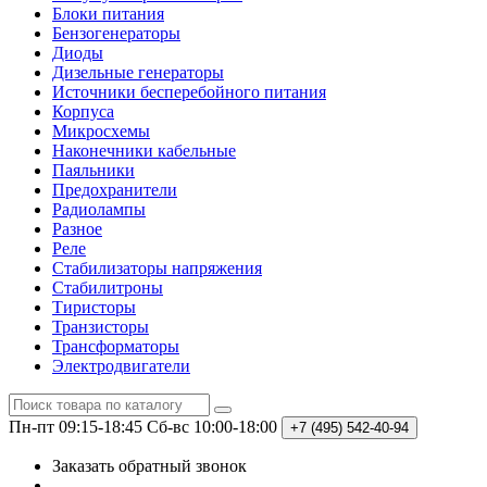
Блоки питания
Бензогенераторы
Диоды
Дизельные генераторы
Источники бесперебойного питания
Корпуса
Микросхемы
Наконечники кабельные
Паяльники
Предохранители
Радиолампы
Разное
Реле
Стабилизаторы напряжения
Стабилитроны
Тиристоры
Транзисторы
Трансформаторы
Электродвигатели
Пн-пт 09:15-18:45
Сб-вс 10:00-18:00
+7 (495)
542-40-94
Заказать обратный звонок