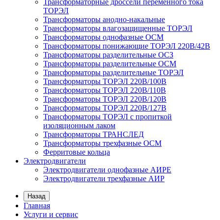
Трансформаторные дроссели переменного тока
ТОРЭЛ
Трансформаторы анодно-накальные
Трансформаторы влагозащищенные ТОРЭЛ
Трансформаторы однофазные ОСМ
Трансформаторы понижающие ТОРЭЛ 220В/42В
Трансформаторы разделительные ОСЗ
Трансформаторы разделительные ОСМ
Трансформаторы разделительные ТОРЭЛ
Трансформаторы ТОРЭЛ 220В/100В
Трансформаторы ТОРЭЛ 220В/110В
Трансформаторы ТОРЭЛ 220В/120В
Трансформаторы ТОРЭЛ 220В/127В
Трансформаторы ТОРЭЛ с пропиткой
изоляционным лаком
Трансформаторы ТРАНСЛЕД
Трансформаторы трехфазные ОСМ
Ферритовые кольца
Электродвигатели
Электродвигатели однофазные АИРЕ
Электродвигатели трехфазные АИР
Назад
Главная
Услуги и сервис