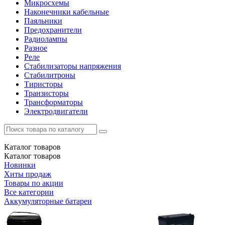
Микросхемы
Наконечники кабельные
Паяльники
Предохранители
Радиолампы
Разное
Реле
Стабилизаторы напряжения
Стабилитроны
Тиристоры
Транзисторы
Трансформаторы
Электродвигатели
Каталог
товаров
Каталог
товаров
Новинки
Хиты продаж
Товары по акции
Все категории
Аккумуляторные батареи