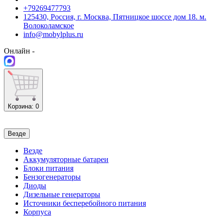
+79269477793
125430, Россия, г. Москва, Пятницкое шоссе дом 18. м.
Волоколамское
info@mobylplus.ru
Онлайн -
Корзина
: 0
Везде
Везде
Аккумуляторные батареи
Блоки питания
Бензогенераторы
Диоды
Дизельные генераторы
Источники бесперебойного питания
Корпуса