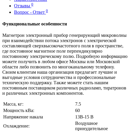
0
Отзывы
0
Вопрос - Ответ
Функциональные особенности
Магнетрон электронный прибор генерирующий микроволны
при взаимодействии потока электронов с электрической
составляющей сверхвысокочастотного поля в пространстве,
где постоянное магнитное поле перпендикулярно
постоянному электрическому полю. Подробную информацию
можете получить в любом офисе Москвы или Московской
области либо позвонить по многоканальному телефону.
Своим клиентам наша организация предлагает лучшие и
выгодные условия сотрудничества и профессиональные
техническую поддержку. Также можете стать нашим
постоянным поставщиком различных радиоламп, тиратронов
и различных электронных компонентов.
Масса, кг:
7.5
Мощность кВа:
60
Напряжение накала
13В-15 В
Воздушное
Охлаждение:
принудительное