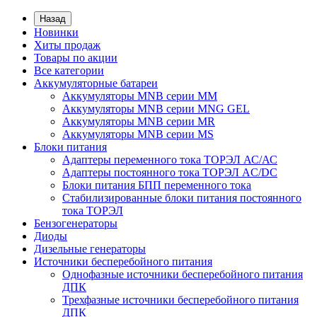
Назад
Новинки
Хиты продаж
Товары по акции
Все категории
Аккумуляторные батареи
Аккумуляторы MNB серии MM
Аккумуляторы MNB серии MNG GEL
Аккумуляторы MNB серии MR
Аккумуляторы MNB серии MS
Блоки питания
Адаптеры переменного тока ТОРЭЛ АС/АС
Адаптеры постоянного тока ТОРЭЛ AC/DC
Блоки питания БПП переменного тока
Стабилизированные блоки питания постоянного
тока ТОРЭЛ
Бензогенераторы
Диоды
Дизельные генераторы
Источники бесперебойного питания
Однофазные источники бесперебойного питания
ДПК
Трехфазные источники бесперебойного питания
ДПК