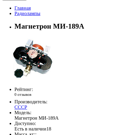
Главная
Радиолампы
Магнетрон МИ-189А
Рейтинг:
0 отзывов
Производитель:
СССР
Модель:
Магнетрон МИ-189А
Доступно:
Есть в наличии
18
Масса, кг::