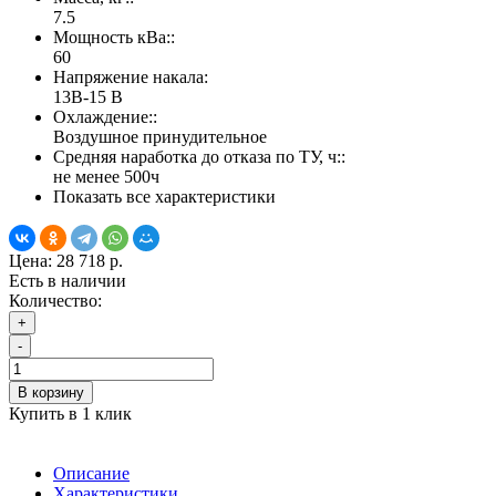
7.5
Мощность кВа::
60
Напряжение накала:
13В-15 В
Охлаждение::
Воздушное принудительное
Средняя наработка до отказа по ТУ, ч::
не менее 500ч
Показать все характеристики
Цена:
28 718 р.
Есть в наличии
Количество:
+
-
В корзину
Купить в 1 клик
Описание
Характеристики