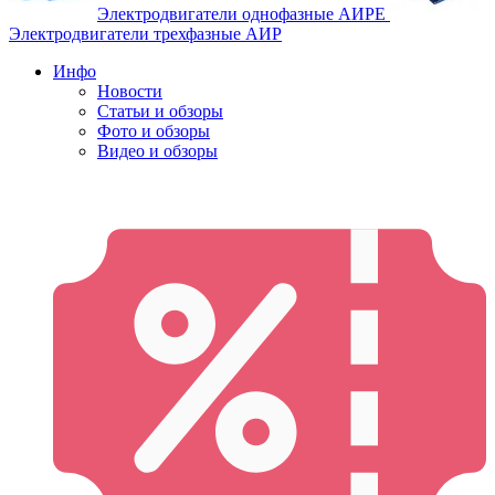
Электродвигатели однофазные АИРЕ
Электродвигатели трехфазные АИР
Инфо
Новости
Статьи и обзоры
Фото и обзоры
Видео и обзоры