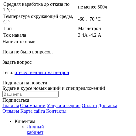
Средняя наработка до отказа по
не менее 500ч
ТУ, ч:
Температура окружающей среды,
-60..+70 °С
С°:
Тип
Магнетрон
Ток накала
3.4А -4.2 А
Написать отзыв
Пока не было вопросов.
Задать вопрос
Теги:
отечественный магнетрон
Подписка на новости
Будьте в курсе новых акций и спецпредложений!
Подписаться
Главная
О компании
Услуги и сервис
Оплата
Доставка
Отзывы
Карта сайта
Контакты
Клиентам
Личный
кабинет