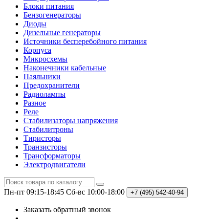
Блоки питания
Бензогенераторы
Диоды
Дизельные генераторы
Источники бесперебойного питания
Корпуса
Микросхемы
Наконечники кабельные
Паяльники
Предохранители
Радиолампы
Разное
Реле
Стабилизаторы напряжения
Стабилитроны
Тиристоры
Транзисторы
Трансформаторы
Электродвигатели
Пн-пт 09:15-18:45
Сб-вс 10:00-18:00
+7 (495)
542-40-94
Заказать обратный звонок