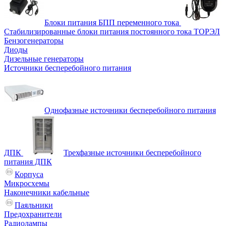
Блоки питания БПП переменного тока
Стабилизированные блоки питания постоянного тока ТОРЭЛ
Бензогенераторы
Диоды
Дизельные генераторы
Источники бесперебойного питания
Однофазные источники бесперебойного питания
ДПК
Трехфазные источники бесперебойного
питания ДПК
Корпуса
Микросхемы
Наконечники кабельные
Паяльники
Предохранители
Радиолампы