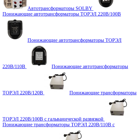
Автотрансформаторы SOLBY
Понижающие автотрансформаторы ТОРЭЛ 220В/100В
Понижающие автотрансформаторы ТОРЭЛ
220В/110В
Понижающие автотрансформаторы
ТОРЭЛ 220В/120В
Понижающие трансформаторы
ТОРЭЛ 220В/100В с гальванической развязкой
Понижающие трансформаторы ТОРЭЛ 220В/110В с