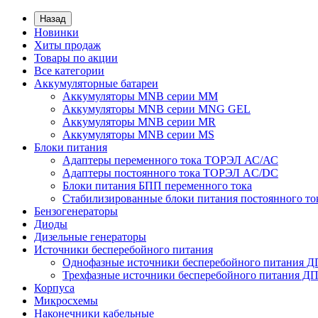
Назад
Новинки
Хиты продаж
Товары по акции
Все категории
Аккумуляторные батареи
Аккумуляторы MNB серии MM
Аккумуляторы MNB серии MNG GEL
Аккумуляторы MNB серии MR
Аккумуляторы MNB серии MS
Блоки питания
Адаптеры переменного тока ТОРЭЛ АС/АС
Адаптеры постоянного тока ТОРЭЛ AC/DC
Блоки питания БПП переменного тока
Стабилизированные блоки питания постоянного т
Бензогенераторы
Диоды
Дизельные генераторы
Источники бесперебойного питания
Однофазные источники бесперебойного питания 
Трехфазные источники бесперебойного питания Д
Корпуса
Микросхемы
Наконечники кабельные