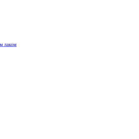
м лаком