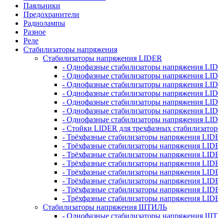
Паяльники
Предохранители
Радиолампы
Разное
Реле
Стабилизаторы напряжения
Стабилизаторы напряжения LIDER
- Однофазные стабилизаторы напряжения LI
- Однофазные стабилизаторы напряжения LI
- Однофазные стабилизаторы напряжения L
- Однофазные стабилизаторы напряжения LI
- Однофазные стабилизаторы напряжения LID
- Однофазные стабилизаторы напряжения LI
- Однофазные стабилизаторы напряжения LI
- Стойки LIDER для трехфазных стабилизато
- Трёхфазные стабилизаторы напряжения LID
- Трёхфазные стабилизаторы напряжения LID
- Трёхфазные стабилизаторы напряжения LI
- Трёхфазные стабилизаторы напряжения LID
- Трёхфазные стабилизаторы напряжения LID
- Трёхфазные стабилизаторы напряжения LID
- Трёхфазные стабилизаторы напряжения LID
- Трёхфазные стабилизаторы напряжения LID
Стабилизаторы напряжения ШТИЛЬ
- Однофазные стабилизаторы напряжения 