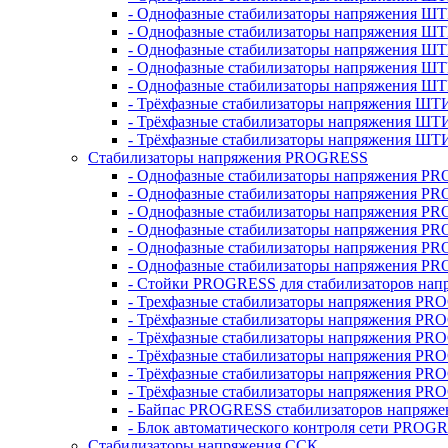
- Однофазные стабилизаторы напряжения ШТ
- Однофазные стабилизаторы напряжения Ш
- Однофазные стабилизаторы напряжения Ш
- Однофазные стабилизаторы напряжения Ш
- Однофазные стабилизаторы напряжения Ш
- Трёхфазные стабилизаторы напряжения ШТ
- Трёхфазные стабилизаторы напряжения ШТ
- Трёхфазные стабилизаторы напряжения ШТ
Стабилизаторы напряжения PROGRESS
- Однофазные стабилизаторы напряжения P
- Однофазные стабилизаторы напряжения P
- Однофазные стабилизаторы напряжения P
- Однофазные стабилизаторы напряжения P
- Однофазные стабилизаторы напряжения PR
- Однофазные стабилизаторы напряжения P
- Стойки PROGRESS для стабилизаторов нап
- Трехфазные стабилизаторы напряжения PR
- Трёхфазные стабилизаторы напряжения PR
- Трёхфазные стабилизаторы напряжения PR
- Трёхфазные стабилизаторы напряжения PR
- Трёхфазные стабилизаторы напряжения PR
- Трёхфазные стабилизаторы напряжения PR
- Байпас PROGRESS стабилизаторов напряже
- Блок автоматического контроля сети PROG
Стабилизаторы напряжения ССК