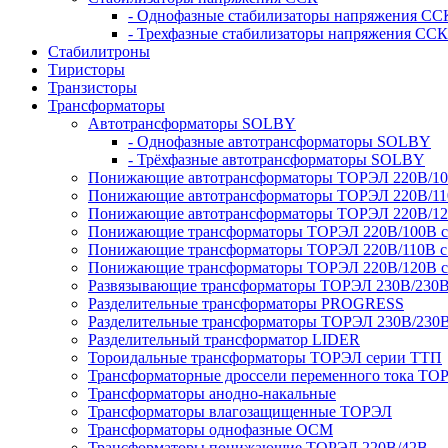
- Однофазные стабилизаторы напряжения СС
- Трехфазные стабилизаторы напряжения ССК
Стабилитроны
Тиристоры
Транзисторы
Трансформаторы
Автотрансформаторы SOLBY
- Однофазные автотрансформаторы SOLBY
- Трёхфазные автотрансформаторы SOLBY
Понижающие автотрансформаторы ТОРЭЛ 220В/1
Понижающие автотрансформаторы ТОРЭЛ 220В/1
Понижающие автотрансформаторы ТОРЭЛ 220В/1
Понижающие трансформаторы ТОРЭЛ 220В/100В с г
Понижающие трансформаторы ТОРЭЛ 220В/110В с г
Понижающие трансформаторы ТОРЭЛ 220В/120В с г
Развязывающие трансформаторы ТОРЭЛ 230В/230
Разделительные трансформаторы PROGRESS
Разделительные трансформаторы ТОРЭЛ 230В/230
Разделительный трансформатор LIDER
Тороидальные трансформаторы ТОРЭЛ серии ТТП
Трансформаторные дроссели переменного тока ТО
Трансформаторы анодно-накальные
Трансформаторы влагозащищенные ТОРЭЛ
Трансформаторы однофазные ОСМ
Трансформаторы понижающие ТОРЭЛ 220В/42В