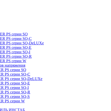
DER PS серии SQ
DER PS серии SQ-C
IDER PS серии SQ-DeLUXe
DER PS серии SQ-E
ER PS серии SQ-I
DER PS серии SQ-R
DER PS серии W
ров напряжения
ER PS серии SQ
ER PS серии SQ-C
DER PS серии SQ-DeLUXe
ER PS серии SQ-E
ER PS серии SQ-I
ER PS серии SQ-R
ER PS серии SQ-S
ER PS серии W
ШТИЛЬ ИНСТАБ