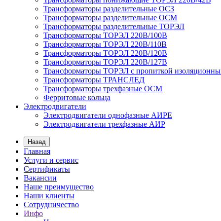
Трансформаторы разделительные ОСЗ
Трансформаторы разделительные ОСМ
Трансформаторы разделительные ТОРЭЛ
Трансформаторы ТОРЭЛ 220В/100В
Трансформаторы ТОРЭЛ 220В/110В
Трансформаторы ТОРЭЛ 220В/120В
Трансформаторы ТОРЭЛ 220В/127В
Трансформаторы ТОРЭЛ с пропиткой изоляционны
Трансформаторы ТРАНСЛЕД
Трансформаторы трехфазные ОСМ
Ферритовые кольца
Электродвигатели
Электродвигатели однофазные АИРЕ
Электродвигатели трехфазные АИР
Назад
Главная
Услуги и сервис
Сертификаты
Вакансии
Наше преимущество
Наши клиенты
Сотрудничество
Инфо