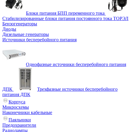
Блоки питания БПП переменного тока
Стабилизированные блоки питания постоянного тока ТОРЭЛ
Бензогенераторы
Диоды
Дизельные генераторы
Источники бесперебойного питания
Однофазные источники бесперебойного питания
ДПК
Трехфазные источники бесперебойного
питания ДПК
Корпуса
Микросхемы
Наконечники кабельные
Паяльники
Предохранители
Радиолампы