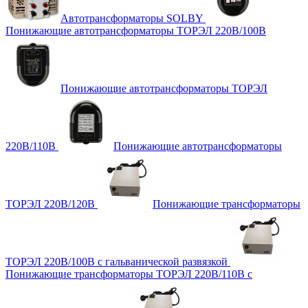
Автотрансформаторы SOLBY
Понижающие автотрансформаторы ТОРЭЛ 220В/100В
Понижающие автотрансформаторы ТОРЭЛ
220В/110В
Понижающие автотрансформаторы
ТОРЭЛ 220В/120В
Понижающие трансформаторы
ТОРЭЛ 220В/100В с гальванической развязкой
Понижающие трансформаторы ТОРЭЛ 220В/110В с