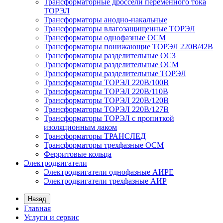
Трансформаторные дроссели переменного тока
ТОРЭЛ
Трансформаторы анодно-накальные
Трансформаторы влагозащищенные ТОРЭЛ
Трансформаторы однофазные ОСМ
Трансформаторы понижающие ТОРЭЛ 220В/42В
Трансформаторы разделительные ОСЗ
Трансформаторы разделительные ОСМ
Трансформаторы разделительные ТОРЭЛ
Трансформаторы ТОРЭЛ 220В/100В
Трансформаторы ТОРЭЛ 220В/110В
Трансформаторы ТОРЭЛ 220В/120В
Трансформаторы ТОРЭЛ 220В/127В
Трансформаторы ТОРЭЛ с пропиткой
изоляционным лаком
Трансформаторы ТРАНСЛЕД
Трансформаторы трехфазные ОСМ
Ферритовые кольца
Электродвигатели
Электродвигатели однофазные АИРЕ
Электродвигатели трехфазные АИР
Назад
Главная
Услуги и сервис