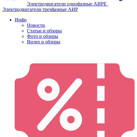
Электродвигатели однофазные АИРЕ
Электродвигатели трехфазные АИР
Инфо
Новости
Статьи и обзоры
Фото и обзоры
Видео и обзоры