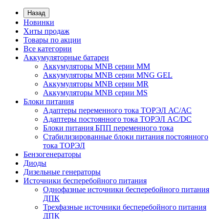
Назад
Новинки
Хиты продаж
Товары по акции
Все категории
Аккумуляторные батареи
Аккумуляторы MNB серии MM
Аккумуляторы MNB серии MNG GEL
Аккумуляторы MNB серии MR
Аккумуляторы MNB серии MS
Блоки питания
Адаптеры переменного тока ТОРЭЛ АС/АС
Адаптеры постоянного тока ТОРЭЛ AC/DC
Блоки питания БПП переменного тока
Стабилизированные блоки питания постоянного
тока ТОРЭЛ
Бензогенераторы
Диоды
Дизельные генераторы
Источники бесперебойного питания
Однофазные источники бесперебойного питания
ДПК
Трехфазные источники бесперебойного питания
ДПК