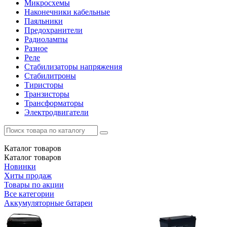
Микросхемы
Наконечники кабельные
Паяльники
Предохранители
Радиолампы
Разное
Реле
Стабилизаторы напряжения
Стабилитроны
Тиристоры
Транзисторы
Трансформаторы
Электродвигатели
Каталог
товаров
Каталог
товаров
Новинки
Хиты продаж
Товары по акции
Все категории
Аккумуляторные батареи