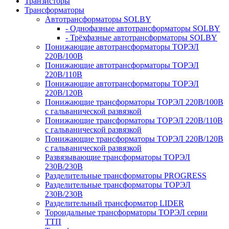
Транзисторы
Трансформаторы
Автотрансформаторы SOLBY
- Однофазные автотрансформаторы SOLBY
- Трёхфазные автотрансформаторы SOLBY
Понижающие автотрансформаторы ТОРЭЛ
220В/100В
Понижающие автотрансформаторы ТОРЭЛ
220В/110В
Понижающие автотрансформаторы ТОРЭЛ
220В/120В
Понижающие трансформаторы ТОРЭЛ 220В/100В
с гальванической развязкой
Понижающие трансформаторы ТОРЭЛ 220В/110В
с гальванической развязкой
Понижающие трансформаторы ТОРЭЛ 220В/120В
с гальванической развязкой
Развязывающие трансформаторы ТОРЭЛ
230В/230В
Разделительные трансформаторы PROGRESS
Разделительные трансформаторы ТОРЭЛ
230В/230В
Разделительный трансформатор LIDER
Тороидальные трансформаторы ТОРЭЛ серии
ТТП