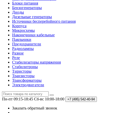
Блоки питания
Бензогенераторы
Диоды
Дизельные генераторы
Источники бесперебойного питания
Корпуса
Микросхемы
Наконечники кабельные
Паяльники
Предохранители
Радиолампы
Разное
Реле
Стабилизаторы напряжения
Стабилитроны
Тиристоры
Транзисторы
Трансформаторы
Электродвигатели
Пн-пт 09:15-18:45
Сб-вс 10:00-18:00
+7 (495)
542-40-94
Заказать обратный звонок