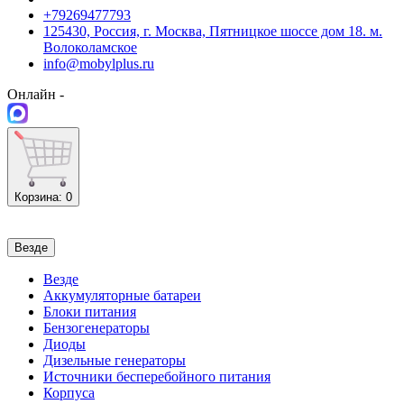
+79269477793
125430, Россия, г. Москва, Пятницкое шоссе дом 18. м.
Волоколамское
info@mobylplus.ru
Онлайн -
Корзина
: 0
Везде
Везде
Аккумуляторные батареи
Блоки питания
Бензогенераторы
Диоды
Дизельные генераторы
Источники бесперебойного питания
Корпуса