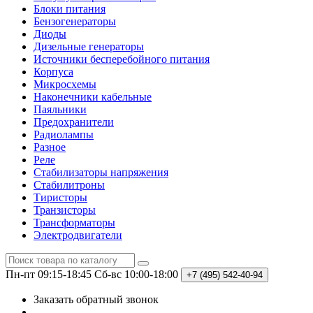
Блоки питания
Бензогенераторы
Диоды
Дизельные генераторы
Источники бесперебойного питания
Корпуса
Микросхемы
Наконечники кабельные
Паяльники
Предохранители
Радиолампы
Разное
Реле
Стабилизаторы напряжения
Стабилитроны
Тиристоры
Транзисторы
Трансформаторы
Электродвигатели
Пн-пт 09:15-18:45
Сб-вс 10:00-18:00
+7 (495)
542-40-94
Заказать обратный звонок