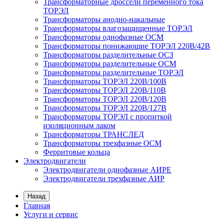
Трансформаторные дроссели переменного тока
ТОРЭЛ
Трансформаторы анодно-накальные
Трансформаторы влагозащищенные ТОРЭЛ
Трансформаторы однофазные ОСМ
Трансформаторы понижающие ТОРЭЛ 220В/42В
Трансформаторы разделительные ОСЗ
Трансформаторы разделительные ОСМ
Трансформаторы разделительные ТОРЭЛ
Трансформаторы ТОРЭЛ 220В/100В
Трансформаторы ТОРЭЛ 220В/110В
Трансформаторы ТОРЭЛ 220В/120В
Трансформаторы ТОРЭЛ 220В/127В
Трансформаторы ТОРЭЛ с пропиткой
изоляционным лаком
Трансформаторы ТРАНСЛЕД
Трансформаторы трехфазные ОСМ
Ферритовые кольца
Электродвигатели
Электродвигатели однофазные АИРЕ
Электродвигатели трехфазные АИР
Назад
Главная
Услуги и сервис