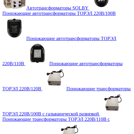
Автотрансформаторы SOLBY
Понижающие автотрансформаторы ТОРЭЛ 220В/100В
Понижающие автотрансформаторы ТОРЭЛ
220В/110В
Понижающие автотрансформаторы
ТОРЭЛ 220В/120В
Понижающие трансформаторы
ТОРЭЛ 220В/100В с гальванической развязкой
Понижающие трансформаторы ТОРЭЛ 220В/110В с