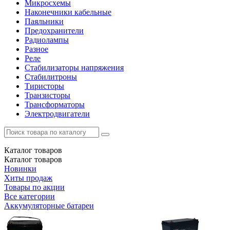
Микросхемы
Наконечники кабельные
Паяльники
Предохранители
Радиолампы
Разное
Реле
Стабилизаторы напряжения
Стабилитроны
Тиристоры
Транзисторы
Трансформаторы
Электродвигатели
Каталог
товаров
Каталог
товаров
Новинки
Хиты продаж
Товары по акции
Все категории
Аккумуляторные батареи