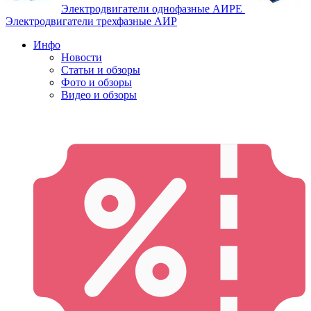
Электродвигатели однофазные АИРЕ
Электродвигатели трехфазные АИР
Инфо
Новости
Статьи и обзоры
Фото и обзоры
Видео и обзоры