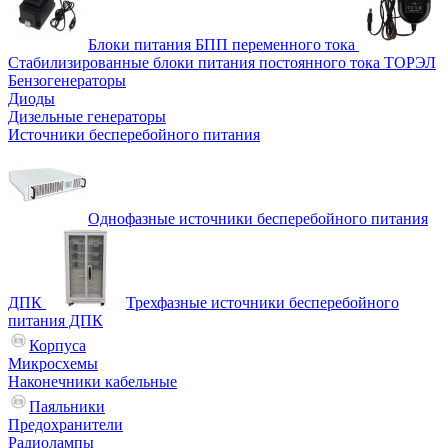
Блоки питания БПП переменного тока
Стабилизированные блоки питания постоянного тока ТОРЭЛ
Бензогенераторы
Диоды
Дизельные генераторы
Источники бесперебойного питания
Однофазные источники бесперебойного питания
ДПК
Трехфазные источники бесперебойного
питания ДПК
Корпуса
Микросхемы
Наконечники кабельные
Паяльники
Предохранители
Радиолампы