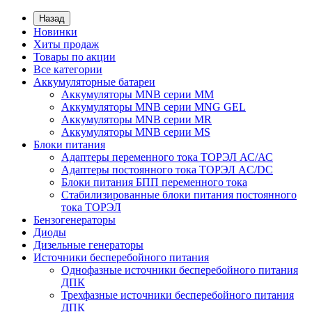
Назад
Новинки
Хиты продаж
Товары по акции
Все категории
Аккумуляторные батареи
Аккумуляторы MNB серии MM
Аккумуляторы MNB серии MNG GEL
Аккумуляторы MNB серии MR
Аккумуляторы MNB серии MS
Блоки питания
Адаптеры переменного тока ТОРЭЛ АС/АС
Адаптеры постоянного тока ТОРЭЛ AC/DC
Блоки питания БПП переменного тока
Стабилизированные блоки питания постоянного
тока ТОРЭЛ
Бензогенераторы
Диоды
Дизельные генераторы
Источники бесперебойного питания
Однофазные источники бесперебойного питания
ДПК
Трехфазные источники бесперебойного питания
ДПК