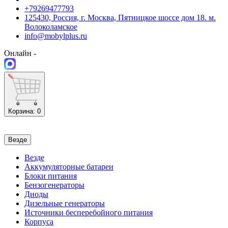
+79269477793
125430, Россия, г. Москва, Пятницкое шоссе дом 18. м.
Волоколамское
info@mobylplus.ru
Онлайн -
Корзина
: 0
Везде
Везде
Аккумуляторные батареи
Блоки питания
Бензогенераторы
Диоды
Дизельные генераторы
Источники бесперебойного питания
Корпуса