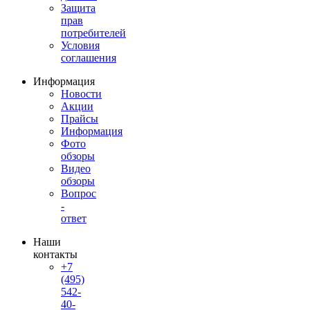
Защита
прав
потребителей
Условия
соглашения
Информация
Новости
Акции
Прайсы
Информация
Фото
обзоры
Видео
обзоры
Вопрос
-
ответ
Наши
контакты
+7
(495)
542-
40-