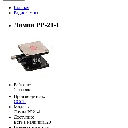
Главная
Радиолампы
Лампа РР-21-1
Рейтинг:
0 отзывов
Производитель:
СССР
Модель:
Лампа РР21-1
Доступно:
Есть в наличии
120
Время готовности: