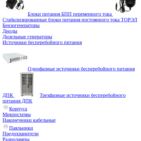
Блоки питания БПП переменного тока
Стабилизированные блоки питания постоянного тока ТОРЭЛ
Бензогенераторы
Диоды
Дизельные генераторы
Источники бесперебойного питания
Однофазные источники бесперебойного питания
ДПК
Трехфазные источники бесперебойного
питания ДПК
Корпуса
Микросхемы
Наконечники кабельные
Паяльники
Предохранители
Радиолампы