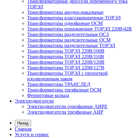
Трансформаторные дроссели переменного тока
ТОРЭЛ
Трансформаторы анодно-накальные
Трансформаторы влагозащищенные ТОРЭЛ
Трансформаторы однофазные ОСМ
Трансформаторы понижающие ТОРЭЛ 220В/42В
Трансформаторы разделительные ОСЗ
Трансформаторы разделительные ОСМ
Трансформаторы разделительные ТОРЭЛ
Трансформаторы ТОРЭЛ 220В/100В
Трансформаторы ТОРЭЛ 220В/110В
Трансформаторы ТОРЭЛ 220В/120В
Трансформаторы ТОРЭЛ 220В/127В
Трансформаторы ТОРЭЛ с пропиткой
изоляционным лаком
Трансформаторы ТРАНСЛЕД
Трансформаторы трехфазные ОСМ
Ферритовые кольца
Электродвигатели
Электродвигатели однофазные АИРЕ
Электродвигатели трехфазные АИР
Назад
Главная
Услуги и сервис