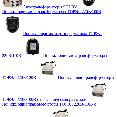
Автотрансформаторы SOLBY
Понижающие автотрансформаторы ТОРЭЛ 220В/100В
Понижающие автотрансформаторы ТОРЭЛ
220В/110В
Понижающие автотрансформаторы
ТОРЭЛ 220В/120В
Понижающие трансформаторы
ТОРЭЛ 220В/100В с гальванической развязкой
Понижающие трансформаторы ТОРЭЛ 220В/110В с