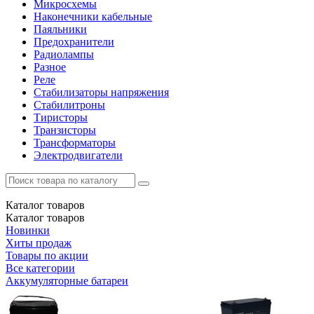
Микросхемы
Наконечники кабельные
Паяльники
Предохранители
Радиолампы
Разное
Реле
Стабилизаторы напряжения
Стабилитроны
Тиристоры
Транзисторы
Трансформаторы
Электродвигатели
Каталог
товаров
Каталог
товаров
Новинки
Хиты продаж
Товары по акции
Все категории
Аккумуляторные батареи