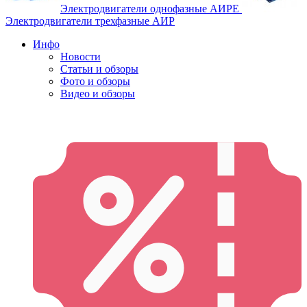
Электродвигатели однофазные АИРЕ
Электродвигатели трехфазные АИР
Инфо
Новости
Статьи и обзоры
Фото и обзоры
Видео и обзоры