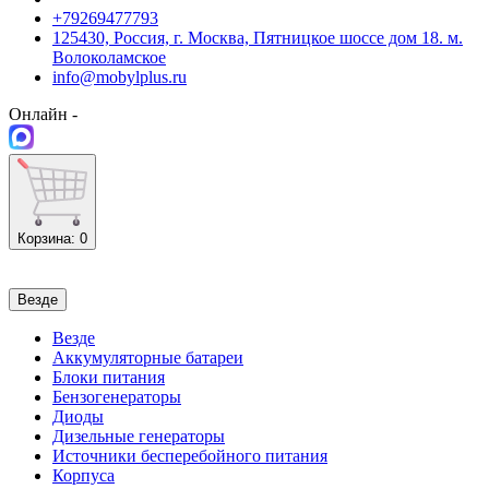
+79269477793
125430, Россия, г. Москва, Пятницкое шоссе дом 18. м.
Волоколамское
info@mobylplus.ru
Онлайн -
Корзина
: 0
Везде
Везде
Аккумуляторные батареи
Блоки питания
Бензогенераторы
Диоды
Дизельные генераторы
Источники бесперебойного питания
Корпуса