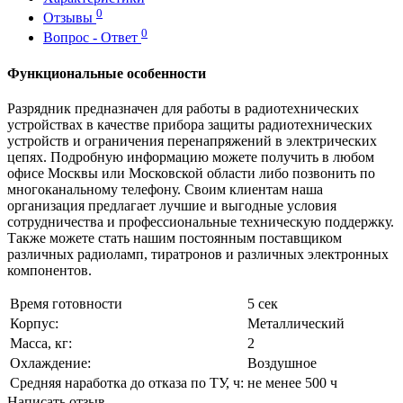
0
Отзывы
0
Вопрос - Ответ
Функциональные особенности
Разрядник предназначен для работы в радиотехнических
устройствах в качестве прибора защиты радиотехнических
устройств и ограничения перенапряжений в электрических
цепях. Подробную информацию можете получить в любом
офисе Москвы или Московской области либо позвонить по
многоканальному телефону. Своим клиентам наша
организация предлагает лучшие и выгодные условия
сотрудничества и профессиональные техническую поддержку.
Также можете стать нашим постоянным поставщиком
различных радиоламп, тиратронов и различных электронных
компонентов.
Время готовности
5 сек
Корпус:
Металлический
Масса, кг:
2
Охлаждение:
Воздушное
Средняя наработка до отказа по ТУ, ч:
не менее 500 ч
Написать отзыв