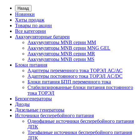
Назад
Новинки
Хиты продаж
Товары по акции
Все категории
Аккумуляторные батареи
Аккумуляторы MNB серии MM
Аккумуляторы MNB серии MNG GEL
Аккумуляторы MNB серии MR
Аккумуляторы MNB серии MS
Блоки питания
Адаптеры переменного тока ТОРЭЛ АС/АС
Адаптеры постоянного тока ТОРЭЛ AC/DC
Блоки питания БПП переменного тока
Стабилизированные блоки питания постоянного
тока ТОРЭЛ
Бензогенераторы
Диоды
Дизельные генераторы
Источники бесперебойного питания
Однофазные источники бесперебойного питания
ДПК
Трехфазные источники бесперебойного питания
ДПК