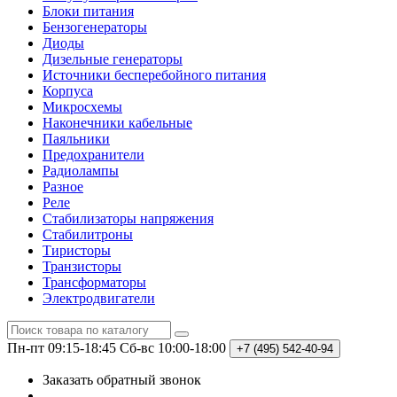
Блоки питания
Бензогенераторы
Диоды
Дизельные генераторы
Источники бесперебойного питания
Корпуса
Микросхемы
Наконечники кабельные
Паяльники
Предохранители
Радиолампы
Разное
Реле
Стабилизаторы напряжения
Стабилитроны
Тиристоры
Транзисторы
Трансформаторы
Электродвигатели
Пн-пт 09:15-18:45
Сб-вс 10:00-18:00
+7 (495)
542-40-94
Заказать обратный звонок