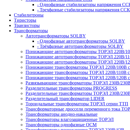
- Однофазные стабилизаторы напряжения СС
- Трехфазные стабилизаторы напряжения ССК
Стабилитроны
Тиристоры
Транзисторы
Трансформаторы
Автотрансформаторы SOLBY
- Однофазные автотрансформаторы SOLBY
- Трёхфазные автотрансформаторы SOLBY
Понижающие автотрансформаторы ТОРЭЛ 220В/1
Понижающие автотрансформаторы ТОРЭЛ 220В/1
Понижающие автотрансформаторы ТОРЭЛ 220В/1
Понижающие трансформаторы ТОРЭЛ 220В/100В с г
Понижающие трансформаторы ТОРЭЛ 220В/110В с г
Понижающие трансформаторы ТОРЭЛ 220В/120В с г
Развязывающие трансформаторы ТОРЭЛ 230В/230
Разделительные трансформаторы PROGRESS
Разделительные трансформаторы ТОРЭЛ 230В/230
Разделительный трансформатор LIDER
Тороидальные трансформаторы ТОРЭЛ серии ТТП
Трансформаторные дроссели переменного тока ТО
Трансформаторы анодно-накальные
Трансформаторы влагозащищенные ТОРЭЛ
Трансформаторы однофазные ОСМ
Трансформаторы понижающие ТОРЭЛ 220В/42В