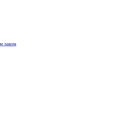
м лаком