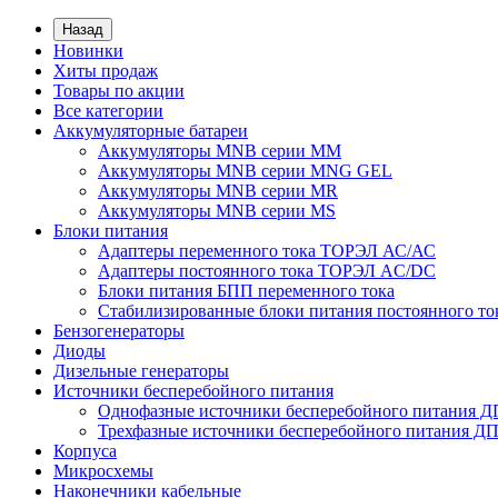
Назад
Новинки
Хиты продаж
Товары по акции
Все категории
Аккумуляторные батареи
Аккумуляторы MNB серии MM
Аккумуляторы MNB серии MNG GEL
Аккумуляторы MNB серии MR
Аккумуляторы MNB серии MS
Блоки питания
Адаптеры переменного тока ТОРЭЛ АС/АС
Адаптеры постоянного тока ТОРЭЛ AC/DC
Блоки питания БПП переменного тока
Стабилизированные блоки питания постоянного т
Бензогенераторы
Диоды
Дизельные генераторы
Источники бесперебойного питания
Однофазные источники бесперебойного питания 
Трехфазные источники бесперебойного питания Д
Корпуса
Микросхемы
Наконечники кабельные