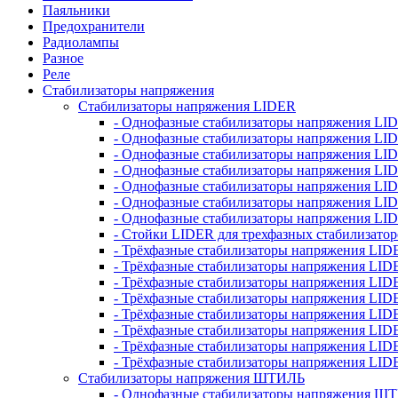
Паяльники
Предохранители
Радиолампы
Разное
Реле
Стабилизаторы напряжения
Стабилизаторы напряжения LIDER
- Однофазные стабилизаторы напряжения LI
- Однофазные стабилизаторы напряжения LI
- Однофазные стабилизаторы напряжения L
- Однофазные стабилизаторы напряжения LI
- Однофазные стабилизаторы напряжения LID
- Однофазные стабилизаторы напряжения LI
- Однофазные стабилизаторы напряжения LI
- Стойки LIDER для трехфазных стабилизато
- Трёхфазные стабилизаторы напряжения LID
- Трёхфазные стабилизаторы напряжения LID
- Трёхфазные стабилизаторы напряжения LI
- Трёхфазные стабилизаторы напряжения LID
- Трёхфазные стабилизаторы напряжения LID
- Трёхфазные стабилизаторы напряжения LID
- Трёхфазные стабилизаторы напряжения LID
- Трёхфазные стабилизаторы напряжения LID
Стабилизаторы напряжения ШТИЛЬ
- Однофазные стабилизаторы напряжения 