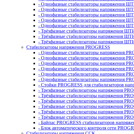
- Однофазные стабилизаторы напряжения ШТ
- Однофазные стабилизаторы напряжения Ш
- Однофазные стабилизаторы напряжения Ш
- Однофазные стабилизаторы напряжения Ш
- Однофазные стабилизаторы напряжения Ш
- Трёхфазные стабилизаторы напряжения ШТ
- Трёхфазные стабилизаторы напряжения ШТ
- Трёхфазные стабилизаторы напряжения ШТ
Стабилизаторы напряжения PROGRESS
- Однофазные стабилизаторы напряжения P
- Однофазные стабилизаторы напряжения P
- Однофазные стабилизаторы напряжения P
- Однофазные стабилизаторы напряжения P
- Однофазные стабилизаторы напряжения PR
- Однофазные стабилизаторы напряжения P
- Стойки PROGRESS для стабилизаторов нап
- Трехфазные стабилизаторы напряжения PR
- Трёхфазные стабилизаторы напряжения PR
- Трёхфазные стабилизаторы напряжения PR
- Трёхфазные стабилизаторы напряжения PR
- Трёхфазные стабилизаторы напряжения PR
- Трёхфазные стабилизаторы напряжения PR
- Байпас PROGRESS стабилизаторов напряже
- Блок автоматического контроля сети PROG
Стабилизаторы напряжения ССК