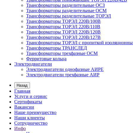
Трансформаторы разделительные ОСЗ
Трансформаторы разделительные ОСМ
Трансформаторы разделительные ТОРЭЛ
Трансформаторы ТОРЭЛ 220В/100В
Трансформаторы ТОРЭЛ 220В/110В
Трансформаторы ТОРЭЛ 220В/120В
Трансформаторы ТОРЭЛ 220В/127В
Трансформаторы ТОРЭЛ с пропиткой изоляционны
Трансформаторы ТРАНСЛЕД
Трансформаторы трехфазные ОСМ
Ферритовые кольца
Электродвигатели
Электродвигатели однофазные АИРЕ
Электродвигатели трехфазные АИР
Назад
Главная
Услуги и сервис
Сертификаты
Вакансии
Наше преимущество
Наши клиенты
Сотрудничество
Инфо