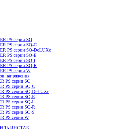
DER PS серии SQ
DER PS серии SQ-C
IDER PS серии SQ-DeLUXe
DER PS серии SQ-E
ER PS серии SQ-I
DER PS серии SQ-R
DER PS серии W
ров напряжения
ER PS серии SQ
ER PS серии SQ-C
DER PS серии SQ-DeLUXe
ER PS серии SQ-E
ER PS серии SQ-I
ER PS серии SQ-R
ER PS серии SQ-S
ER PS серии W
ШТИЛЬ ИНСТАБ